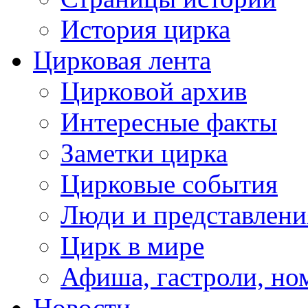
История цирка
Цирковая лента
Цирковой архив
Интересные факты
Заметки цирка
Цирковые события
Люди и представлени
Цирк в мире
Афиша, гастроли, но
Новости