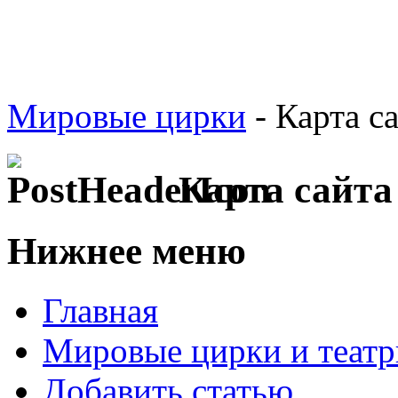
Мировые цирки
- Карта с
Карта сайта
Нижнее меню
Главная
Мировые цирки и театр
Добавить статью