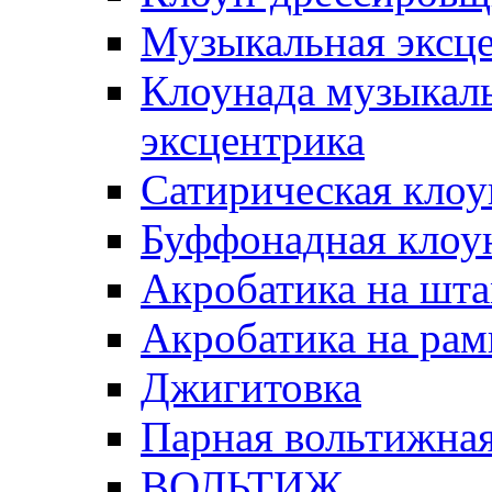
Музыкальная эксц
Клоунада музыкаль
эксцентрика
Сатирическая клоу
Буффонадная клоу
Акробатика на шт
Акробатика на рам
Джигитовка
Парная вольтижная
ВОЛЬТИЖ