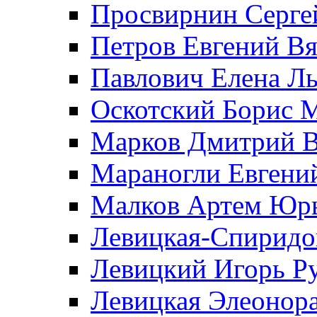
Просвирнин Серге
Петров Евгений В
Павлович Елена Л
Оскотский Борис 
Марков Дмитрий В
Мараногли Евгени
Малков Артем Юр
Левицкая-Спиридо
Левицкий Игорь Р
Левицкая Элеонор