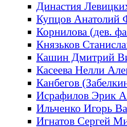
Династия Левицки
Купцов Анатолий 
Корнилова (дев. ф
Князьков Станисла
Кашин Дмитрий В
Касеева Нелли Але
Канбегов (Забелки
Исрафилов Эрик 
Ильченко Игорь В
Игнатов Сергей М