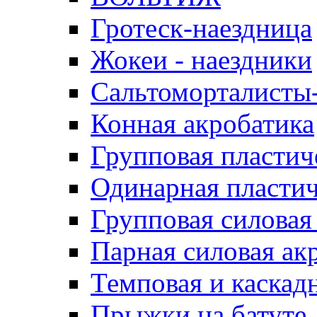
Гротеск-наездница
Жокеи - наездники
Сальтоморталисты
Конная акробатика
Групповая пластич
Одинарная пластич
Групповая силовая
Парная силовая ак
Темповая и каскад
Прыжки на батуте