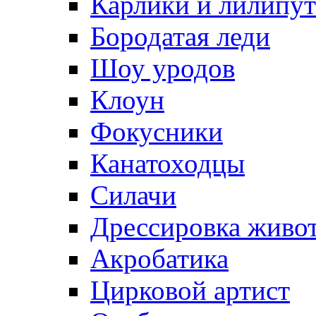
Карлики и лилипу
Бородатая леди
Шоу уродов
Клоун
Фокусники
Канатоходцы
Силачи
Дрессировка живо
Акробатика
Цирковой артист