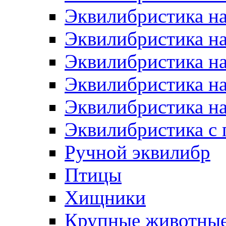
Эквилибристика н
Эквилибристика на
Эквилибристика на
Эквилибристика на
Эквилибристика на
Эквилибристика с
Ручной эквилибр
Птицы
Хищники
Крупные животны