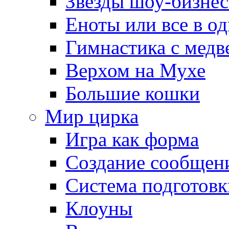
Звезды шоу-бизнес
Еноты или все в о
Гимнастика с медв
Верхом на Мухе
Большие кошки
Мир цирка
Игра как форма
Создание сообщен
Система подготовк
Клоуны