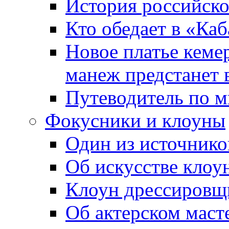
История российско
Кто обедает в «Ка
Новое платье кеме
манеж предстанет в
Путеводитель по м
Фокусники и клоуны
Один из источнико
Об искусстве клоу
Клоун дрессировщ
Об актерском маст