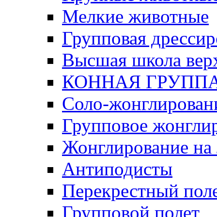
Мелкие животные
Групповая дрессир
Высшая школа вер
КОННАЯ ГРУПП
Соло-жонглирован
Групповое жонгли
Жонглирование на
Антиподисты
Перекрестный пол
Групповой полет