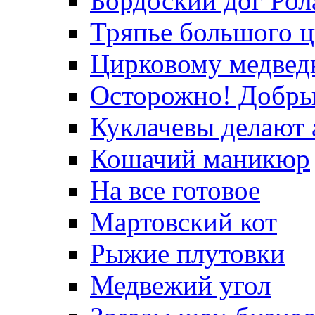
Бордоский дог Рол
Тряпье большого ц
Цирковому медвед
Осторожно! Добры
Куклачевы делают 
Кошачий маникюр
На все готовое
Мартовский кот
Рыжие плутовки
Медвежий угол