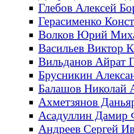
Глебов Алексей Бо
Герасименко Конс
Волков Юрий Мих
Васильев Виктор 
Вильданов Айрат 
Брусникин Алекса
Балашов Николай 
Ахметзянов Данья
Асадуллин Дамир 
Андреев Сергей И