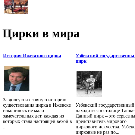
Цирки в мира
История Ижевского цирка
Узбекский государственны
цирк
За долгую и славную историю
существования цирка в Ижевске
Узбекский государственный
накопилось не мало
находиться в столице Ташке
замечательных дат, каждая из
Данный цирк – это серьезн
которых стала настоящей вехой в
представитель мирового
...
циркового искусства. Узбек
цирковые не раз по...