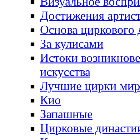
Визуальное воспри
Достижения артис
Основа циркового 
За кулисами
Истоки возникнове
искусства
Лучшие цирки мир
Кио
Запашные
Цирковые династи