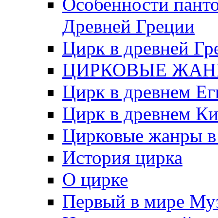
Особенности пант
Древней Греции
Цирк в древней Гр
ЦИРКОВЫЕ ЖАН
Цирк в древнем Ег
Цирк в древнем Ки
Цирковые жанры в
История цирка
О цирке
Первый в мире Муз