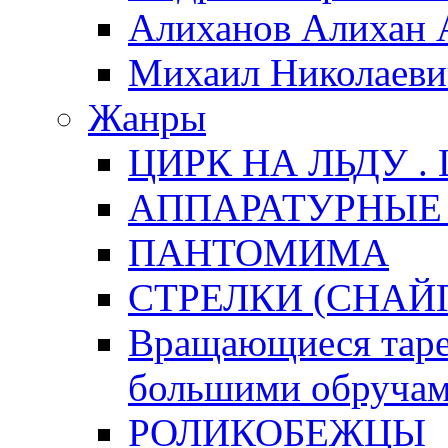
Алиханов Алихан 
Михаил Николаеви
Жанры
ЦИРК НА ЛЬДУ .
АППАРАТУРНЫЕ
ПАНТОМИМА
СТРЕЛКИ (СНАЙ
Вращающиеся тарел
большими обручам
РОЛИКОБЕЖЦЫ