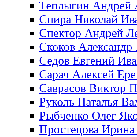
Теплыгин Андрей 
Спира Николай Ив
Спектор Андрей Л
Скоков Александр
Седов Евгений Ив
Сарач Алексей Ер
Саврасов Виктор 
Руколь Наталья Ва
Рыбченко Олег Як
Простецова Ирина