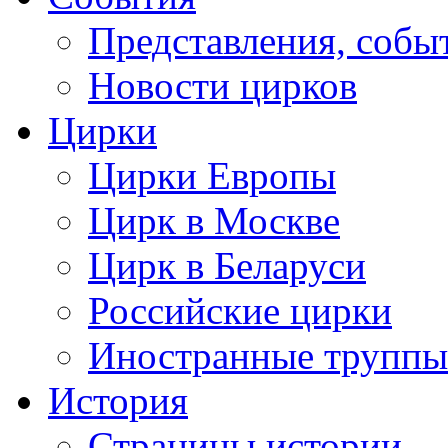
Представления, собы
Новости цирков
Цирки
Цирки Европы
Цирк в Москве
Цирк в Беларуси
Российские цирки
Иностранные труппы
История
Страницы истории