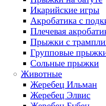
Икарийские игры
Акробатика с подк
Плечевая акробати
Прыжки с трампли
Групповые прыжк
Сольные прыжки
Животные
Жеребец Ильман
Жеребец Элвис
Жеребец Бубен