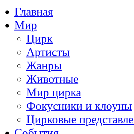
Главная
Мир
Цирк
Артисты
Жанры
Животные
Мир цирка
Фокусники и клоуны
Цирковые представл
События