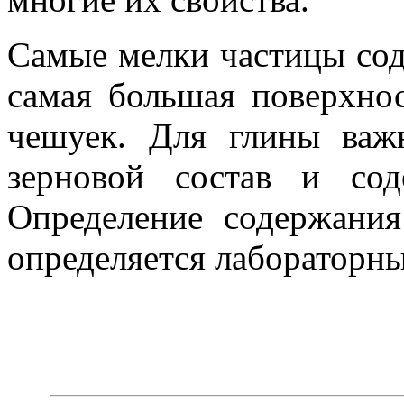
Самые мелки частицы сод
самая большая поверхно
чешуек. Для глины важн
зерновой состав и со
Определение содержания
определяется лабораторн