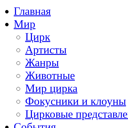
Главная
Мир
Цирк
Артисты
Жанры
Животные
Мир цирка
Фокусники и клоуны
Цирковые представл
События