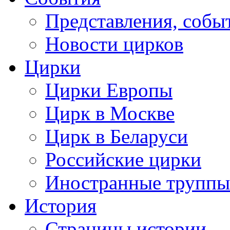
Представления, собы
Новости цирков
Цирки
Цирки Европы
Цирк в Москве
Цирк в Беларуси
Российские цирки
Иностранные труппы
История
Страницы истории