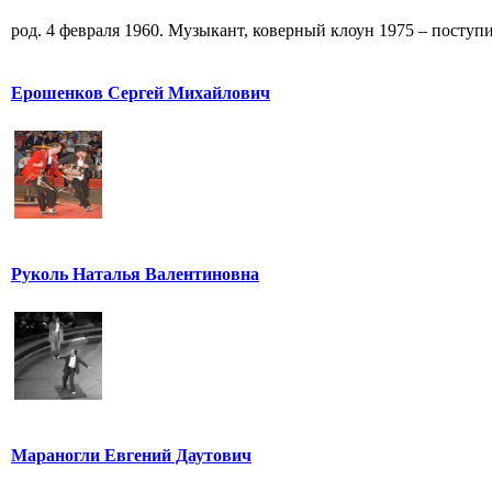
род. 4 февраля 1960. Музыкант, коверный клоун 1975 – поступи
Ерошенков Сергей Михайлович
Руколь Наталья Валентиновна
Мараногли Евгений Даутович