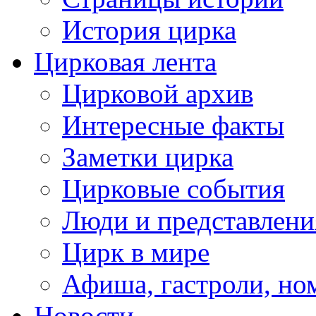
История цирка
Цирковая лента
Цирковой архив
Интересные факты
Заметки цирка
Цирковые события
Люди и представлени
Цирк в мире
Афиша, гастроли, но
Новости