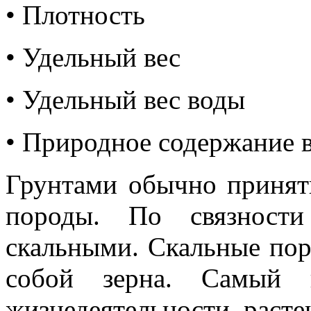
•
Плотность
•
Удельный вес
•
Удельный вес воды
•
Природное содержание 
Грунтами обычно принят
породы. По связност
скальными. Скальные по
собой зерна. Самый 
жизнедеятельности раст