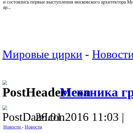
и состоялись первые выступления
московского архитектора Ми
ар...
Мировые цирки
-
Новост
Механика г
26.01.2016 11:03 |
Новости
-
Новости