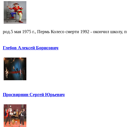
род.5 мая 1975 г., Пермь Колесо смерти 1992 - окончил школу, по
Глебов Алексей Борисович
Просвирнин Сергей Юрьевич