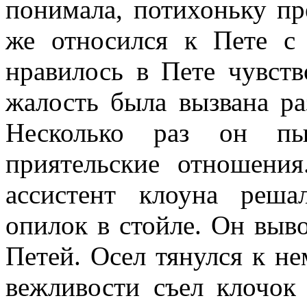
понимала, потихоньку пр
же относился к Пете с
нравилось в Пете чувств
жалость была вызвана р
Несколько раз он пы
приятельские отношения
ассистент клоуна реш
опилок в стойле. Он выво
Петей. Осел тянулся к н
вежливости съел клочок 