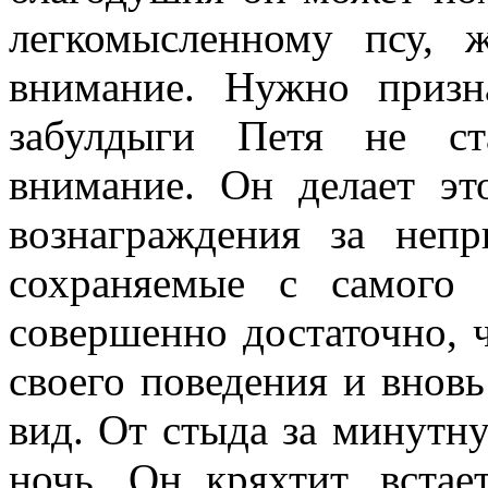
легкомысленному псу, 
внимание. Нужно призн
забулдыги Петя не ст
внимание. Он делает эт
вознаграждения за неп
сохраняемые с самого 
совершенно достаточно, 
своего поведения и внов
вид. От стыда за минутн
ночь. Он кряхтит, встае