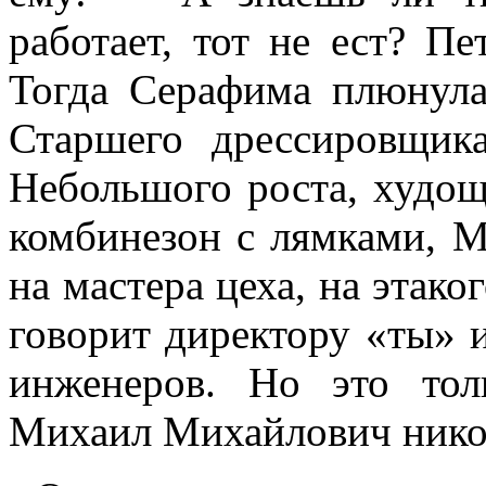
работает, тот не ест? Пе
Тогда Серафима плюнула
Старшего дрессировщик
Небольшого роста, худо
комбинезон с лямками, 
на мастера цеха, на этако
говорит директору «ты» 
инженеров. Но это то
Михаил Михайлович никог