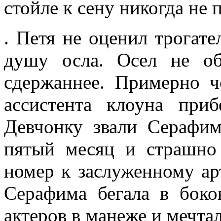
стойле к сену никогда не 
. Петя не оценил трогат
душу осла. Осел не об
сдержаннее. Примерно ч
ассистента клоуна приб
Девчонку звали Серафим
пятый месяц и страшно 
номер к заслуженному ар
Серафима бегала в боко
актеров в манеже и мечтал