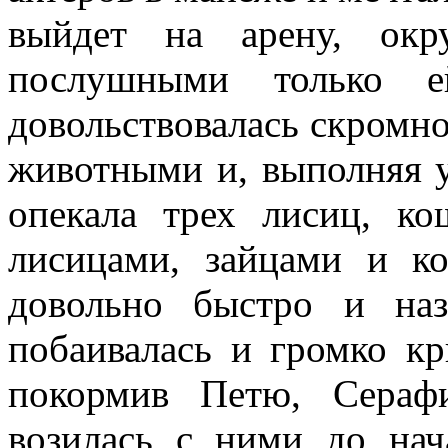
выйдет на арену, ок
послушными только 
довольствовалась скромн
животными и, выполняя у
опекала трех лисиц, к
лисицами, зайцами и к
довольно быстро и на
побаивалась и громко кр
покормив Петю, Сераф
возилась с ними до нач