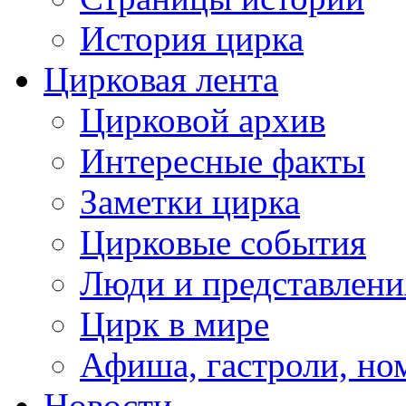
История цирка
Цирковая лента
Цирковой архив
Интересные факты
Заметки цирка
Цирковые события
Люди и представлени
Цирк в мире
Афиша, гастроли, но
Новости