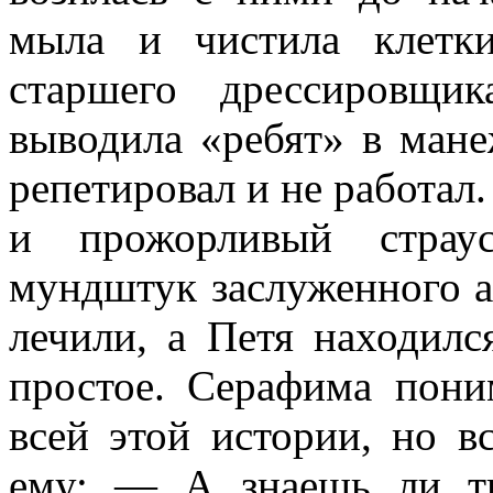
мыла и чистила клетк
старшего дрессировщи
выводила «ребят» в ман
репетировал и не работал.
и прожорливый страус
мундштук заслуженного ар
лечили, а Петя находилс
простое. Серафима пони
всей этой истории, но в
ему: — А знаешь ли ты