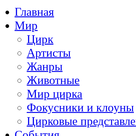
Главная
Мир
Цирк
Артисты
Жанры
Животные
Мир цирка
Фокусники и клоуны
Цирковые представл
События