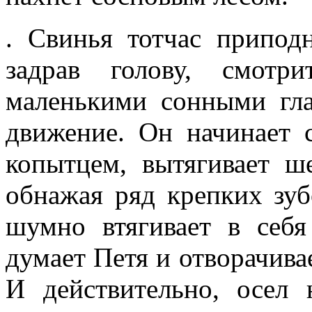
. Свинья тотчас припод
задрав голову, смотр
маленькими сонными гла
движение. Он начинает 
копытцем, вытягивает ш
обнажая ряд крепких зу
шумно втягивает в себя
думает Петя и отворачивае
И действительно, осел 