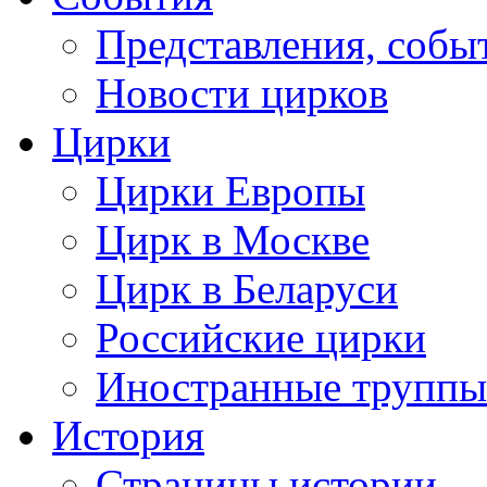
Представления, собы
Новости цирков
Цирки
Цирки Европы
Цирк в Москве
Цирк в Беларуси
Российские цирки
Иностранные труппы
История
Страницы истории