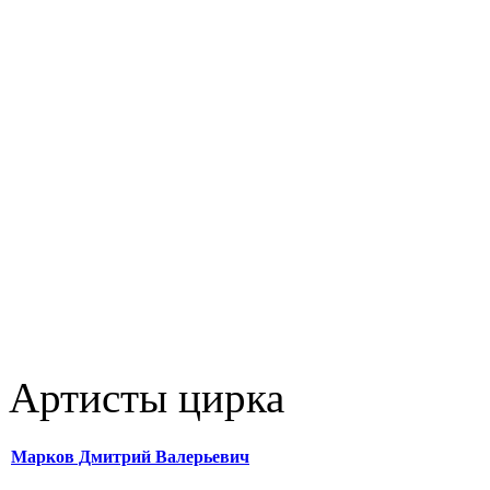
Артисты цирка
Марков Дмитрий Валерьевич