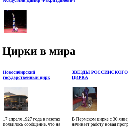
Асадуллин Дамир Фахритдинович
Цирки в мира
Новосибирский
ЗВЕЗДЫ РОССИЙСКОГО
государственный цирк
ЦИРКА
17 апреля 1927 года в газетах
В Пермском цирке с 30 янва
появилось сообщение, что на
начинает работу новая прог