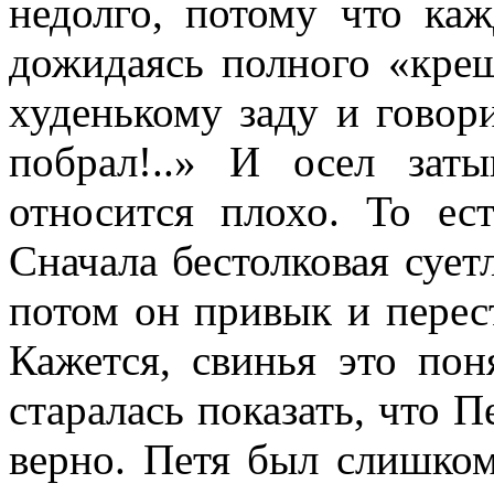
недолго, потому что каж
дожидаясь полного «крещ
худенькому заду и говори
побрал!..» И осел зат
относится плохо. То ес
Сначала бестолковая сует
потом он привык и перес
Кажется, свинья это по
старалась показать, что П
верно. Петя был слишком