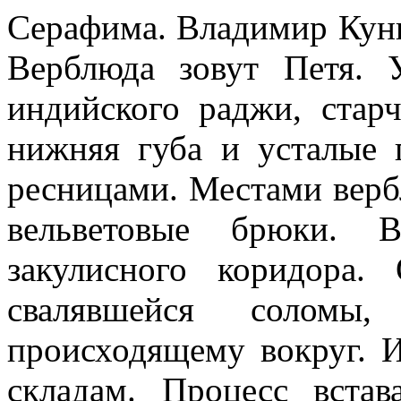
Серафима. Владимир Куни
Верблюда зовут Петя. 
индийского раджи, старч
нижняя губа и усталые
ресницами. Местами верб
вельветовые брюки. 
закулисного коридора
свалявшейся соломы
происходящему вокруг. И
складам. Процесс вста