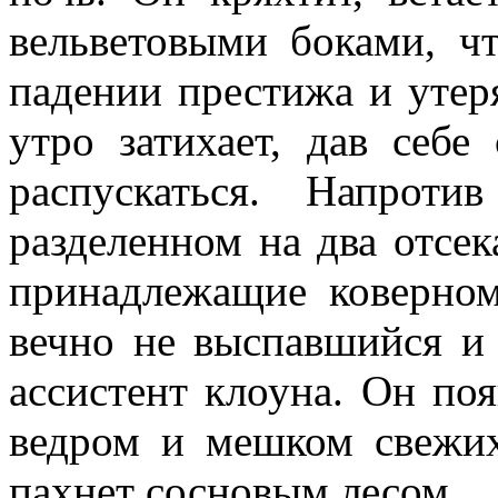
вельветовыми боками, чт
падении престижа и утер
утро затихает, дав себе
распускаться. Напрот
разделенном на два отсек
принадлежащие коверном
вечно не выспавшийся и
ассистент клоуна. Он поя
ведром и мешком свежих
пахнет сосновым лесом.