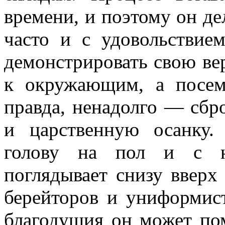
времени, и поэтому он дел
часто и с удовольствием
демонстрировать свою ве
к окружающим, а посем
правда, ненадолго — сбр
и царственную осанку.
голову на пол и с н
поглядывает снизу вверх
берейторов и униформис
благодушия он может по