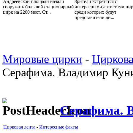
Андреевской площади начали
Зрители встретятся с
сооружать большой стационарный
интересными артистами цир
цирк на 2200 мест. Ст...
среди которых будут
представители ди...
Мировые цирки
-
Циркова
Серафима. Владимир Кун
Серафима. 
Цирковая лента
-
Интересные факты