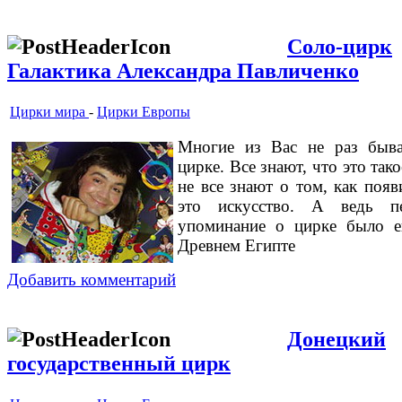
Соло-цирк
Галактика Александра Павличенко
Цирки мира
-
Цирки Европы
Многие из Вас не раз быв
цирке. Все знают, что это так
не все знают о том, как появ
это искусство. А ведь п
упоминание о цирке было 
Древнем Египте
Добавить комментарий
Донецкий
государственный цирк