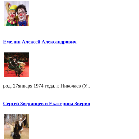
Емелин Алексей Александрович
род. 27января 1974 года, г. Николаев (У...
Сергей Зверинцев и Екатерина Зверин