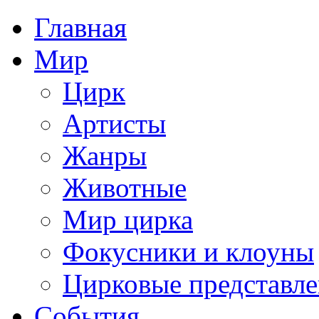
Главная
Мир
Цирк
Артисты
Жанры
Животные
Мир цирка
Фокусники и клоуны
Цирковые представл
События