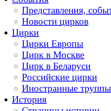
Представления, собы
Новости цирков
Цирки
Цирки Европы
Цирк в Москве
Цирк в Беларуси
Российские цирки
Иностранные труппы
История
Страницы истории