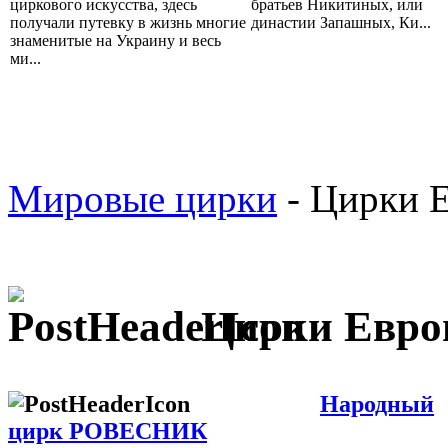
циркового искусства, здесь
братьев Никитиных, или
получали путевку в жизнь многие
династии Запашных, Ки...
знаменитые на Украину и весь
ми...
Мировые цирки
- Цирки 
Цирки Евр
Народный
цирк РОВЕСНИК