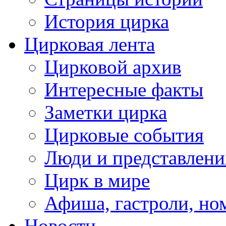
История цирка
Цирковая лента
Цирковой архив
Интересные факты
Заметки цирка
Цирковые события
Люди и представлени
Цирк в мире
Афиша, гастроли, но
Новости