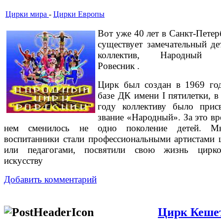
Цирки мира
-
Цирки Европы
Вот уже 40 лет в Санкт-Петер
существует замечательный де
коллектив, Народный 
Ровесник .
Цирк был создан в 1969 го
базе ДК имени I пятилетки, в
году коллективу было прис
звание «Народный». За это вр
нем сменилось не одно поколение детей. Мн
воспитанники стали профессиональными артистами 
или педагогами, посвятили свою жизнь цирк
искусству
Добавить комментарий
Цирк Кеше