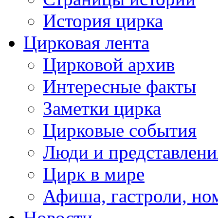
История цирка
Цирковая лента
Цирковой архив
Интересные факты
Заметки цирка
Цирковые события
Люди и представлени
Цирк в мире
Афиша, гастроли, но
Новости