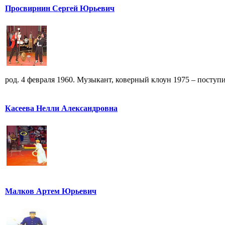
Просвирнин Сергей Юрьевич
род. 4 февраля 1960. Музыкант, коверный клоун 1975 – поступи
Касеева Нелли Александровна
Малков Артем Юрьевич