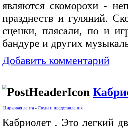
являются скоморохи - не
празднеств и гуляний. Ск
сценки, плясали, по и иг
бандуре и других музыкал
Добавить комментарий
Кабри
Цирковая лента
-
Люди и представления
Кабриолет . Это легкий д