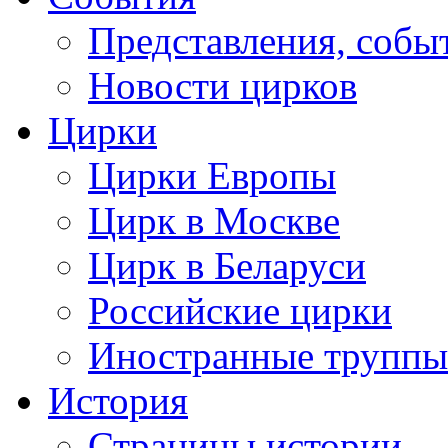
Представления, собы
Новости цирков
Цирки
Цирки Европы
Цирк в Москве
Цирк в Беларуси
Российские цирки
Иностранные труппы
История
Страницы истории