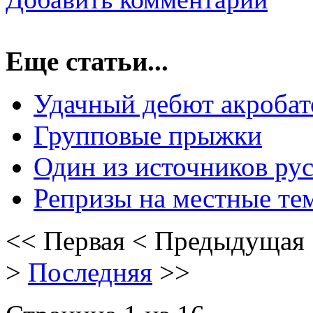
Еще статьи...
Удачный дебют акробат
Групповые прыжки
Один из источников ру
Репризы на местные те
<<
Первая
<
Предыдущая
>
Последняя
>>