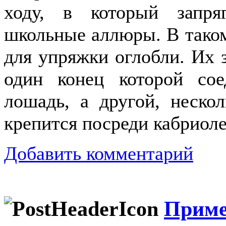
ходу, в который запря
школьные аллюры. В тако
для упряжки оглобли. Их 
один конец которой со
лошадь, а другой, неско
крепится посреди кабриол
Добавить комментарий
Приме