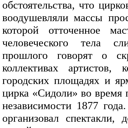
обстоятельства, что цирко
воодушевляли массы про
которой отточенное мас
человече­ского тела с
прошлого говорят о с
коллективах артистов, 
городских площадях и яр
цирка «Сидоли» во время 
независимости 1877 го­да
организовал спектакли, 