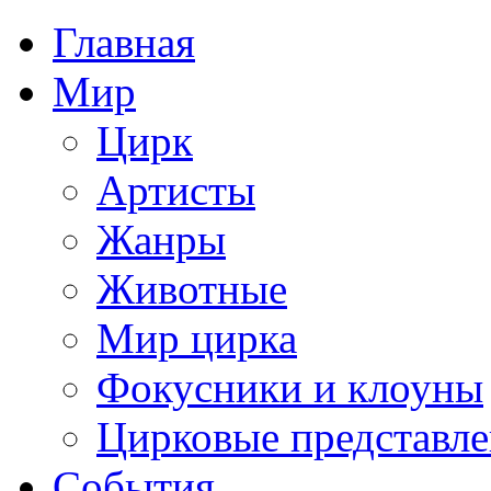
Главная
Мир
Цирк
Артисты
Жанры
Животные
Мир цирка
Фокусники и клоуны
Цирковые представл
События