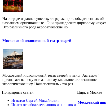
На эстраде издавна существуют ряд жанров, обьединенных об
названием оригинальные . Они принадлежат цирковому искусс
Это различного рода акробатические но...
Московский иллюзионный театр зверей
Московский иллюзионный театр зверей и птиц “Артемон “
предлагает вашему вниманию музыкальное иллюзионное
экологическое шоу. Наш спектакль - это раз...
Популярные cтатьи
Цирк в Москве
Игнатов Сергей Михайлович
Московский цир
Индия освобождает слонов из цирков и