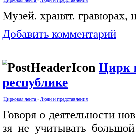
Цирковая лента
-
Люди и представления
Музей. хранят. гравюрах, н
Добавить комментарий
Цирк 
республике
Цирковая лента
-
Люди и представления
Говоря о деятельности нов
зя не учитывать большой