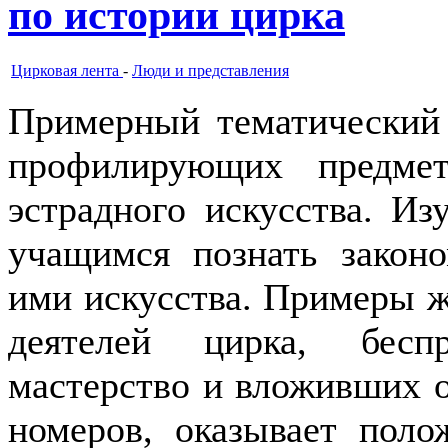
по истории цирка
Цирковая лента
-
Люди и представления
Примерный тематический 
профилирующих предме
эстрадного искусства. Из
учащимся познать законо
ими искусства. Примеры 
деятелей цирка, бесп
мастерство и вложивших о
номеров, оказывает поло