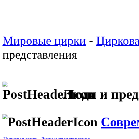
Мировые цирки
-
Циркова
представления
Люди и пред
Совре