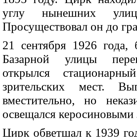
углу нынешних улиц
Просуществовал он до гр
21 сентября 1926 года,
Базарной улицы пере
открылся стационарн
зрительских мест. В
вместительно, но неказ
освещался керосиновыми
Цирк обветшал к 1939 го