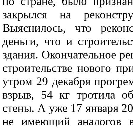
по стране, было призна
закрылся на реконстр
Выяснилось, что рекон
деньги, что и строитель
здания. Окончательное ре
строительстве нового пр
утром 29 декабря прогре
взрыв, 54 кг тротила о
стены. А уже 17 января 20
не имеющий аналогов в