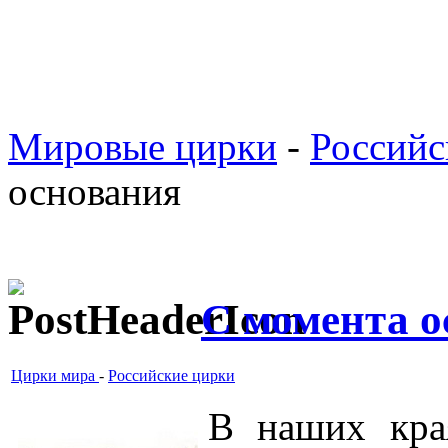
Мировые цирки
-
Российс
основания
С момента о
Цирки мира
-
Российские цирки
В наших кра