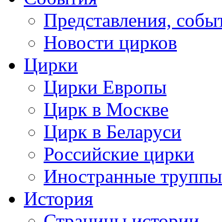
Представления, собы
Новости цирков
Цирки
Цирки Европы
Цирк в Москве
Цирк в Беларуси
Российские цирки
Иностранные труппы
История
Страницы истории