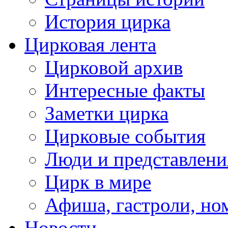
История цирка
Цирковая лента
Цирковой архив
Интересные факты
Заметки цирка
Цирковые события
Люди и представлени
Цирк в мире
Афиша, гастроли, но
Новости