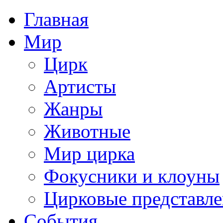
Главная
Мир
Цирк
Артисты
Жанры
Животные
Мир цирка
Фокусники и клоуны
Цирковые представл
События