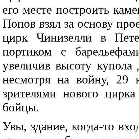
его месте построить каме
Попов взял за основу про
цирк Чинизелли в Пете
портиком с барельефам
увеличив высоту купола 
несмотря на войну, 29 
зрителями нового цирка
бойцы.
Увы, здание, когда-то вх