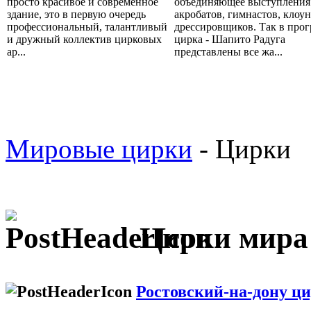
просто красивое и современное
объединяющее выступления
здание, это в первую очередь
акробатов, гимнастов, клоу
профессиональный, талантливый
дрессировщиков. Так в про
и дружный коллектив цирковых
цирка - Шапито Радуга
ар...
представлены все жа...
Мировые цирки
- Цирки
Цирки мира
Ростовский-на-дону ц