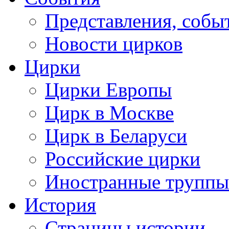
Представления, собы
Новости цирков
Цирки
Цирки Европы
Цирк в Москве
Цирк в Беларуси
Российские цирки
Иностранные труппы
История
Страницы истории