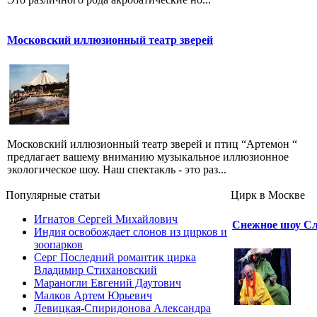
Московский иллюзионный театр зверей
Московский иллюзионный театр зверей и птиц “Артемон “
предлагает вашему вниманию музыкальное иллюзионное
экологическое шоу. Наш спектакль - это раз...
Популярные cтатьи
Цирк в Москве
Игнатов Сергей Михайлович
Снежное шоу С
Индия освобождает слонов из цирков и
зоопарков
Серг Последний романтик цирка
Владимир Стихановский
Мараногли Евгений Даутович
Малков Артем Юрьевич
Левицкая-Спиридонова Александра