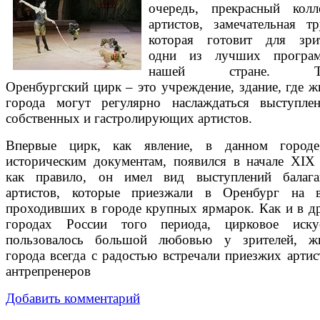
очередь, прекрасный колл
артистов, замечательная тр
которая готовит для зри
одни из лучших програ
нашей стране. Та
Оренбургский цирк – это учреждение, здание, где ж
города могут регулярно наслаждаться выступле
собственных и гастролирующих артистов.
Впервые цирк, как явление, в данном город
историческим документам, появился в начале XIX 
как правило, он имел вид выступлений балаг
артистов, которые приезжали в Оренбург на 
проходивших в городе крупных ярмарок. Как и в д
городах России того периода, цирковое иску
пользовалось большой любовью у зрителей, ж
города всегда с радостью встречали приезжих артис
антрепренеров
Добавить комментарий