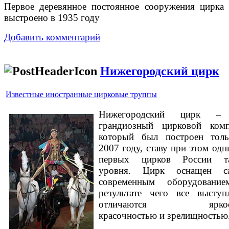
Первое деревянное постоянное сооружения цирка
выстроено в 1935 году
Добавить комментарий
Нижегородский цирк
Известные иностранные цирковые труппы
Нижегородский цирк –
грандиозный цирковой комп
который был построен тол
2007 году, ставу при этом одн
первых цирков России та
уровня. Цирк оснащен с
современным оборудование
результате чего все выступ
отличаются яркост
красочностью и зрелищностью