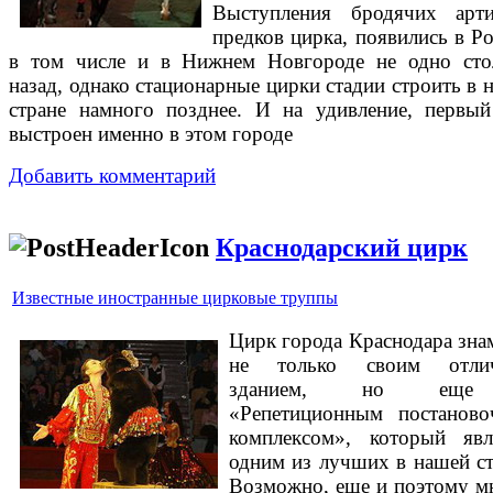
Выступления бродячих арти
предков цирка, появились в Ро
в том числе и в Нижнем Новгороде не одно сто
назад, однако стационарные цирки стадии строить в 
стране намного позднее. И на удивление, первы
выстроен именно в этом городе
Добавить комментарий
Краснодарский цирк
Известные иностранные цирковые труппы
Цирк города Краснодара зна
не только своим отли
зданием, но ещ
«Репетиционным постанов
комплексом», который явл
одним из лучших в нашей ст
Возможно, еще и поэтому м