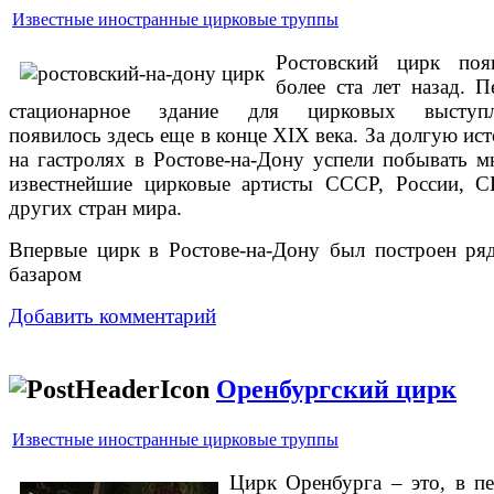
Известные иностранные цирковые труппы
Ростовский цирк поя
более ста лет назад. П
стационарное здание для цирковых выступл
появилось здесь еще в конце XIX века. За долгую ис
на гастролях в Ростове-на-Дону успели побывать м
известнейшие цирковые артисты СССР, России, 
других стран мира.
Впервые цирк в Ростове-на-Дону был построен ря
базаром
Добавить комментарий
Оренбургский цирк
Известные иностранные цирковые труппы
Цирк Оренбурга – это, в п