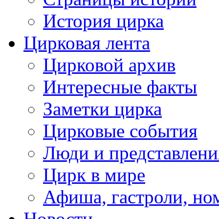
История цирка
Цирковая лента
Цирковой архив
Интересные факты
Заметки цирка
Цирковые события
Люди и представлени
Цирк в мире
Афиша, гастроли, но
Новости