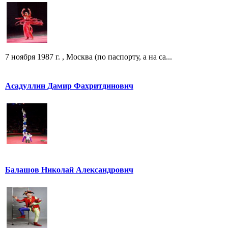
7 ноября 1987 г. , Москва (по паспорту, а на са...
Асадуллин Дамир Фахритдинович
Балашов Николай Александрович