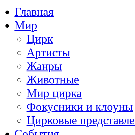
Главная
Мир
Цирк
Артисты
Жанры
Животные
Мир цирка
Фокусники и клоуны
Цирковые представл
События