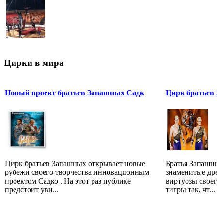
Цирки в мира
Новый проект братьев Запашных Садк
Цирк братьев
Цирк братьев Запашных открывает новые
Братья Запашны
рубежи своего творчества инновационным
знаменитые др
проектом Садко . На этот раз публике
виртуозы своег
предстоит уви...
тигры так, чт...