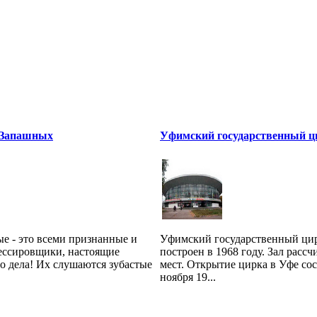
 Запашных
Уфимский государственный ц
е - это всеми признанные и
Уфимский государственный ци
ессировщики, настоящие
построен в 1968 году. Зал рассч
о дела! Их слушаются зубастые
мест. Открытие цирка в Уфе сос
ноября 19...