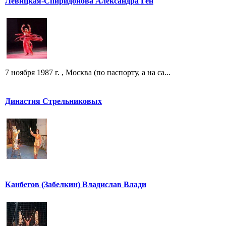
Левицкая-Спиридонова Александра Ген
7 ноября 1987 г. , Москва (по паспорту, а на са...
Династия Стрельниковых
Канбегов (Забелкин) Владислав Влади