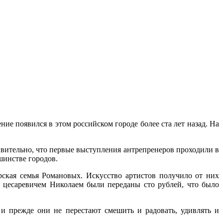
ние появился в этом российском городе более ста лет назад. На
ивительно, что первые выступления антрепренеров проходили в
шинстве городов.
рская семья Романовых. Искусство артистов получило от них
ку цесаревичем Николаем были переданы сто рублей, что было
 и прежде они не перестают смешить и радовать, удивлять и