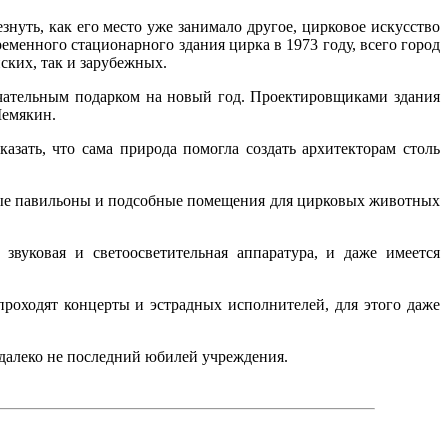
знуть, как его место уже занимало другое, цирковое искусство
еменного стационарного здания цирка в 1973 году, всего город
ских, так и зарубежных.
мечательным подарком на новый год. Проектировщиками здания
Шемякин.
азать, что сама природа помогла создать архитекторам столь
енные павильоны и подсобные помещения для цирковых животных
звуковая и светоосветительная аппаратура, и даже имеется
роходят концерты и эстрадных исполнителей, для этого даже
е далеко не последний юбилей учреждения.