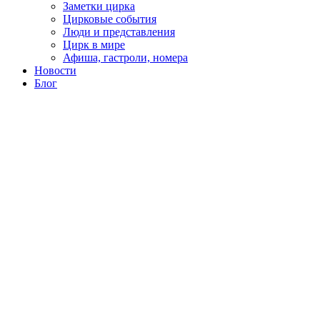
Заметки цирка
Цирковые события
Люди и представления
Цирк в мире
Афиша, гастроли, номера
Новости
Блог