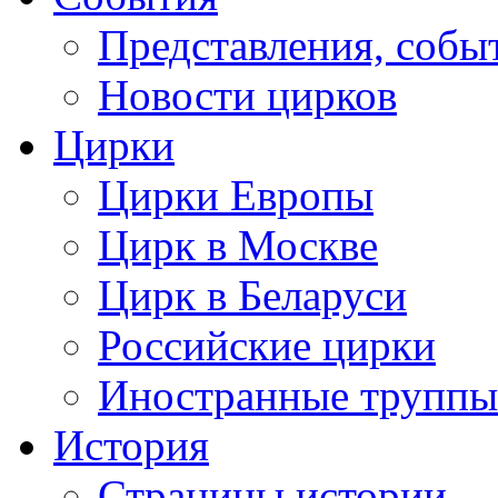
Представления, собы
Новости цирков
Цирки
Цирки Европы
Цирк в Москве
Цирк в Беларуси
Российские цирки
Иностранные труппы
История
Страницы истории