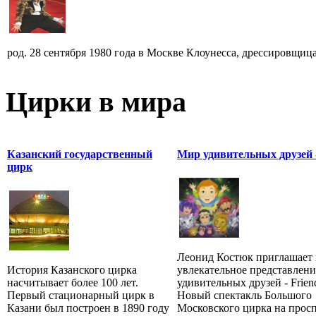
род. 28 сентября 1980 года в Москве Клоунесса, дрессировщица
Цирки в мира
Казанский государственный
Мир удивительных друзей 
цирк
Леонид Костюк приглашает 
История Казанского цирка
увлекательное представлен
насчитывает более 100 лет.
удивительных друзей - Friend
Первый стационарный цирк в
Новый спектакль Большого
Казани был построен в 1890 году
Московского цирка на прос