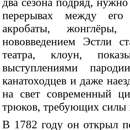
два сезона подряд, нужно
перерывах между его 
акробаты, жонглёры,
нововведением Эстли ст
театра, клоун, пока
выступлениями пароди
канатоходцев и даже наез
на свет современный ц
трюков, требующих силы 
В 1782 году он открыл п