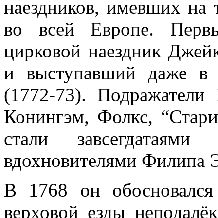
наездников, имевших на 
во всей Европе. Перв
цирковой наездник Джей
и выступавший даже в 
(1772-73). Подражатели
Конингэм, Фолкс, “Стар
стали завсегдатаями
вдохновителями Филипа Э
В 1768 он обосновалс
верховой езды неподалёк