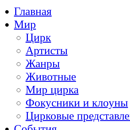
Главная
Мир
Цирк
Артисты
Жанры
Животные
Мир цирка
Фокусники и клоуны
Цирковые представл
События