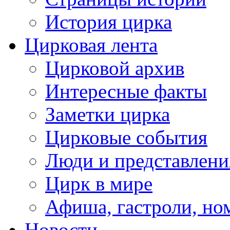
История цирка
Цирковая лента
Цирковой архив
Интересные факты
Заметки цирка
Цирковые события
Люди и представлени
Цирк в мире
Афиша, гастроли, но
Новости