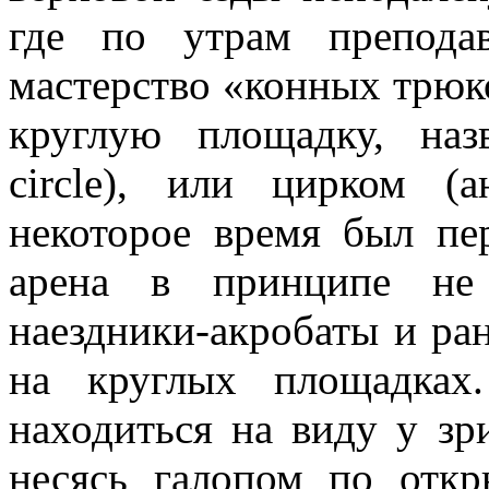
где по утрам препода
мастерство «конных трюк
круглую площадку, наз
circle), или цирком (а
некоторое время был пе
арена в принципе не 
наездники-акробаты и ра
на круглых площадках
находиться на виду у зри
несясь галопом по откр