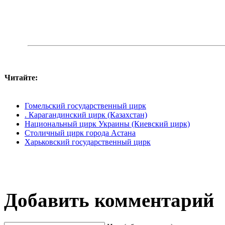
Читайте:
Гомельский государственный цирк
. Карагандинский цирк (Казахстан)
Национальный цирк Украины (Киевский цирк)
Столичный цирк города Астана
Харьковский государственный цирк
Добавить комментарий