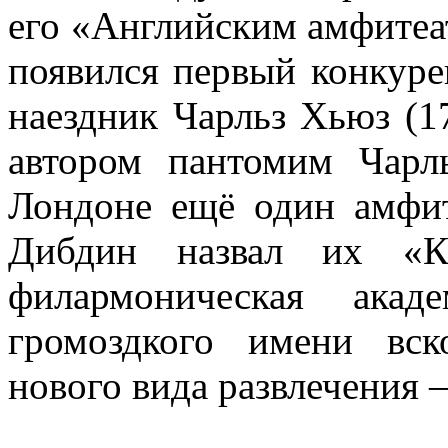
его «Английским амфитеа
появился первый конкуре
наездник Чарльз Хьюз (1
автором пантомим Чар
Лондоне ещё один амфит
Дибдин назвал их «К
филармоническая акад
громоздкого имени вс
нового вида развлечения –