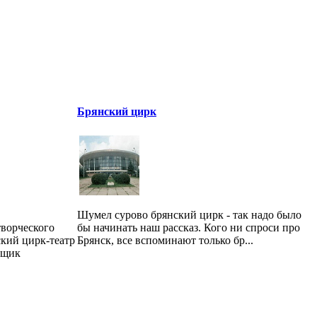
Брянский цирк
Шумел сурово брянский цирк - так надо было
творческого
бы начинать наш рассказ. Кого ни спроси про
кий цирк-театр
Брянск, все вспоминают только бр...
вщик