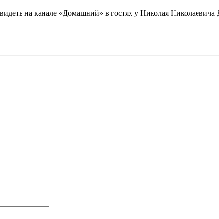
видеть на канале «Домашний» в гостях у Николая Николаевича 