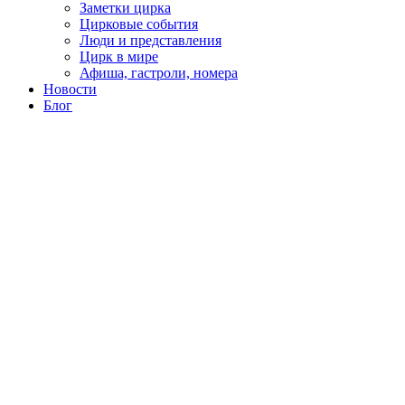
Заметки цирка
Цирковые события
Люди и представления
Цирк в мире
Афиша, гастроли, номера
Новости
Блог