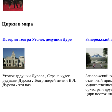
Цирки в мира
История театра Уголок дедушки Дуро
Запорожский 
Уголок дедушки Дурова , Страна чудес
Запорожский г
дедушки Дурова , Театр зверей имени В.Л.
отличный прим
Дурова - эти наз...
художественног
оркестра и дру
цирк постоянно 