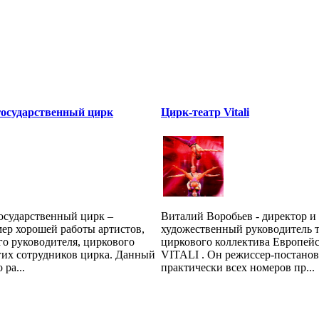
государственный цирк
Цирк-театр Vitali
осударственный цирк –
Виталий Воробьев - директор и
ер хорошей работы артистов,
художественный руководитель 
о руководителя, циркового
циркового коллектива Европейс
гих сотрудников цирка. Данный
VITALI . Он режиссер-постано
ра...
практически всех номеров пр...