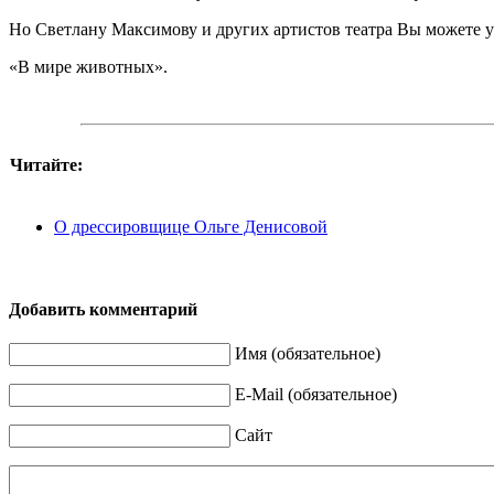
Но Светлану Максимову и других артистов театра Вы можете у
«В мире животных».
Читайте:
О дрессировщице Ольге Денисовой
Добавить комментарий
Имя (обязательное)
E-Mail (обязательное)
Сайт