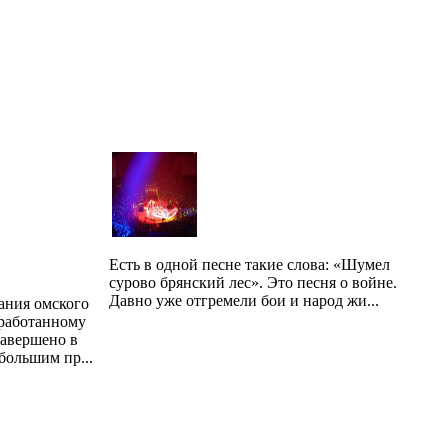
Есть в одной песне такие слова: «Шумел
сурово брянский лес». Это песня о войне.
Давно уже отгремели бои и народ жи...
ания омского
оработанному
завершено в
 большим пр...