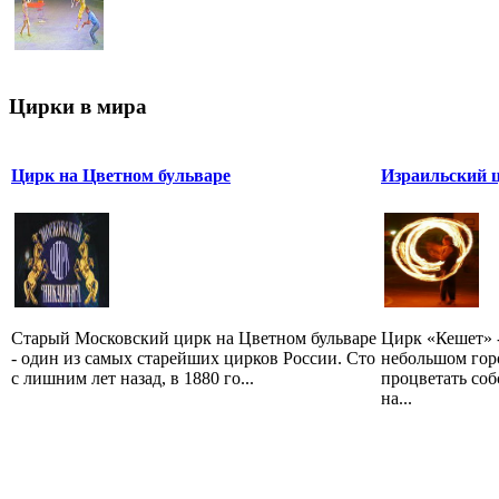
Цирки в мира
Цирк на Цветном бульваре
Израильский 
Старый Московский цирк на Цветном бульваре
Цирк «Кешет» -
- один из самых старейших цирков России. Сто
небольшом гор
с лишним лет назад, в 1880 го...
процветать соб
на...