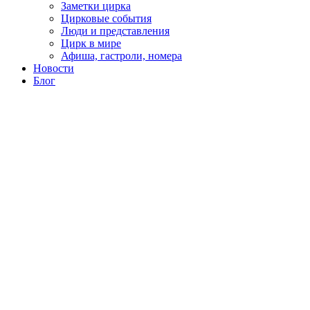
Заметки цирка
Цирковые события
Люди и представления
Цирк в мире
Афиша, гастроли, номера
Новости
Блог