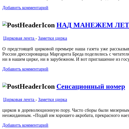
Добавить комментарий
НАД МАНЕЖЕМ ЛЕ
Цирковая лента
-
Заметки цирка
О предстоящей цирковой премьере наша газета уже рассказыв
России дрессировщица Маргарита Бреда поделились с читателя
ни в нашем цирке, ни в зарубежном. И вот приглашение из гос
Добавить комментарий
Сенсационный номер
Цирковая лента
-
Заметки цирка
цирков в дореволюционную пору. Часто сборы были мизерными
неожиданным. «Подай им хорошего акробата, прекрасного наез
Добавить комментарий