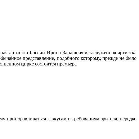
нная артистка России Ирина Запашная и заслуженная артистка
обычайное представление, подобного которому, прежде не было
рственном цирке состоится премьера
у приноравливаться к вкусам и требованиям зрителя, нередко