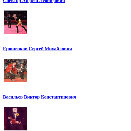
Спектор Андрей Леонидович
Ерошенков Сергей Михайлович
Васильев Виктор Константинович