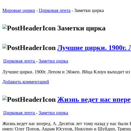
Мировые цирки
-
Цирковая лента
- Заметки цирка
Заметки цирка
Лучшие цирки. 1900г.
Цирковая лента
-
Заметки цирка
Лучшие цирки. 1900г. Лепом и Эйжен. Яйца Клоун выходит из 
Добавить комментарий
Жизнь ведет нас впере
Цирковая лента
-
Заметки цирка
Жизнь ведет нас вперед. А. Десяток лет тому назад у нас был
имен: Олег Попов, Акрам Юсупов, Никулин и Шуйдин, Тряпиц