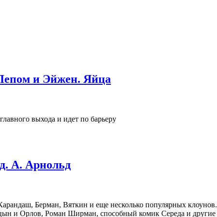
 Лепом и Эйжен. Яйца
главного выхода и идет по барьеру
д. А. Арнольд
и Карандаш, Берман, Вяткин и еще несколько популярных клоуно
ын и Орлов, Роман Ширман, способный комик Середа и другие