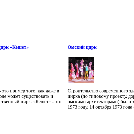
цирк «Кешет»
Омский цирк
 это пример того, как даже в
Строительство современного зд
оде может существовать и
цирка (по типовому проекту, д
ственный цирк. «Кешет» - это
омскими архитекторами) было 
1973 году. 14 октября 1973 года