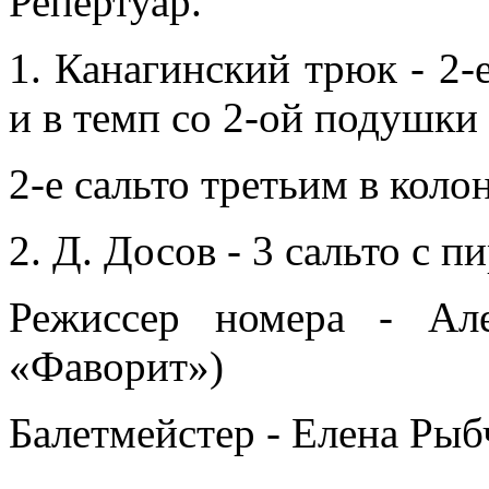
Репертуар.
1. Канагинский трюк - 2-
и в темп со 2-ой подушки
2-е сальто третьим в коло
2. Д. Досов - 3 сальто с 
Режиссер номера - Ал
«Фаворит»)
Балетмейстер - Елена Рыб