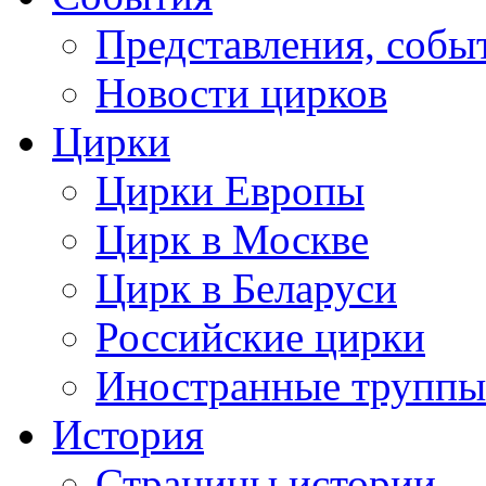
Представления, собы
Новости цирков
Цирки
Цирки Европы
Цирк в Москве
Цирк в Беларуси
Российские цирки
Иностранные труппы
История
Страницы истории