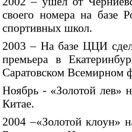
2002 – ушел от Черниев
своего номера на базе Р
спортивных школ.
2003 – На базе ЦЦИ сдел
премьера в Екатеринбур
Саратовском Всемирном ф
Ноябрь - «Золотой лев» 
Китае.
2004 –«Золотой клоун» 