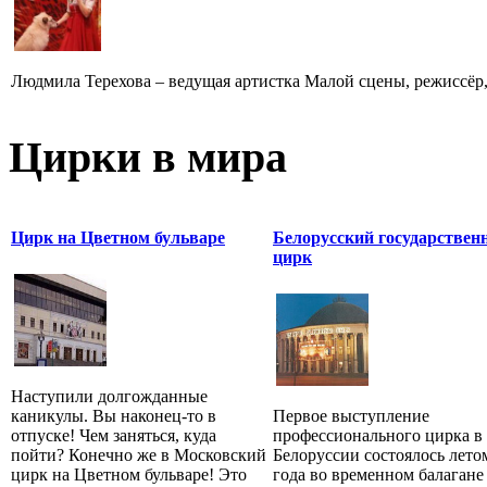
Людмила Терехова – ведущая артистка Малой сцены, режиссёр, 
Цирки в мира
Цирк на Цветном бульваре
Белорусский государстве
цирк
Наступили долгожданные
каникулы. Вы наконец-то в
Первое выступление
отпуске! Чем заняться, куда
профессионального цирка в
пойти? Конечно же в Московский
Белоруссии состоялось лето
цирк на Цветном бульваре! Это
года во временном балагане