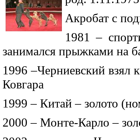
Акробат с по
1981 – спорт
занимался прыжками на б
1996 –Черниевский взял к
Ковгара
1999 – Китай – золото (н
2000 – Монте-Карло – зол