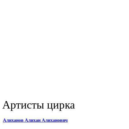
Артисты цирка
Алиханов Алихан Алиханович