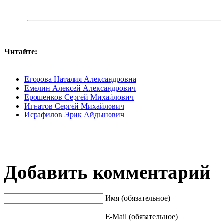
Читайте:
Егорова Наталия Александровна
Емелин Алексей Александрович
Ерошенков Сергей Михайлович
Игнатов Сергей Михайлович
Исрафилов Эрик Айдынович
Добавить комментарий
Имя (обязательное)
E-Mail (обязательное)