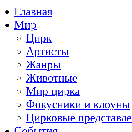
Главная
Мир
Цирк
Артисты
Жанры
Животные
Мир цирка
Фокусники и клоуны
Цирковые представл
События