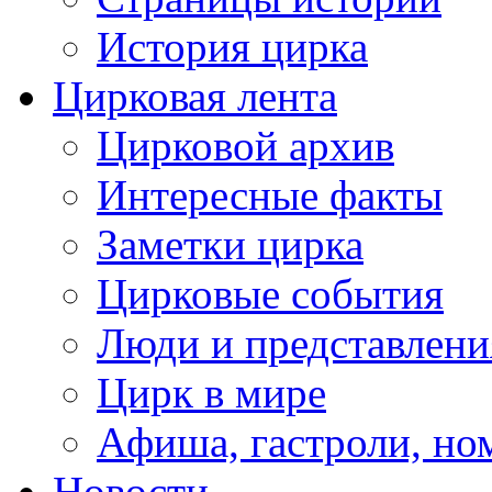
История цирка
Цирковая лента
Цирковой архив
Интересные факты
Заметки цирка
Цирковые события
Люди и представлени
Цирк в мире
Афиша, гастроли, но
Новости