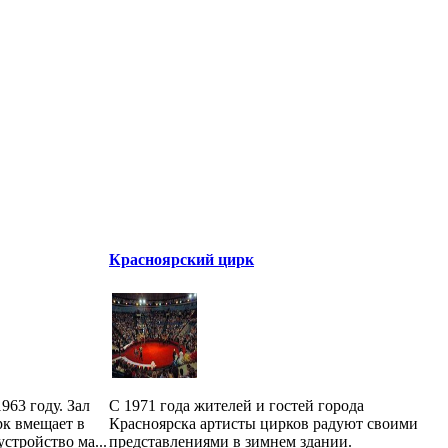
Красноярский цирк
963 году. Зал
С 1971 года жителей и гостей города
рк вмещает в
Красноярска артисты цирков радуют своими
устройство ма...
представлениями в зимнем здании.