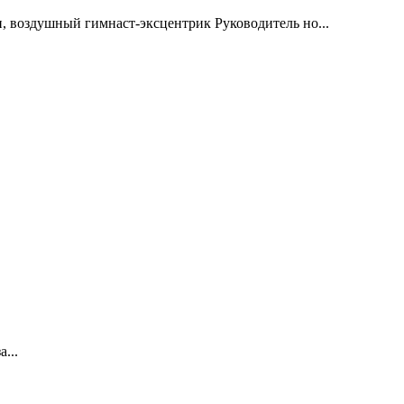
ун, воздушный гимнаст-эксцентрик Руководитель но...
...