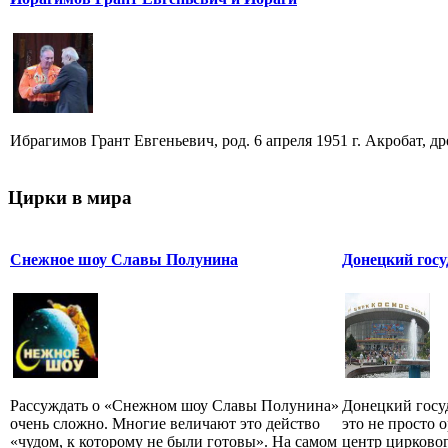
Ибрагимов Грант Евгеньевич, род. 6 апреля 1951 г. Акробат, 
Цирки в мира
Снежное шоу Славы Полунина
Донецкий гос
Рассуждать о «Снежном шоу Славы Полунина»
Донецкий госу
очень сложно. Многие величают это действо
это не просто 
«чудом, к которому не были готовы». На самом
центр цирковог