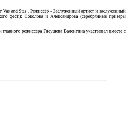
 Vas and Stas . Режиссёр - Заслуженный артист и заслуженный
го фест.); Соколова и Александрова (серебрянные призеры
главного режиссера Гнеушева Валентина участвовал вместе с