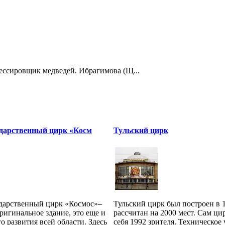
дрессировщик медведей. Ибрагимова (Щ...
ударственный цирк «Косм
Тульский цирк
дарственный цирк «Космос»–
Тульский цирк был построен в 1
оригинальное здание, это еще и
рассчитан на 2000 мест. Сам ци
о развития всей области. Здесь
себя 1992 зрителя. Техническое 