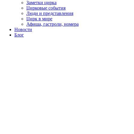
Заметки цирка
Цирковые события
Люди и представления
Цирк в мире
Афиша, гастроли, номера
Новости
Блог