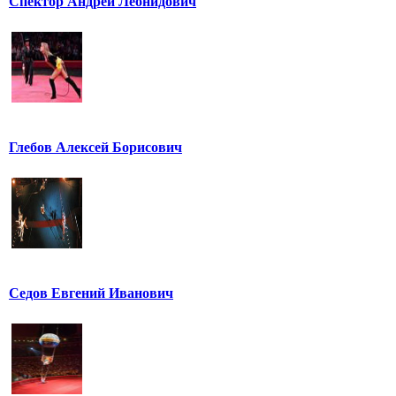
Спектор Андрей Леонидович
Глебов Алексей Борисович
Седов Евгений Иванович