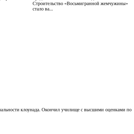
Строительство «Восьмигранной жемчужины»
стало ва...
циальности клоунада. Окончил училище с высшими оценками по