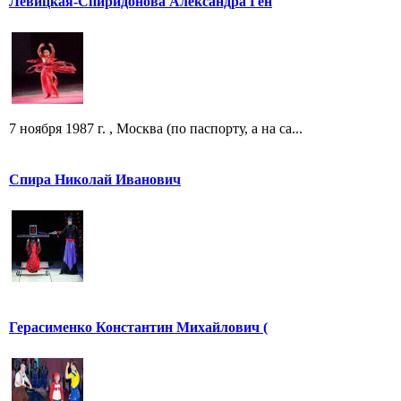
Левицкая-Спиридонова Александра Ген
7 ноября 1987 г. , Москва (по паспорту, а на са...
Спира Николай Иванович
Герасименко Константин Михайлович (