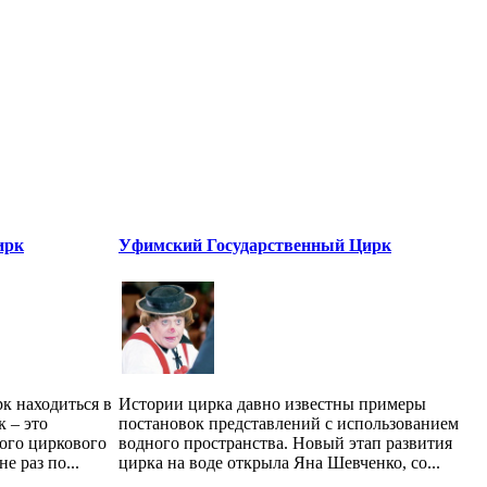
ирк
Уфимский Государственный Цирк
к находиться в
Истории цирка давно известны примеры
 – это
постановок представлений с использованием
ого циркового
водного пространства. Новый этап развития
е раз по...
цирка на воде открыла Яна Шевченко, со...