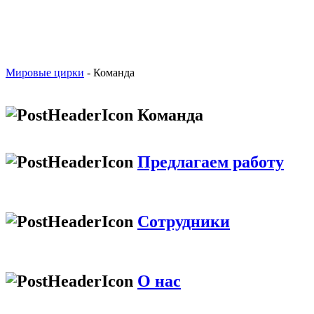
Мировые цирки
- Команда
Команда
Предлагаем работу
Сотрудники
О нас