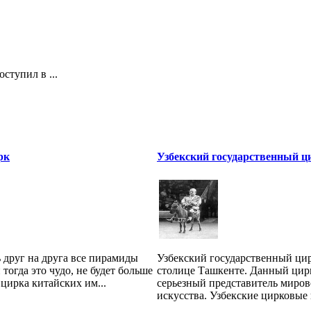
ступил в ...
рк
Узбекский государственный ц
 друг на друга все пирамиды
Узбекский государственный цир
 тогда это чудо, не будет больше
столице Ташкенте. Данный цирк
 цирка китайских им...
серьезный представитель миров
искусства. Узбекские цирковые н