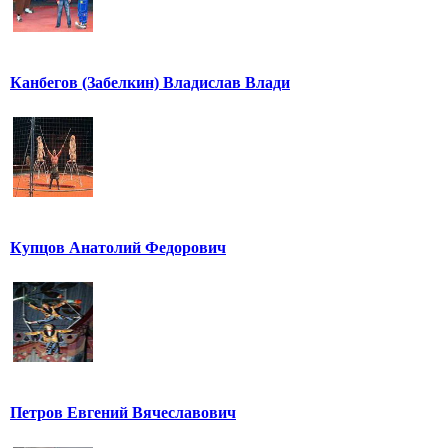
Канбегов (Забелкин) Владислав Влади
Купцов Анатолий Федорович
Петров Евгений Вячеславович