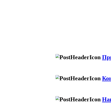
Пр
Ко
На