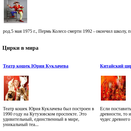
род.5 мая 1975 г., Пермь Колесо смерти 1992 - окончил школу, по
Цирки в мира
Театр кошек Юрия Куклачева
Китайский ци
Театр кошек Юрия Куклачева был построен в
Если поставить
1990 году на Кутузовском проспекте. Это
древности, то и
удивительный, единственный в мире,
чудес древнего
уникальный теа...