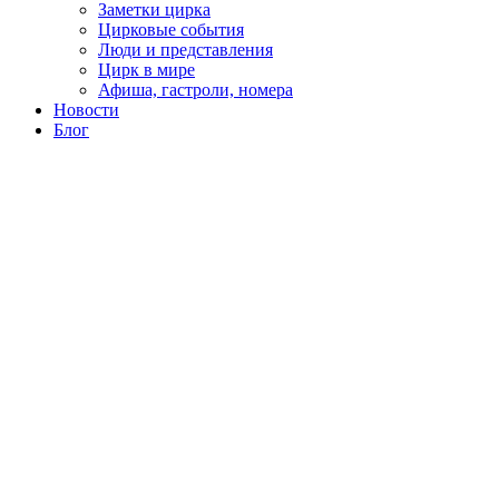
Заметки цирка
Цирковые события
Люди и представления
Цирк в мире
Афиша, гастроли, номера
Новости
Блог