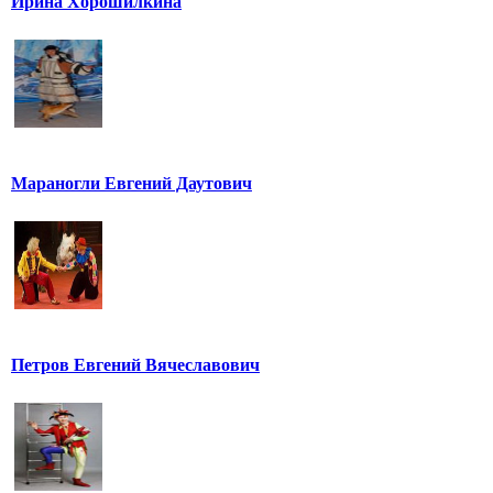
Ирина Хорошилкина
Мараногли Евгений Даутович
Петров Евгений Вячеславович