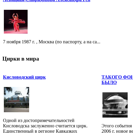
7 ноября 1987 г. , Москва (по паспорту, а на са...
Цирки в мира
Кисловодский цирк
ТАКОГО ФОН
БЫЛО
Одной из достопримечательностей
Кисловодска заслуженно считается цирк.
Этого события 
Единственный в регионе Кавказких
2006 г. новое 