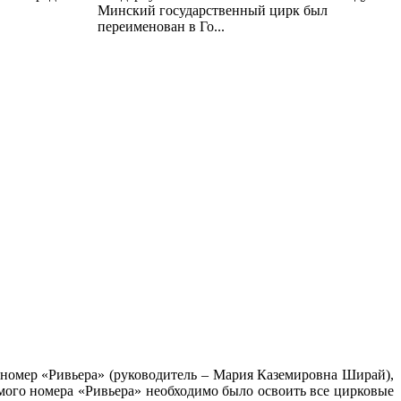
Минский государственный цирк был
переименован в Го...
й номер «Ривьера» (руководитель – Мария Каземировна Ширай),
мого номера «Ривьера» необходимо было освоить все цирковые