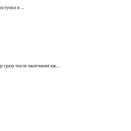
ступил в ...
 сразу после окончания шк...