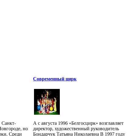
Современный цирк
 Санкт-
А с августа 1996 «Белгосцирк» возглавляет
Новгороде, но
директор, художественный руководитель
рки. Среди
Бондарчук Татьяна Николаевна В 1997 году