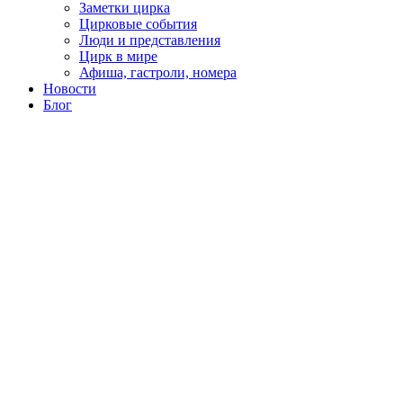
Заметки цирка
Цирковые события
Люди и представления
Цирк в мире
Афиша, гастроли, номера
Новости
Блог