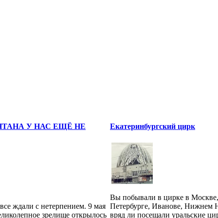
ТАНА У НАС ЕЩЁ НЕ
Екатеринбургский цирк
Вы побывали в цирке в Москве,
все ждали с нетерпением. 9 мая
Петербурге, Иванове, Нижнем 
великолепное зрелище открылось
вряд ли посещали уральские ци