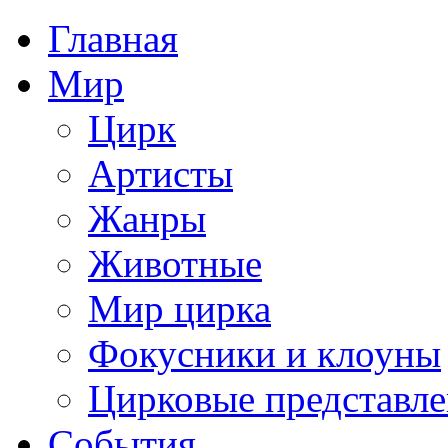
Главная
Мир
Цирк
Артисты
Жанры
Животные
Мир цирка
Фокусники и клоуны
Цирковые представл
События