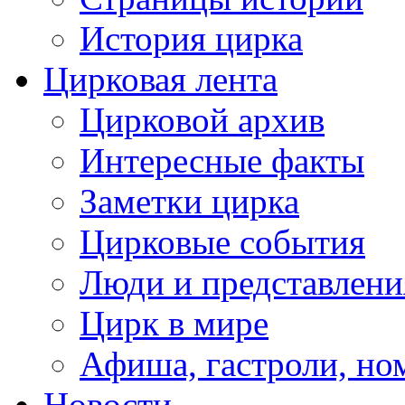
История цирка
Цирковая лента
Цирковой архив
Интересные факты
Заметки цирка
Цирковые события
Люди и представлени
Цирк в мире
Афиша, гастроли, но
Новости