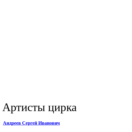
Артисты цирка
Андреев Сергей Иванович