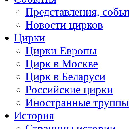
Представления, собы
Новости цирков
Цирки
Цирки Европы
Цирк в Москве
Цирк в Беларуси
Российские цирки
Иностранные труппы
История
Страницы истории