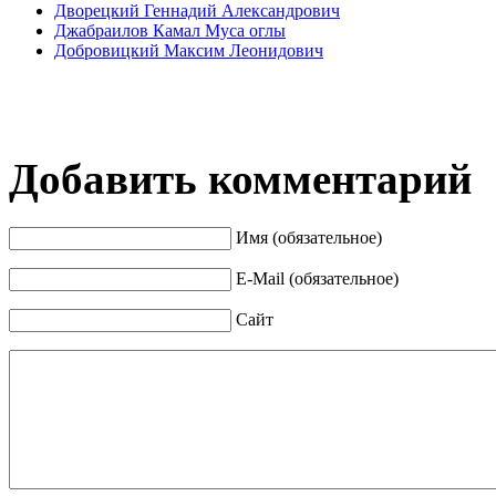
Дворецкий Геннадий Александрович
Джабраилов Камал Муса оглы
Добровицкий Максим Леонидович
Добавить комментарий
Имя (обязательное)
E-Mail (обязательное)
Сайт