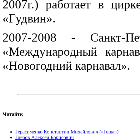
2007г.) работает в цирк
«Гудвин».
2007-2008 - Санкт-Пет
«Международный карнав
«Новогодний карнавал».
Читайте:
Герасименко Константин Михайлович («Гоша»)
Глебов Алексей Борисович