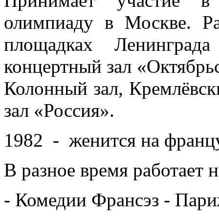
Принимает участие в 
олимпиаду в Москве. Р
площадках Ленинград
концертный зал «Октябрьс
Колонный зал, Кремлёвск
зал «Россия».
1982 - женится на франц
В разное время работает 
- Комедии Франсэз - Пар