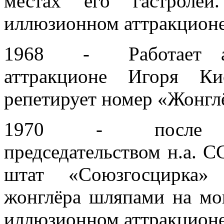
местах его гастролей
иллюзионном аттракционе
1968 - Работает ас
аттракционе Игоря Ки
репетирует номер «Жонгл
1970 - после про
председательством н.а. С
штат «Союзгосцирка» 
жонглёра шляпами на мо
иллюзионном аттракционе 