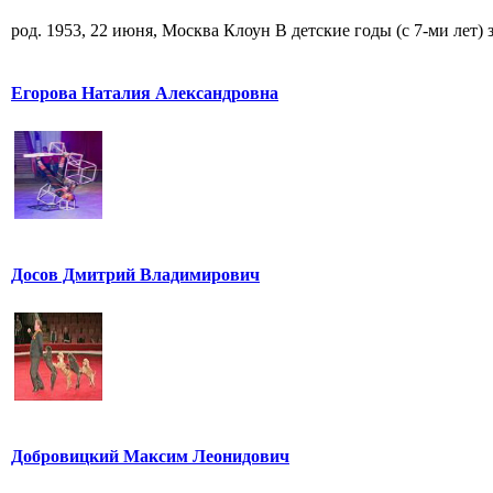
род. 1953, 22 июня, Москва Клоун В детские годы (с 7-ми лет) за
Егорова Наталия Александровна
Досов Дмитрий Владимирович
Добровицкий Максим Леонидович