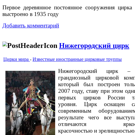
Первое деревянное постоянное сооружения цирка
выстроено в 1935 году
Добавить комментарий
Нижегородский цирк
Цирки мира
-
Известные иностранные цирковые труппы
Нижегородский цирк –
грандиозный цирковой комп
который был построен тол
2007 году, ставу при этом одн
первых цирков России та
уровня. Цирк оснащен с
современным оборудование
результате чего все выступ
отличаются яркост
красочностью и зрелищностью