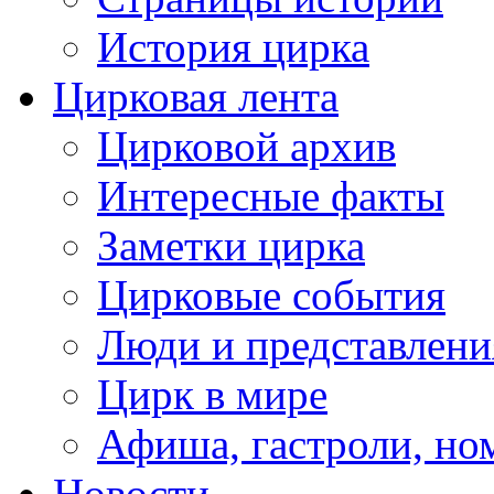
История цирка
Цирковая лента
Цирковой архив
Интересные факты
Заметки цирка
Цирковые события
Люди и представлени
Цирк в мире
Афиша, гастроли, но
Новости