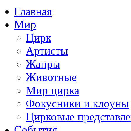
Главная
Мир
Цирк
Артисты
Жанры
Животные
Мир цирка
Фокусники и клоуны
Цирковые представл
События