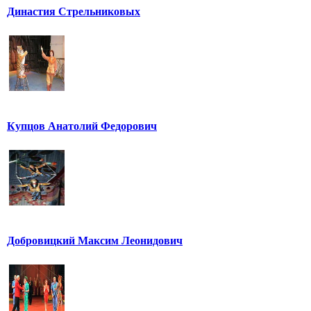
Династия Стрельниковых
Купцов Анатолий Федорович
Добровицкий Максим Леонидович