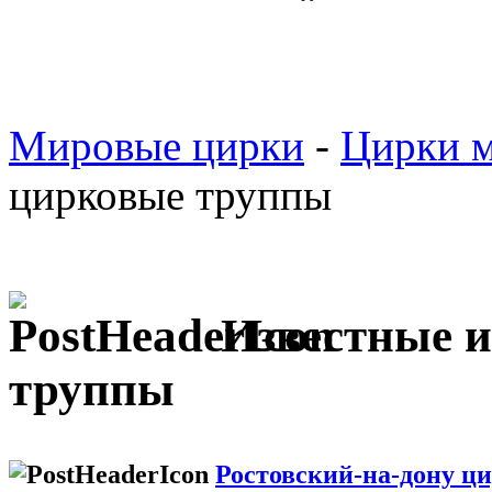
Мировые цирки
-
Цирки 
цирковые труппы
Известные 
труппы
Ростовский-на-дону ц