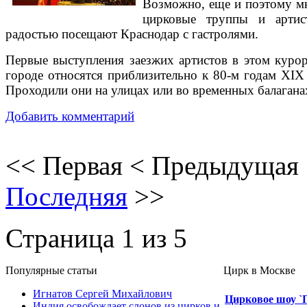
Возможно, еще и поэтому м
цирковые труппы и арти
радостью посещают Краснодар с гастролями.
Первые выступления заезжих артистов в этом куро
городе относятся приблизительно к 80-м годам XIX 
Проходили они на улицах или во временных балагана
Добавить комментарий
<<
Первая
<
Предыдущая
Последняя
>>
Страница 1 из 5
Популярные cтатьи
Цирк в Москве
Игнатов Сергей Михайлович
Цирковое шоу `
Индия освобождает слонов из цирков и