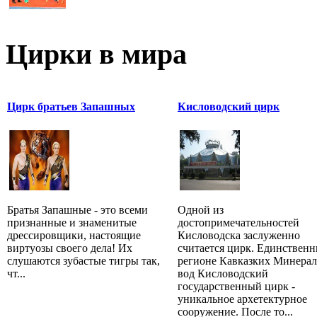
Цирки в мира
Цирк братьев Запашных
Кисловодский цирк
Братья Запашные - это всеми
Одной из
признанные и знаменитые
достопримечательностей
дрессировщики, настоящие
Кисловодска заслуженно
виртуозы своего дела! Их
считается цирк. Единственн
слушаются зубастые тигры так,
регионе Кавказких Минера
чт...
вод Кисловодский
государственный цирк -
уникальное архетектурное
сооружение. После то...