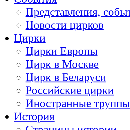
Представления, собы
Новости цирков
Цирки
Цирки Европы
Цирк в Москве
Цирк в Беларуси
Российские цирки
Иностранные труппы
История
Страницы истории