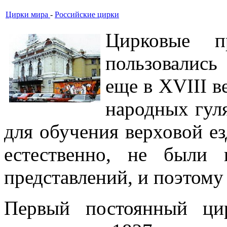
Цирки мира
-
Российские цирки
Цирковые п
пользовалис
еще в XVIII в
народных гул
для обучения верховой е
естественно, не были
представлений, и поэтому
Первый постоянный ци