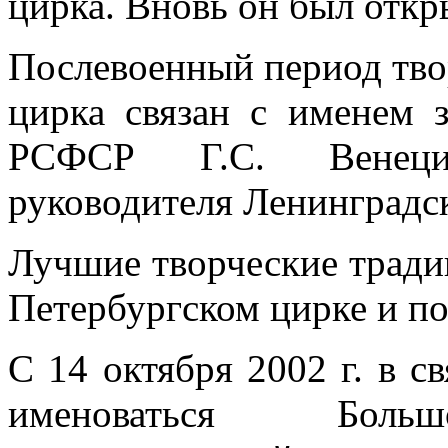
цирка. Вновь он был откр
Послевоенный период тво
цирка связан с именем з
РСФСР Г.С. Венециа
руководителя Ленинградск
Лучшие творческие тради
Петербургском цирке и по
C 14 октября 2002 г. в с
именоваться Больш