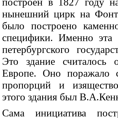
построен в 1827 году на
нынешний цирк на Фонта
было построено каменн
специфики. Именно эта 
петербургского государ
Это здание считалось
Европе. Оно поражало 
пропорций и изяществ
этого здания был В.А.Кен
Сама инициатива пост