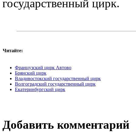
государственный цирк.
Читайте:
Французский цирк Автово
Брянский цирк
Владивостокский государственный цирк
Волгоградский государственный цирк
Екатеринбургский цирк
Добавить комментарий