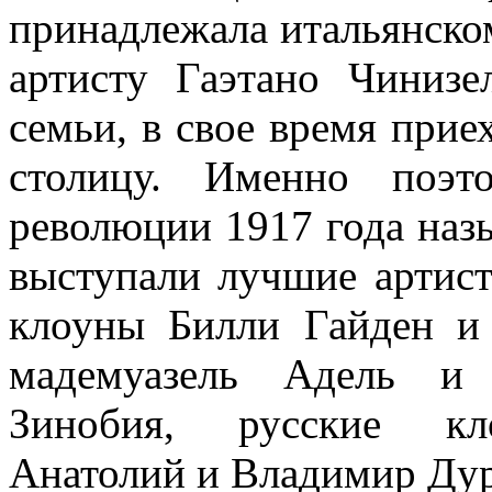
принадлежала итальянско
артисту Гаэтано Чинизе
семьи, в свое время прие
столицу. Именно поэ
революции 1917 года наз
выступали лучшие артист
клоуны Билли Гайден и 
мадемуазель Адель и 
Зинобия, русские кло
Анатолий и Владимир Ду