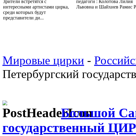
Зрители встретятся с
педагоги : Колотова Лилия
интересными артистами цирка,
Львовна и Шайхиев Рамис Ра
среди которых будут
представители ди...
Мировые цирки
-
Российс
Петербургский государс
Большой Са
государственный ЦИР