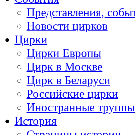
Представления, собы
Новости цирков
Цирки
Цирки Европы
Цирк в Москве
Цирк в Беларуси
Российские цирки
Иностранные труппы
История
Страницы истории