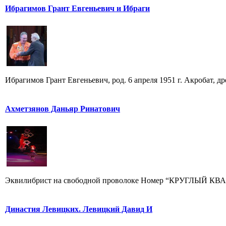
Ибрагимов Грант Евгеньевич и Ибраги
Ибрагимов Грант Евгеньевич, род. 6 апреля 1951 г. Акробат, 
Ахметзянов Даньяр Ринатович
Эквилибрист на свободной проволоке Номер “КРУГЛЫЙ КВАДР
Династия Левицких. Левицкий Давид И