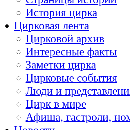
История цирка
Цирковая лента
Цирковой архив
Интересные факты
Заметки цирка
Цирковые события
Люди и представлени
Цирк в мире
Афиша, гастроли, но
Новости