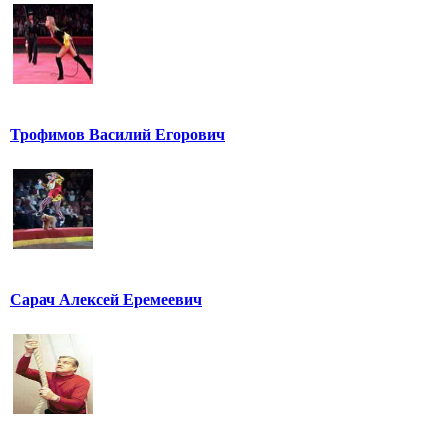
Трофимов Василий Егорович
Сарач Алексей Еремеевич