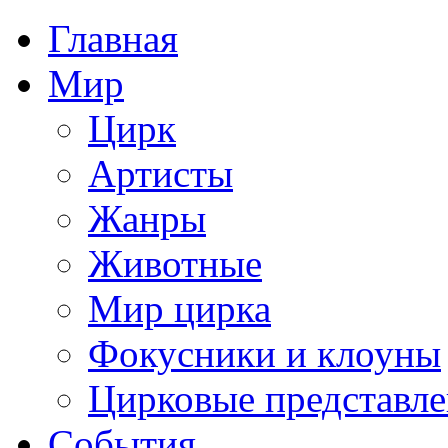
Главная
Мир
Цирк
Артисты
Жанры
Животные
Мир цирка
Фокусники и клоуны
Цирковые представл
События