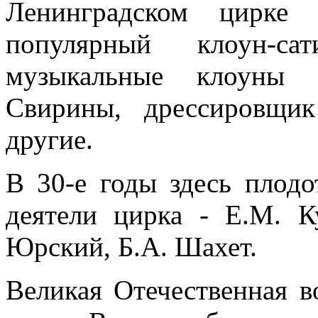
Ленинградском цирке
популярный клоун-са
музыкальные клоуны б
Свирины, дрессировщик
другие.
В 30-е годы здесь плод
деятели цирка - Е.М. К
Юрский, Б.А. Шахет.
Великая Отечественная в