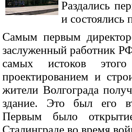
Раздались пе
и состоялись 
Самым первым директор
заслуженный работник РФ
самых истоков этог
проектированием и стро
жители Волгограда получ
здание. Это был его в
Первым было открытие
Сталинграде во время вой