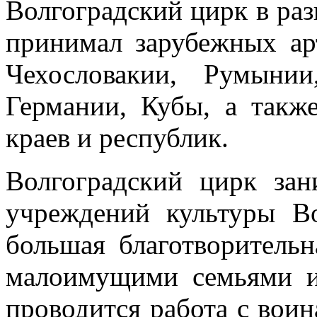
Волгоградский цирк в раз
принимал зарубежных ар
Чехословакии, Румыни
Германии, Кубы, а такж
краев и республик.
Волгоградский цирк зан
учреждений культуры Во
большая благотворитель
малоимущими семьями и
проводится работа с воин