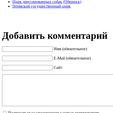
Цирк дрессированных собак (Обнинск)
Пермский государственный цирк
Добавить комментарий
Имя (обязательное)
E-Mail (обязательное)
Сайт
Подписаться на уведомления о новых комментариях