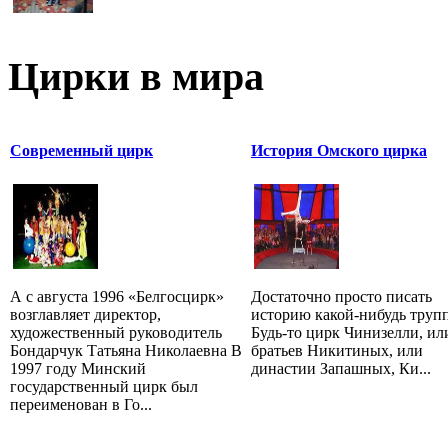
Цирки в мира
Современный цирк
История Омского цирка
А с августа 1996 «Белгосцирк»
Достаточно просто писать
возглавляет директор,
историю какой-нибудь труп
художественный руководитель
Будь-то цирк Чинизелли, ил
Бондарчук Татьяна Николаевна В
братьев Никитиных, или
1997 году Минский
династии Запашных, Ки...
государственный цирк был
переименован в Го...