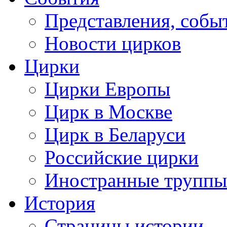
Представления, собы
Новости цирков
Цирки
Цирки Европы
Цирк в Москве
Цирк в Беларуси
Российские цирки
Иностранные труппы
История
Страницы истории