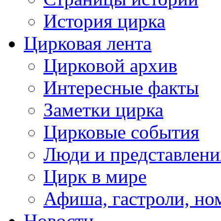
История цирка
Цирковая лента
Цирковой архив
Интересные факты
Заметки цирка
Цирковые события
Люди и представлени
Цирк в мире
Афиша, гастроли, но
Новости