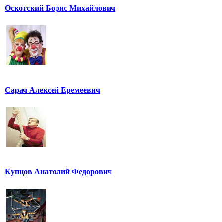
Оскотский Борис Михайлович
Сарач Алексей Еремеевич
Купцов Анатолий Федорович