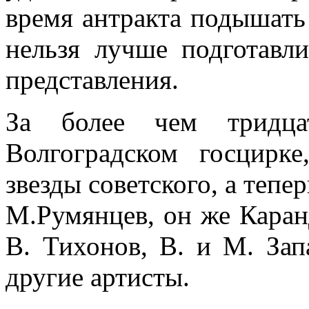
время антракта подышать 
нельзя лучше подготавл
представления.
За более чем тридцат
Волгоградском госцирк
звезды советского, а тепе
М.Румянцев, он же Каран
В. Тихонов, В. и М. За
другие артисты.