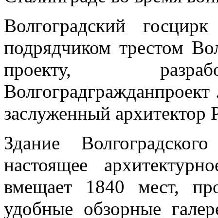
Волгоградский госцир
подрядчиком трестом Во
проекту, разраб
Волгоградгражданпроект .
заслуженный архитектор 
Здание Волгоградског
настоящее архитектурн
вмещает 1840 мест, пр
удобные обзорные галер