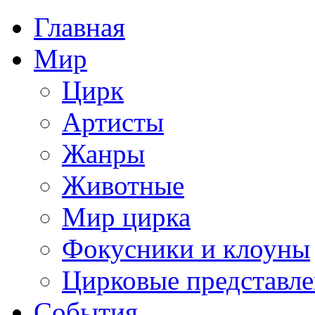
Главная
Мир
Цирк
Артисты
Жанры
Животные
Мир цирка
Фокусники и клоуны
Цирковые представл
События