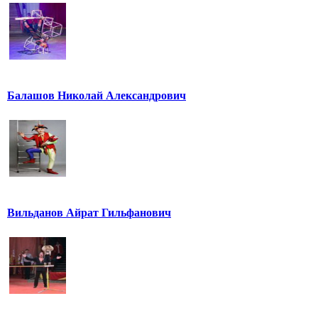
Балашов Николай Александрович
Вильданов Айрат Гильфанович