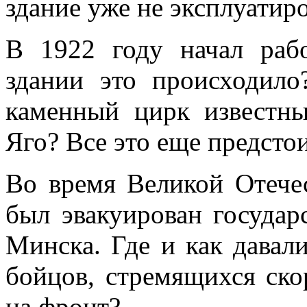
здание уже не эксплуатир
В 1922 году начал раб
здании это происходило
каменный цирк известн
Яго? Все это еще предстои
Во время Великой Отече
был эвакуирован государ
Минска. Где и как давал
бойцов, стремящихся ско
на фронт?