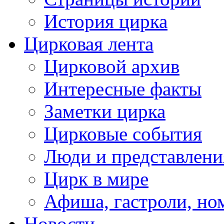
История цирка
Цирковая лента
Цирковой архив
Интересные факты
Заметки цирка
Цирковые события
Люди и представлени
Цирк в мире
Афиша, гастроли, но
Новости