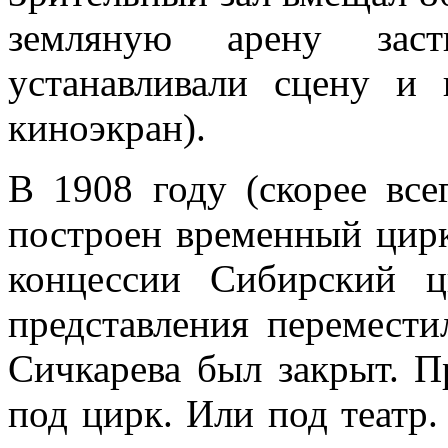
земляную арену заст
устанавливали сцену и
киноэкран).
В 1908 году (скорее все
построен временный цирк
концессии Сибирский ц
представления перемести
Сичкарева был закрыт. П
под цирк. Или под театр.