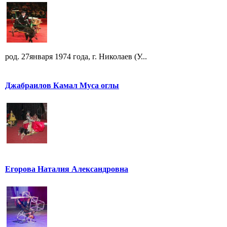
род. 27января 1974 года, г. Николаев (У...
Джабраилов Камал Муса оглы
Егорова Наталия Александровна