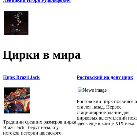
Левицкий Игорь Рудольфович
Цирки в мира
Цирк Brazil Jack
Ростовский-на-дону цирк
Ростовский цирк появился б
ста лет назад. Первое
стационарное здание для
цирковых выступлений поя
Традиции средних размеров цирка
здесь еще в конце XIX века. З
Brazil Jack берут начало у
истоков истории шведского