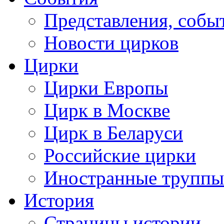
Представления, собы
Новости цирков
Цирки
Цирки Европы
Цирк в Москве
Цирк в Беларуси
Российские цирки
Иностранные труппы
История
Страницы истории