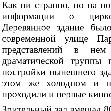
Как ни странно, но на п
информации о цирке-
Деревянное здание был
современной улице Па
представлений в нем 
драматической труппы 
постройки нынешнего зда
этом же холодном и н
проходили и первые кино
Зрительный зал вмещал 8