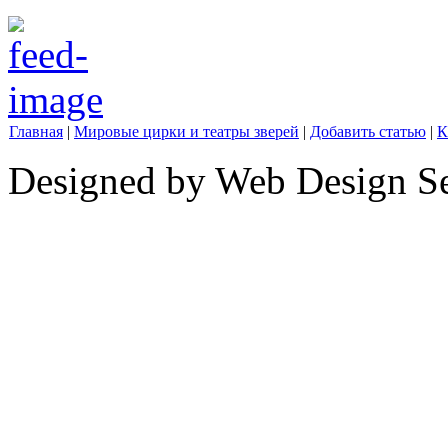
Главная
|
Мировые цирки и театры зверей
|
Добавить статью
|
К
Designed by Web Design Se