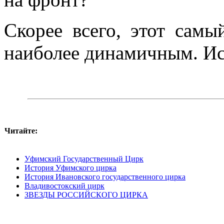
Скорее всего, этот самы
наиболее динамичным. Ист
Читайте:
Уфимский Государственный Цирк
История Уфимского цирка
История Ивановского государственного цирка
Владивостокский цирк
ЗВЕЗДЫ РОССИЙСКОГО ЦИРКА