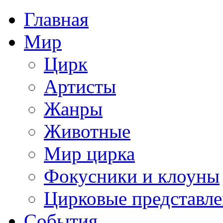
Главная
Мир
Цирк
Артисты
Жанры
Животные
Мир цирка
Фокусники и клоуны
Цирковые представл
События