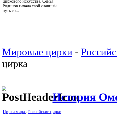
циркового искусства. Семья
Родинов начала свой славный
путь со...
Мировые цирки
-
Российс
цирка
История Ом
Цирки мира
-
Российские цирки