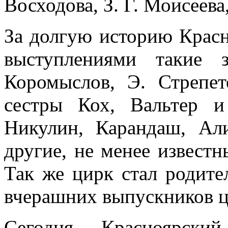
Восходова, З. Г. Моисеева
За долгую историю Красн
выступлениями такие 
Коромыслов, Э. Стрепе
сестры Кох, Вальтер 
Никулин, Карандаш, Ал
другие, не менее извест
Так же цирк стал родите
вчерашних выпускников 
Сегодня Красноярск