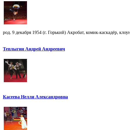
род. 9 декабря 1954 (г. Горький) Акробат, комик-каскадёр, кло
Теплыгин Андрей Андреевич
Касеева Нелли Александровна