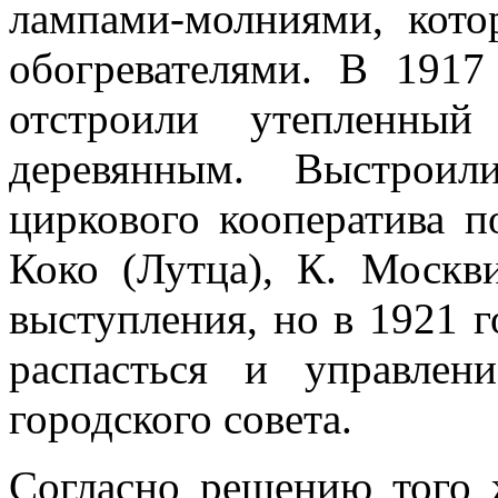
лампами-молниями, кот
обогревателями. В 1917
отстроили утепленн
деревянным. Выстрои
циркового кооператива п
Коко (Лутца), К. Москв
выступления, но в 1921 
распасться и управле
городского совета.
Согласно решению того ж