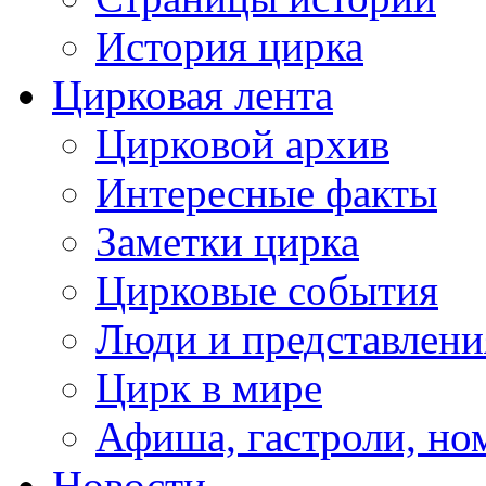
История цирка
Цирковая лента
Цирковой архив
Интересные факты
Заметки цирка
Цирковые события
Люди и представлени
Цирк в мире
Афиша, гастроли, но
Новости