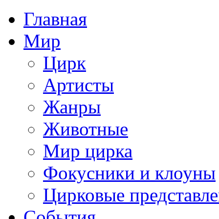
Главная
Мир
Цирк
Артисты
Жанры
Животные
Мир цирка
Фокусники и клоуны
Цирковые представл
События