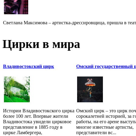
Светлана Максимова – артистка-дрессировщица, пришла в театр
Цирки в мира
Владивостокский цирк
Омский государственный 
Истории Владивостокского цирка
Омский цирк – это цирк поч
более 100 лет. Впервые жители
сорокалетней историей, за 
Владивостока увидели цирковое
работы, на его арене высту
представление в 1885 году в
многие известные артисты,
цирке Ламбергера,
представители вс...