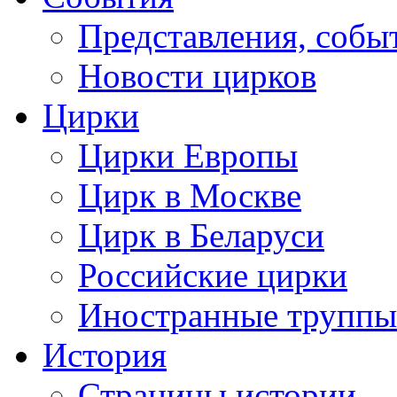
Представления, собы
Новости цирков
Цирки
Цирки Европы
Цирк в Москве
Цирк в Беларуси
Российские цирки
Иностранные труппы
История
Страницы истории