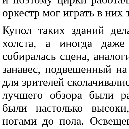
оркестр мог играть в них 
Купол таких зданий дел
холста, а иногда даж
собиралась сцена, аналог
занавес, подвешенный на
для зрителей сколачивалис
лучшего обзора были р
были настолько высоки
ногами до пола. Освещ