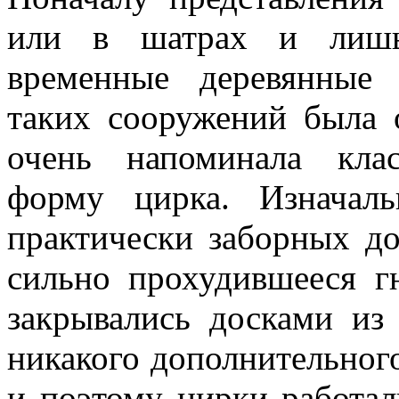
или в шатрах и лишь 
временные деревянные
таких сооружений была 
очень напоминала кла
форму цирка. Изначаль
практически заборных до
сильно прохудившееся г
закрывались досками из
никакого дополнительного
и поэтому цирки работали