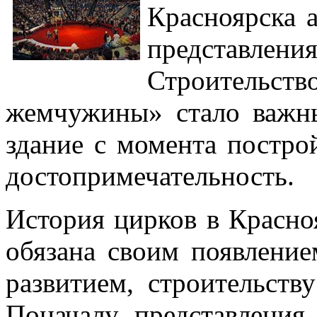
Красноярска 
представле
Строител
жемчужины» стало важн
здание с момента постро
достопримечательность.
История цирков в Красноя
обязана своим появление
развитием, строительств
Поначалу представления