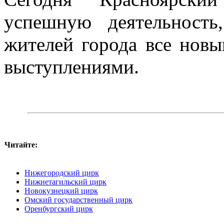
успешную деятельность
жителей города все нов
выступлениями.
Читайте:
Нижегородский цирк
Нижнетагильский цирк
Новокузнецкий цирк
Омский государственный цирк
Оренбургский цирк