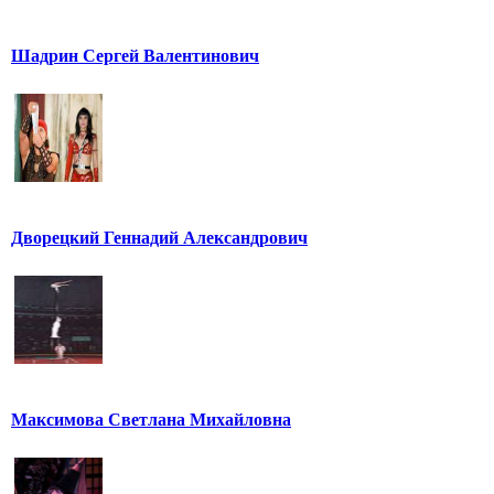
Шадрин Сергей Валентинович
Дворецкий Геннадий Александрович
Максимова Светлана Михайловна