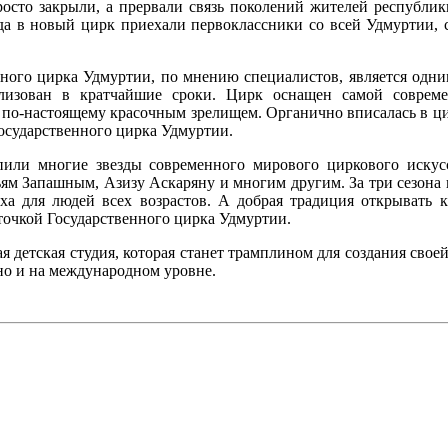
осто закрыли, а прервали связь поколений жителей республи
огда в новый цирк приехали первоклассники со всей Удмуртии,
ного цирка Удмуртии, по мнению специалистов, является одни
лизован в кратчайшие сроки. Цирк оснащен самой соврем
е по-настоящему красочным зрелищем. Органично вписалась в ц
Государственного цирка Удмуртии.
или многие звезды современного мирового циркового искусс
ям Запашным, Азизу Аскаряну и многим другим. За три сезона в
ха для людей всех возрастов. А добрая традиция открывать к
точкой Государственного цирка Удмуртии.
 детская студия, которая станет трамплином для создания свое
но и на международном уровне.