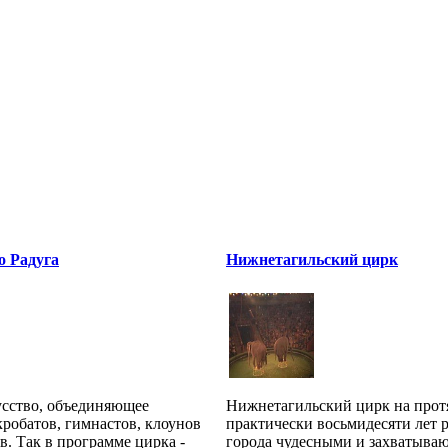
о Радуга
Нижнетагильский цирк
усство, объединяющее
Нижнетагильский цирк на про
робатов, гимнастов, клоунов
практически восьмидесяти лет 
. Так в программе цирка -
города чудесными и захватыв