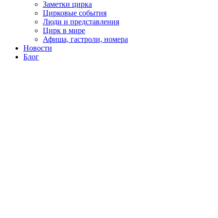
Заметки цирка
Цирковые события
Люди и представления
Цирк в мире
Афиша, гастроли, номера
Новости
Блог