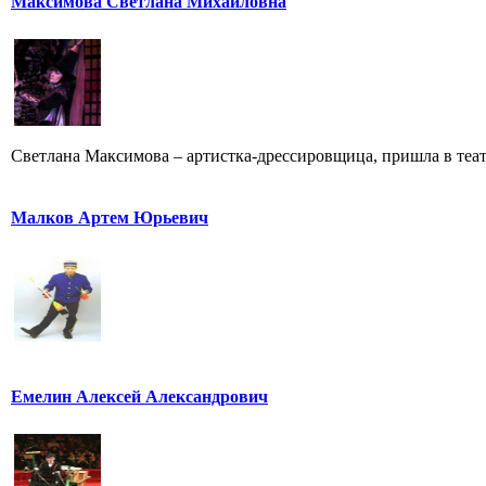
Максимова Светлана Михайловна
Светлана Максимова – артистка-дрессировщица, пришла в театр
Малков Артем Юрьевич
Емелин Алексей Александрович