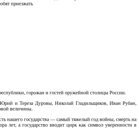
юбят приезжать
республики, горожан и гостей оружейной столицы России.
Юрий и Тереза Дуровы, Николай Гладильщиков, Иван Рубан,
овой величины.
сть нашего государства — самый тяжелый год войны, смерть на
ора лет, а государство вводит цирк как символ уверенности в