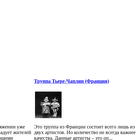
Труппа Тьере-Чаплин (Франция)
тяжении уже
Это труппа из Франции состоит всего лишь из
радует жителей
двух артистов. Но количество не всегда важнее
ающими
качества. Данные артисты – это оп...