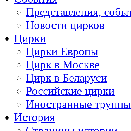
Представления, собы
Новости цирков
Цирки
Цирки Европы
Цирк в Москве
Цирк в Беларуси
Российские цирки
Иностранные труппы
История
Страницы истории