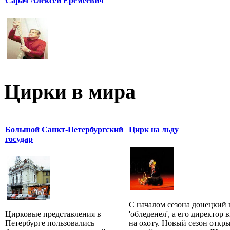
Сарач Алексей Еремеевич
Цирки в мира
Большой Санкт-Петербургский
Цирк на льду
государ
С началом сезона донецкий
Цирковые представления в
'обледенел', а его директор
Петербурге пользовались
на охоту. Новый сезон откр