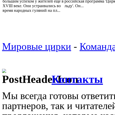
большим успехом у жителей еще в
российская программа 'Цирк
XVIII веке. Они устраивались во
льду'. Он...
время народных гуляний на пл...
Мировые цирки
-
Команд
Контакты
Мы всегда готовы ответит
партнеров, так и читател