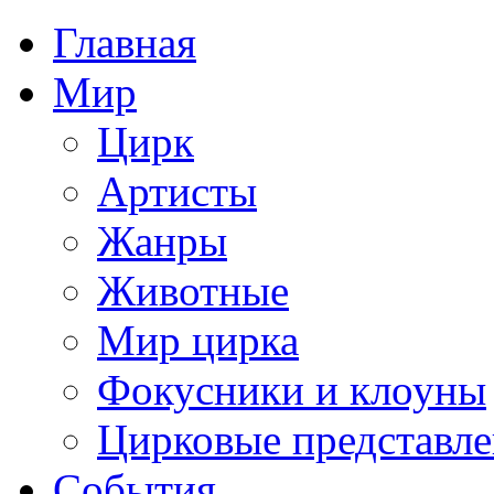
Главная
Мир
Цирк
Артисты
Жанры
Животные
Мир цирка
Фокусники и клоуны
Цирковые представл
События