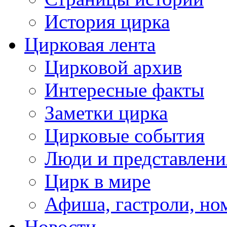
История цирка
Цирковая лента
Цирковой архив
Интересные факты
Заметки цирка
Цирковые события
Люди и представлени
Цирк в мире
Афиша, гастроли, но
Новости