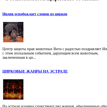
Индия освобождает слонов из цирков
Центр защиты прав животных Вита с радостью поздравляет И
с этим эпохальным событием, дарующим всем животным,
заключенным в ци...
ЦИРКОВЫЕ ЖАНРЫ НА ЭСТРАДЕ
На эстраде издавна существуют ряд жанров, обьединенных об