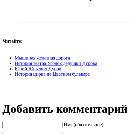
Читайте:
Мышиная железная дорога
История театра Уголок дедушки Дурова
Юрий Юрьевич Дуров
История цирка на Цветном бульваре
Добавить комментарий
Имя (обязательное)