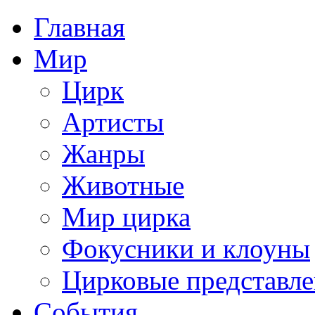
Главная
Мир
Цирк
Артисты
Жанры
Животные
Мир цирка
Фокусники и клоуны
Цирковые представл
События