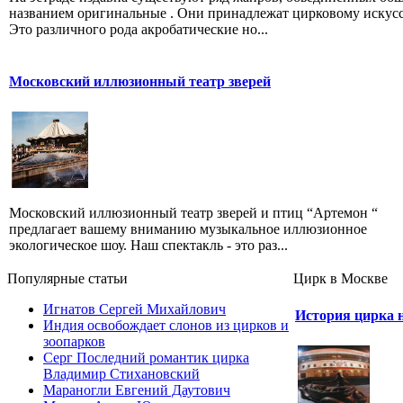
названием оригинальные . Они принадлежат цирковому искусс
Это различного рода акробатические но...
Московский иллюзионный театр зверей
Московский иллюзионный театр зверей и птиц “Артемон “
предлагает вашему вниманию музыкальное иллюзионное
экологическое шоу. Наш спектакль - это раз...
Популярные cтатьи
Цирк в Москве
Игнатов Сергей Михайлович
История цирка 
Индия освобождает слонов из цирков и
зоопарков
Серг Последний романтик цирка
Владимир Стихановский
Мараногли Евгений Даутович