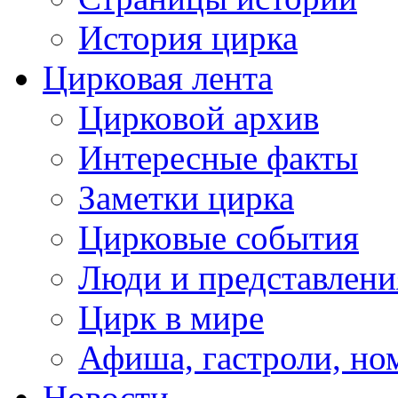
История цирка
Цирковая лента
Цирковой архив
Интересные факты
Заметки цирка
Цирковые события
Люди и представлени
Цирк в мире
Афиша, гастроли, но
Новости