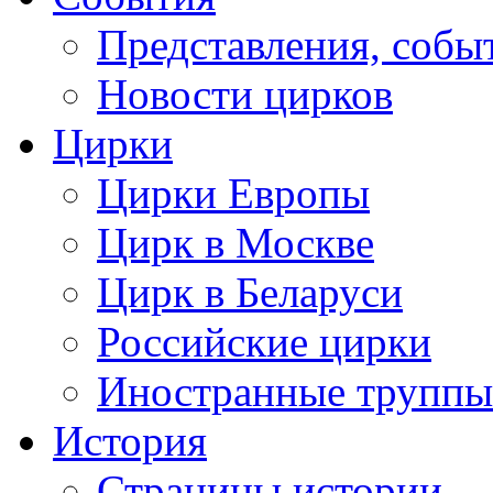
Представления, собы
Новости цирков
Цирки
Цирки Европы
Цирк в Москве
Цирк в Беларуси
Российские цирки
Иностранные труппы
История
Страницы истории