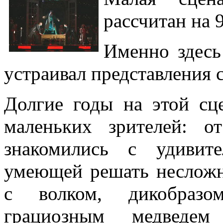
рассчитан на 
Именно здес
устраивал представления 
Долгие годы на этой сц
маленьких зрителей: 
знакомились с удивите
умеющей решать несложны
с волком, дикобразо
грациозным медведе