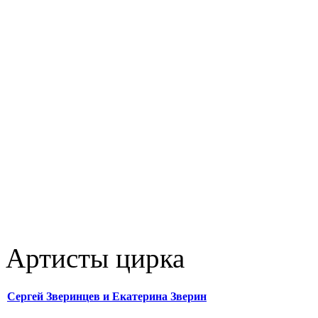
Артисты цирка
Сергей Зверинцев и Екатерина Зверин