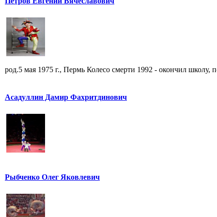
Петров Евгений Вячеславович
род.5 мая 1975 г., Пермь Колесо смерти 1992 - окончил школу, по
Асадуллин Дамир Фахритдинович
Рыбченко Олег Яковлевич