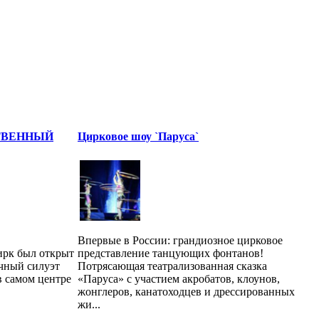
ТВЕННЫЙ
Цирковое шоу `Паруса`
Впервые в России: грандиозное цирковое
ирк был открыт
представление танцующих фонтанов!
ичный силуэт
Потрясающая театрализованная сказка
в самом центре
«Паруса» с участием акробатов, клоунов,
жонглеров, канатоходцев и дрессированных
жи...