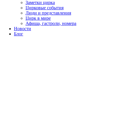
Заметки цирка
Цирковые события
Люди и представления
Цирк в мире
Афиша, гастроли, номера
Новости
Блог