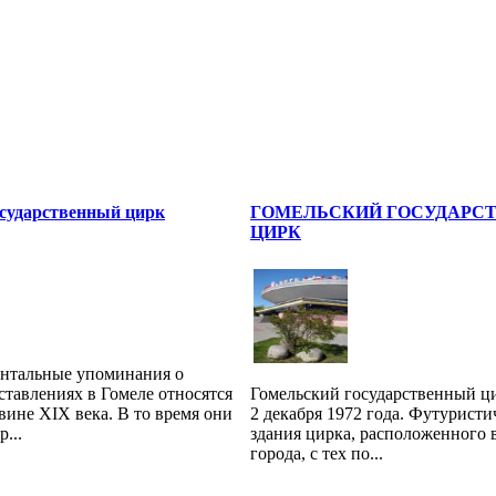
осударственный цирк
ГОМЕЛЬСКИЙ ГОСУДАРС
ЦИРК
нтальные упоминания о
тавлениях в Гомеле относятся
Гомельский государственный ц
вине XIX века. В то время они
2 декабря 1972 года. Футурист
...
здания цирка, расположенного 
города, с тех по...