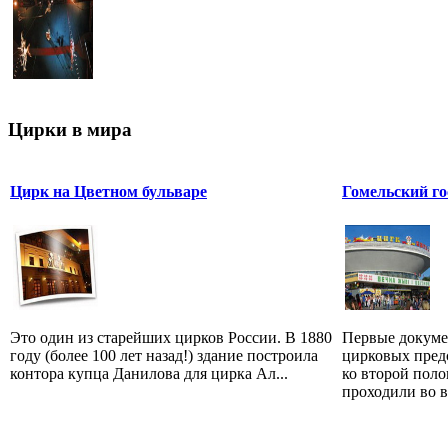
Цирки в мира
Цирк на Цветном бульваре
Гомельский г
Это один из старейших цирков России. В 1880
Первые докуме
году (более 100 лет назад!) здание построила
цирковых предс
контора купца Данилова для цирка Ал...
ко второй поло
проходили во вр