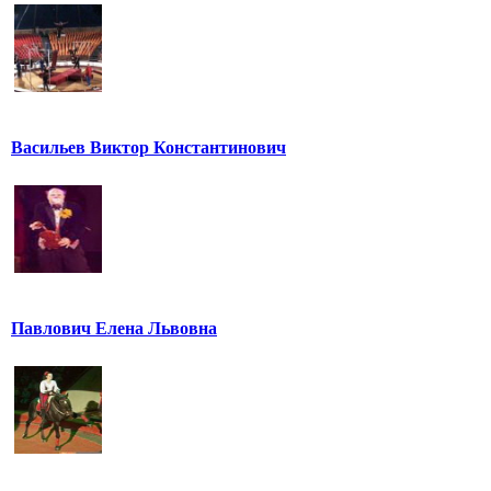
Васильев Виктор Константинович
Павлович Елена Львовна