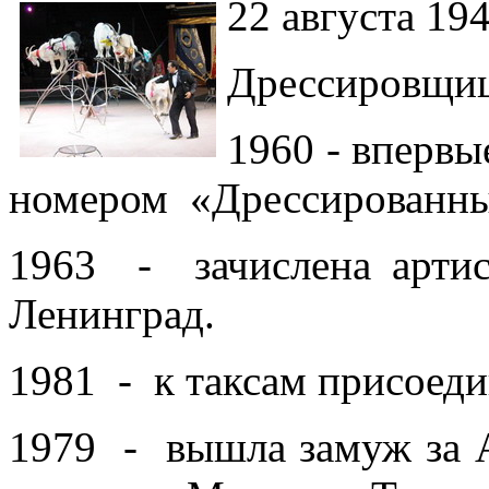
22 августа 194
Дрессировщиц
1960 - впервы
номером «Дрессированны
1963 - зачислена артис
Ленинград.
1981 - к таксам присоеди
1979 - вышла замуж за Ан