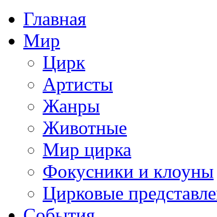
Главная
Мир
Цирк
Артисты
Жанры
Животные
Мир цирка
Фокусники и клоуны
Цирковые представл
События