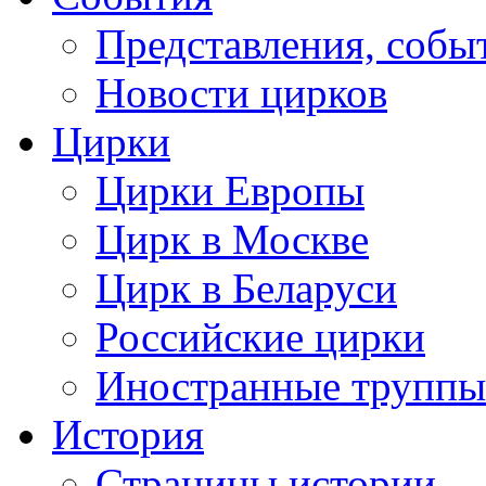
Представления, собы
Новости цирков
Цирки
Цирки Европы
Цирк в Москве
Цирк в Беларуси
Российские цирки
Иностранные труппы
История
Страницы истории