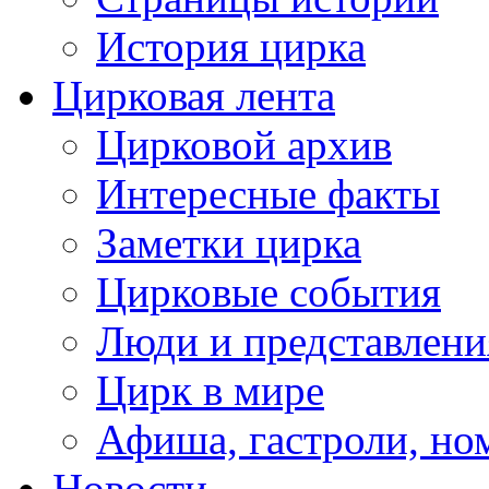
История цирка
Цирковая лента
Цирковой архив
Интересные факты
Заметки цирка
Цирковые события
Люди и представлени
Цирк в мире
Афиша, гастроли, но
Новости