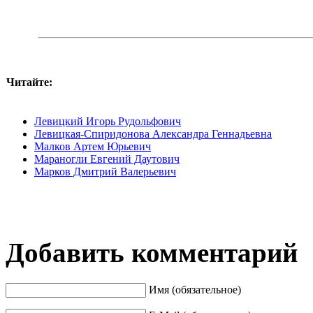
Читайте:
Левицкий Игорь Рудольфович
Левицкая-Спиридонова Александра Геннадьевна
Малков Артем Юрьевич
Мараногли Евгений Даутович
Марков Дмитрий Валерьевич
Добавить комментарий
Имя (обязательное)