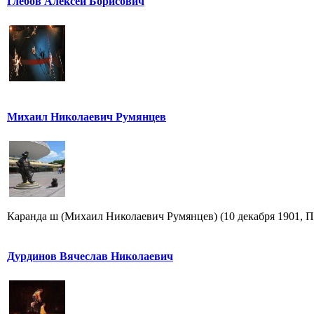
Глебов Алексей Борисович
Михаил Николаевич Румянцев
Каранда ш (Михаил Николаевич Румянцев) (10 декабря 1901, Пе
Дурдинов Вячеслав Николаевич