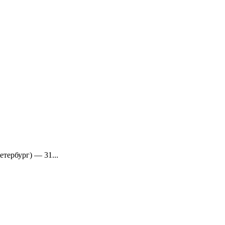
тербург) — 31...