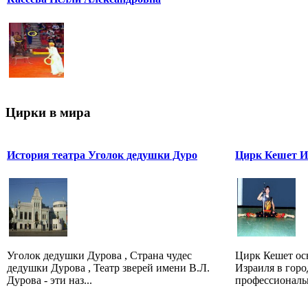
Цирки в мира
История театра Уголок дедушки Дуро
Цирк Кешет И
Уголок дедушки Дурова , Страна чудес
Цирк Кешет осн
дедушки Дурова , Театр зверей имени В.Л.
Израиля в горо
Дурова - эти наз...
профессиональ