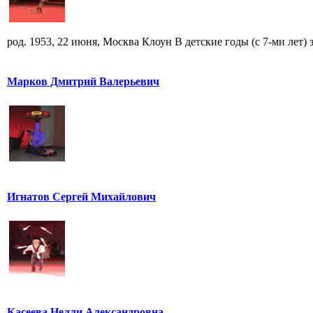
род. 1953, 22 июня, Москва Клоун В детские годы (с 7-ми лет) за
Марков Дмитрий Валерьевич
Игнатов Сергей Михайлович
Касеева Нелли Александровна