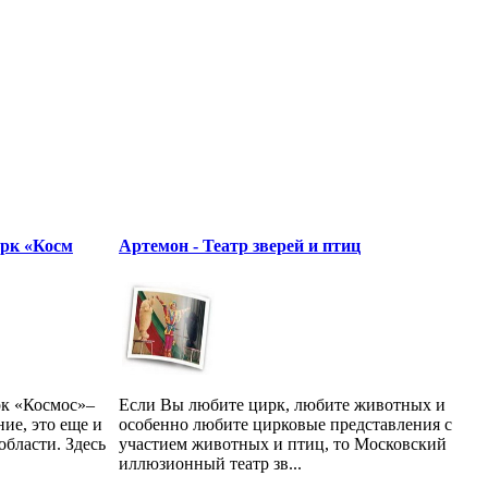
ирк «Косм
Артемон - Театр зверей и птиц
к «Космос»–
Если Вы любите цирк, любите животных и
ние, это еще и
особенно любите цирковые представления с
области. Здесь
участием животных и птиц, то Московский
иллюзионный театр зв...