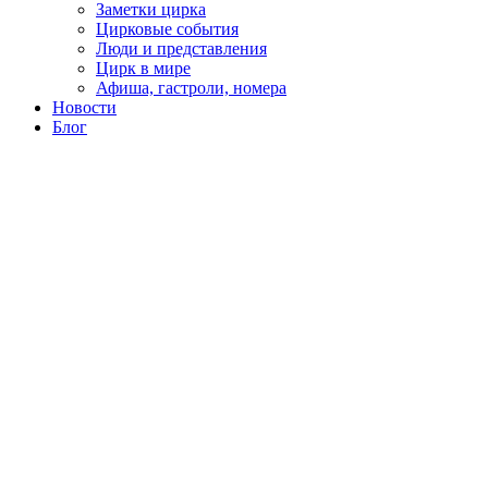
Заметки цирка
Цирковые события
Люди и представления
Цирк в мире
Афиша, гастроли, номера
Новости
Блог