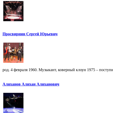
Просвирнин Сергей Юрьевич
род. 4 февраля 1960. Музыкант, коверный клоун 1975 – поступи
Алиханов Алихан Алиханович