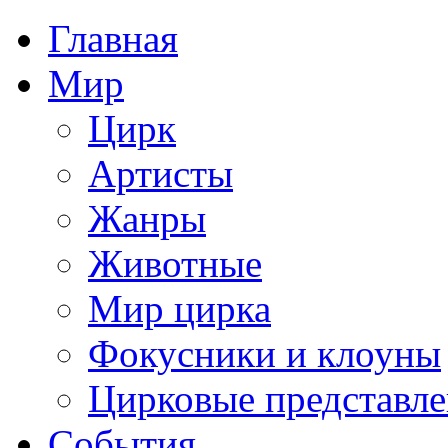
Главная
Мир
Цирк
Артисты
Жанры
Животные
Мир цирка
Фокусники и клоуны
Цирковые представл
События