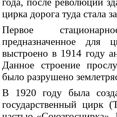
года, после революции зд
цирка дорога туда стала з
Первое стационарн
предназначенное для 
выстроено в 1914 году 
Данное строение просл
было разрушено землетряс
В 1920 году была созд
государственный цирк (Т
частью «Союзгосцирка». 