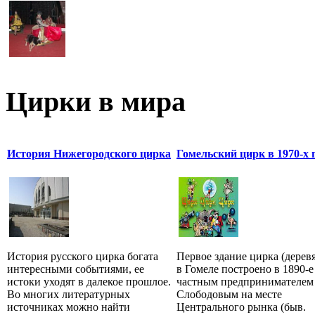
Цирки в мира
История Нижегородского цирка
Гомельский цирк в 1970-х 
История русского цирка богата
Первое здание цирка (дерев
интересными событиями, ее
в Гомеле построено в 1890-е
истоки уходят в далекое прошлое.
частным предпринимателем
Во многих литературных
Слободовым на месте
источниках можно найти
Центрального рынка (быв.