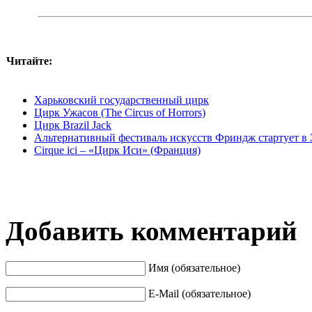
Читайте:
Харьковский государственный цирк
Цирк Ужасов (The Circus of Horrors)
Цирк Brazil Jack
Альтернативный фестиваль искусств Фриндж стартует в
Cirque ici – «Цирк Иси» (Франция)
Добавить комментарий
Имя (обязательное)
E-Mail (обязательное)