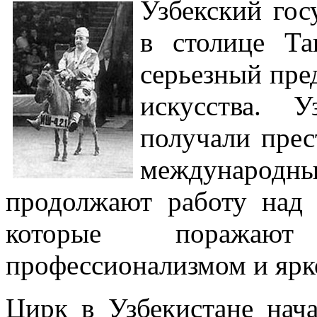
Узбекский гос
в столице Т
серьезный пре
искусства. 
получали пре
международных
продолжают работу над
которые поражают
профессионализмом и ярк
Цирк в Узбекистане нач