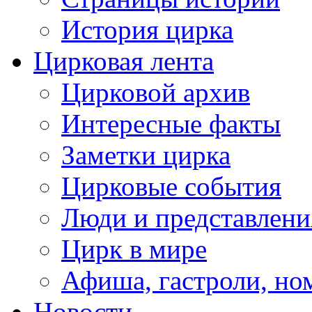
История цирка
Цирковая лента
Цирковой архив
Интересные факты
Заметки цирка
Цирковые события
Люди и представлени
Цирк в мире
Афиша, гастроли, но
Новости