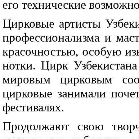
его технические возможно
Цирковые артисты Узбек
профессионализма и маст
красочностью, особую и
нотки. Цирк Узбекистана
мировым цирковым соо
цирковые занимали поче
фестивалях.
Продолжают свою творч