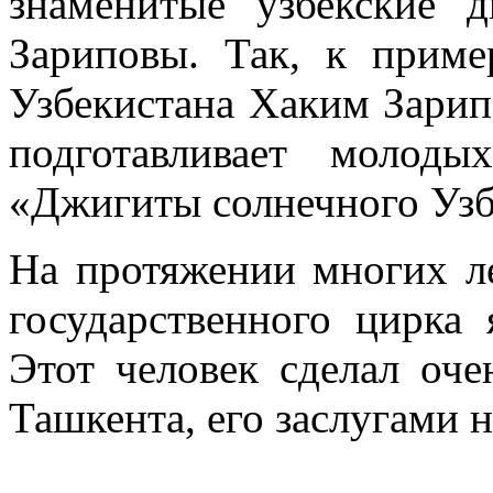
знаменитые узбекские 
Зариповы. Так, к прим
Узбекистана Хаким Зарипо
подготавливает молод
«Джигиты солнечного Узб
На протяжении многих л
государственного цирка 
Этот человек сделал оче
Ташкента, его заслугами н