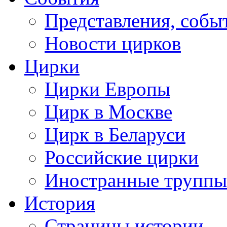
Представления, собы
Новости цирков
Цирки
Цирки Европы
Цирк в Москве
Цирк в Беларуси
Российские цирки
Иностранные труппы
История
Страницы истории