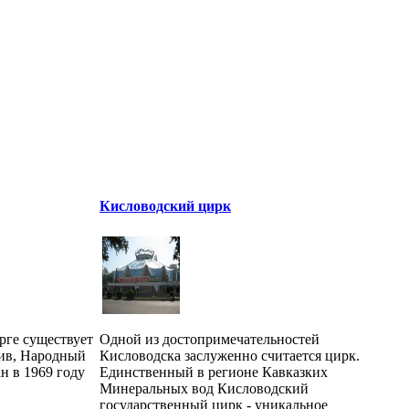
Кисловодский цирк
рге существует
Одной из достопримечательностей
тив, Народный
Кисловодска заслуженно считается цирк.
н в 1969 году
Единственный в регионе Кавказких
Минеральных вод Кисловодский
государственный цирк - уникальное