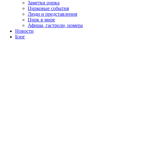
Заметки цирка
Цирковые события
Люди и представления
Цирк в мире
Афиша, гастроли, номера
Новости
Блог