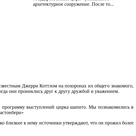
архетектурное сооружение. После то...
известным Джерри Коттлом на похоронах их общего знакомого,
огда они прониклись друг к другу дружбой и уважением.
в программу выступлений цирка шапито. Мы познакомились в
ластонбери»
ко близкие к нему источники утверждают, что он прожил более