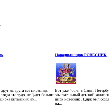
...
рк
Народный цирк РОВЕСНИК
 друг на друга все пирамиды
Вот уже 40 лет в Санкт-Петербу
 тогда это чудо, не будет больше
замечательный детский коллек
 цирка китайских им...
цирк Ровесник . Цирк был созда
на...