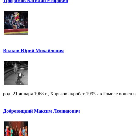
Трофимов Василий Егорович
Волков Юрий Михайлович
род. 21 января 1968 г., Харьков акробат 1995 - в Гомеле вошел в 
Добровицкий Максим Леонидович