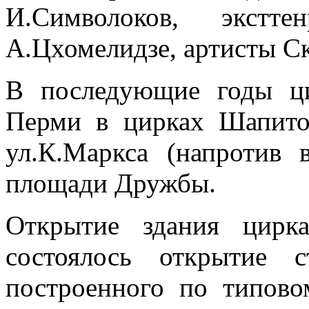
И.Символоков, экстте
А.Цхомелидзе, артисты Ск
В последующие годы ц
Перми в цирках Шапито,
ул.К.Маркса (напротив 
площади Дружбы.
Открытие здания цирк
состоялось открытие с
построенного по типово