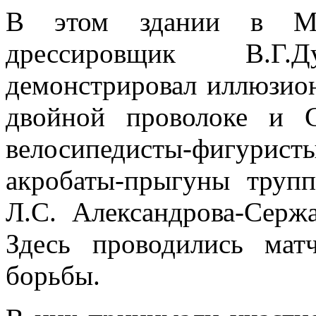
В этом здании в Мот
дрессировщик В.Г.
демонстрировал иллюзион
двойной проволоке и С
велосипедисты-фигурис
акробаты-прыгуны труп
Л.С. Александрова-Сержа
Здесь проводились мат
борьбы.