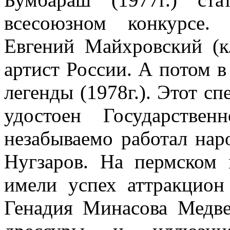
всесоюзном конкурсе.
Евгений Майхровский (к
артист России. А потом в
легенды (1978г.). Этот сп
удостоен Государстве
незабываемо работал нар
Нугзаров. На пермском
имели успех аттракцион
Генадия Минасова Медве