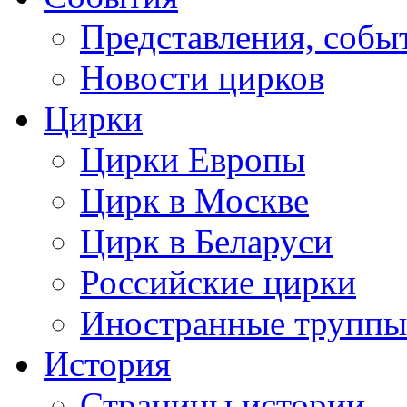
Представления, собы
Новости цирков
Цирки
Цирки Европы
Цирк в Москве
Цирк в Беларуси
Российские цирки
Иностранные труппы
История
Страницы истории