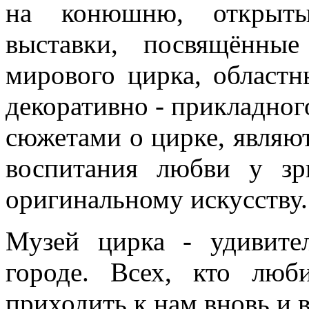
на конюшню, открытые
выставки, посвящённые
мирового цирка, областн
декоративно - прикладного
сюжетами о цирке, являю
воспитания любви у зр
оригинальному искусству.
Музей цирка - удивите
городе. Всех, кто люб
приходить к нам вновь и 