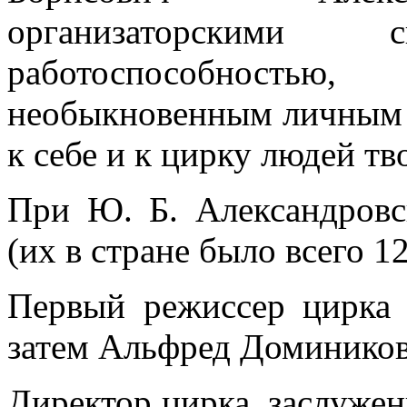
организаторскими с
работоспособность
необыкновенным личным 
к себе и к цирку людей тв
При Ю. Б. Александров
(их в стране было всего 12
Первый режиссер цирка 
затем Альфред Доминико
Директор цирка, заслуже