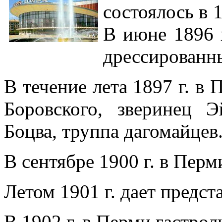
состоялось в 
В июне 1896 
дрессированн
В течение лета 1897 г. в
Боровского, зверинец 
Боцва, труппа дагомайцев
В сентябре 1900 г. в Пер
Летом 1901 г. дает предс
В 1902 г. в Перми гастрол