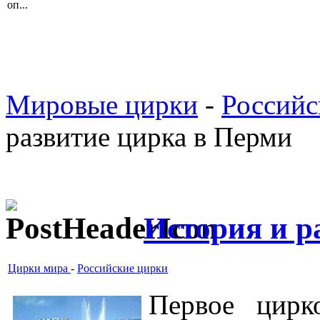
оп...
Мировые цирки
-
Российс
развитие цирка в Перми
История и р
Цирки мира
-
Российские цирки
Первое цирк