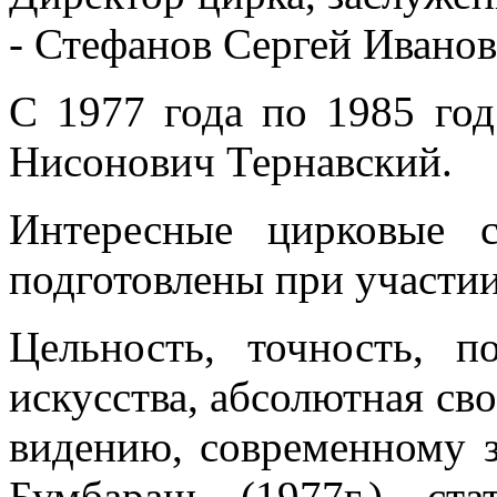
- Стефанов Сергей Ивано
С 1977 года по 1985 го
Нисонович Тернавский.
Интересные цирковые с
подготовлены при участи
Цельность, точность, 
искусства, абсолютная св
видению, современному 
Бумбараш (1977г.) ст