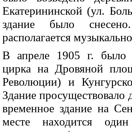
Екатерининской (ул. Бол
здание было снесен
располагается музыкальн
В апреле 1905 г. было 
цирка на Дровяной площ
Революции) и Кунгурско
Здание просуществовало д
временное здание на Се
месте находится один