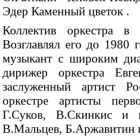
Эдер Каменный цветок .
Коллектив оркестра в
Возглавлял его до 1980 
музыкант с широким диа
дирижер оркестра Евг
заслуженный артист Р
оркестре артисты перв
Г.Суков, В.Скинкис и
В.Мальцев, Б.Аржавитин 