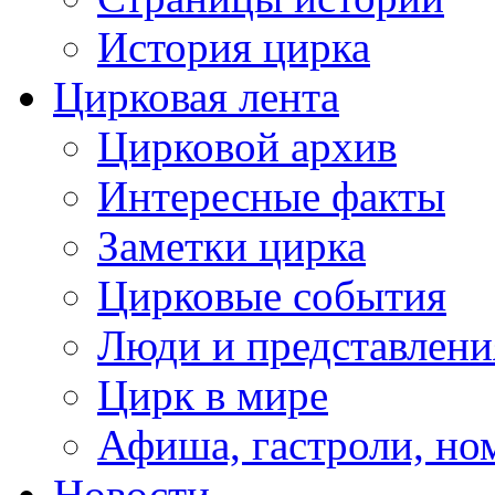
История цирка
Цирковая лента
Цирковой архив
Интересные факты
Заметки цирка
Цирковые события
Люди и представлени
Цирк в мире
Афиша, гастроли, но
Новости