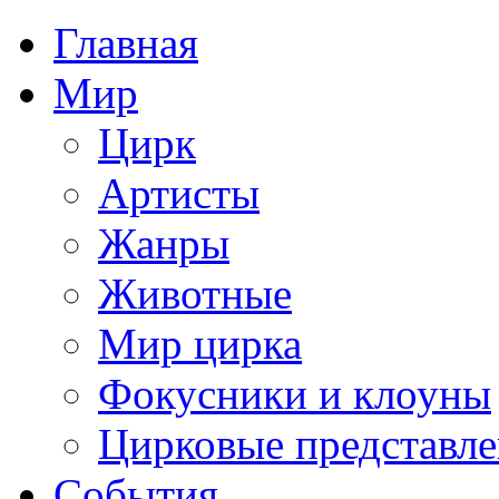
Главная
Мир
Цирк
Артисты
Жанры
Животные
Мир цирка
Фокусники и клоуны
Цирковые представл
События