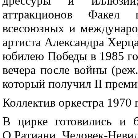
дрессуры и иллюзии
аттракционов Факел п
всесоюзных и междунаро
артиста Александра Херц
юбилею Победы в 1985 год
вечера после войны (реж
который получил II преми
Коллектив оркестра 1970 г
В цирке готовились и 
О.Ратиани Человек-Неви