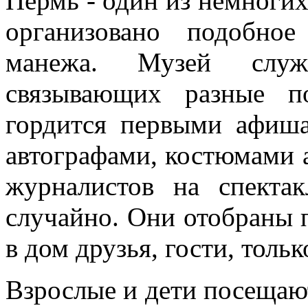
Пермь - один из немногих
организовано подобно
манежа. Музей служ
связывающих разные по
гордится первыми афиш
автографами, костюмами 
журналистов на спектак
случайно. Они отобраны 
в дом друзья, гости, тольк
Взрослые и дети посещают