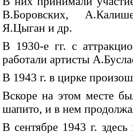
В них принимали участие
В.Боровских, А.Калиш
Я.Цыган и др.
В 1930-е гг. с аттракц
работали артисты А.Бусла
В 1943 г. в цирке произош
Вскоре на этом месте бы
шапито, и в нем продолжа
В сентябре 1943 г. здесь