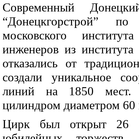
Современный Донецки
“Донецкгорстрой” по
московского институт
инженеров из института
отказались от традици
создали уникальное со
линий на 1850 мест. 
цилиндром диаметром 60 
Цирк был открыт 26 а
юбилейных торжеств, 