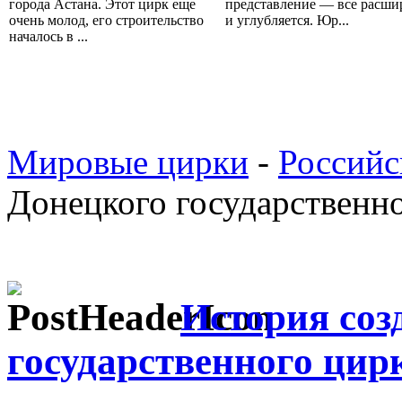
города Астана. Этот цирк еще
представление — все расши
очень молод, его строительство
и углубляется. Юр...
началось в ...
Мировые цирки
-
Российс
Донецкого государственн
История соз
государственного цир