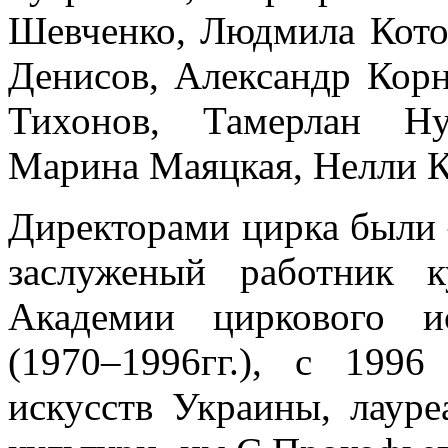
Шевченко, Людмила Кото
Денисов, Александр Корн
Тихонов, Тамерлан Ну
Марина Маяцкая, Нелли Ка
Директорами цирка были –
заслуженый работник 
Академии циркового и
(1970–1996гг.), с 199
искусств Украины, лаур