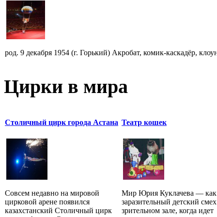
род. 9 декабря 1954 (г. Горький) Акробат, комик-каскадёр, кло
Цирки в мира
Столичный цирк города Астана
Театр кошек
Совсем недавно на мировой
Мир Юрия Куклачева — как
цирковой арене появился
заразительный детский смех
казахстанский Столичный цирк
зрительном зале, когда идет