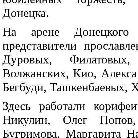
Донецка.
На арене Донецкого
представители прославл
Дуровых, Филатовых,
Волжанских, Кио, Алекс
Бегбуди, Ташкенбаевых, Х
Здесь работали кориф
Никулин, Олег Попов
Бугримова, Маргарита Н