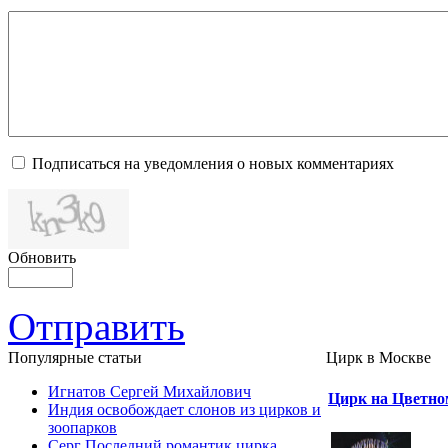
Подписаться на уведомления о новых комментариях
Обновить
Отправить
Популярные cтатьи
Цирк в Москве
Игнатов Сергей Михайлович
Цирк на Цветно
Индия освобождает слонов из цирков и
зоопарков
Серг Последний романтик цирка