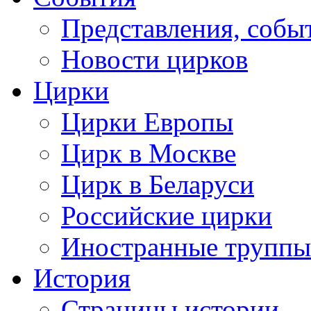
Представления, собы
Новости цирков
Цирки
Цирки Европы
Цирк в Москве
Цирк в Беларуси
Российские цирки
Иностранные труппы
История
Страницы истории