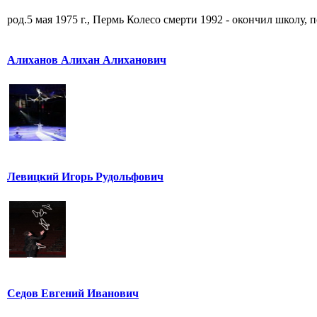
род.5 мая 1975 г., Пермь Колесо смерти 1992 - окончил школу, по
Алиханов Алихан Алиханович
Левицкий Игорь Рудольфович
Седов Евгений Иванович