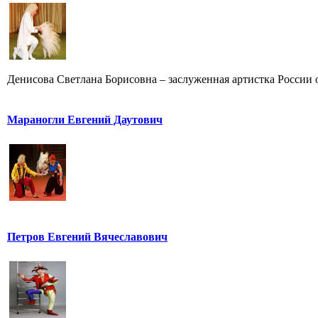
Денисова Светлана Борисовна – заслуженная артистка России от
Мараногли Евгений Даутович
Петров Евгений Вячеславович