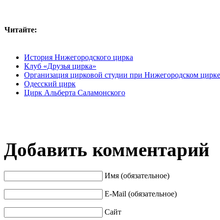
Читайте:
История Нижегородского цирка
Клуб «Друзья цирка»
Организация цирковой студии при Нижегородском цирк
Одесский цирк
Цирк Альберта Саламонского
Добавить комментарий
Имя (обязательное)
E-Mail (обязательное)
Сайт