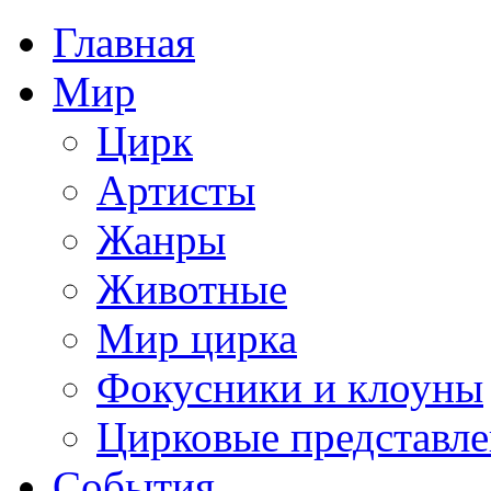
Главная
Мир
Цирк
Артисты
Жанры
Животные
Мир цирка
Фокусники и клоуны
Цирковые представл
События