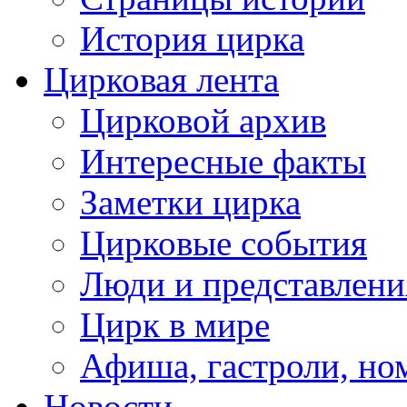
История цирка
Цирковая лента
Цирковой архив
Интересные факты
Заметки цирка
Цирковые события
Люди и представлени
Цирк в мире
Афиша, гастроли, но
Новости