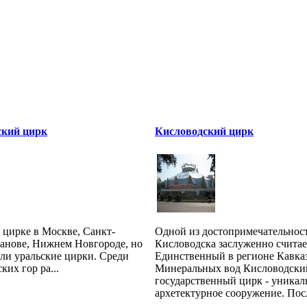
ский цирк
Кисловодский цирк
 цирке в Москве, Санкт-
Одной из достопримечательнос
ванове, Нижнем Новгороде, но
Кисловодска заслуженно считае
ли уральские цирки. Среди
Единственный в регионе Кавка
ких гор ра...
Минеральных вод Кисловодски
государственный цирк - уникал
архетектурное сооружение. Посл