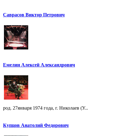
Саврасов Виктор Петрович
Емелин Алексей Александрович
род. 27января 1974 года, г. Николаев (У...
Купцов Анатолий Федорович