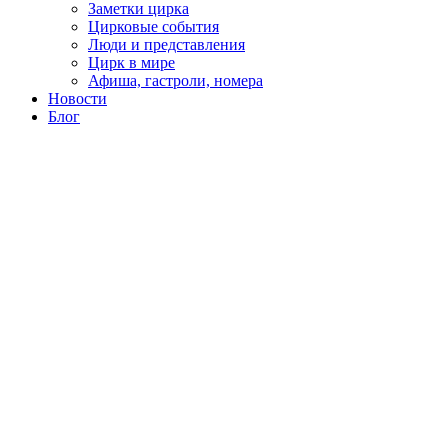
Заметки цирка
Цирковые события
Люди и представления
Цирк в мире
Афиша, гастроли, номера
Новости
Блог