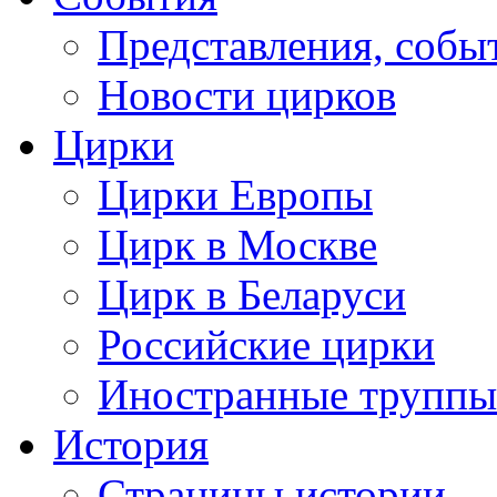
Представления, собы
Новости цирков
Цирки
Цирки Европы
Цирк в Москве
Цирк в Беларуси
Российские цирки
Иностранные труппы
История
Страницы истории