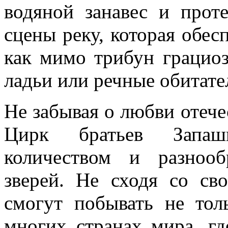
водяной занавес и про
сцены реку, которая обе
как мимо трибун грацио
ладьи или речные обитате
Не забывая о любви отеч
Цирк братьев Запаш
количеством и разнооб
зверей. Не сходя со св
смогут побывать не тол
многих странах мира, гд