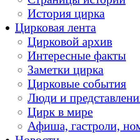
История цирка
Цирковая лента
Цирковой архив
Интересные факты
Заметки цирка
Цирковые события
Люди и представлени
Цирк в мире
Афиша, гастроли, но
Новости