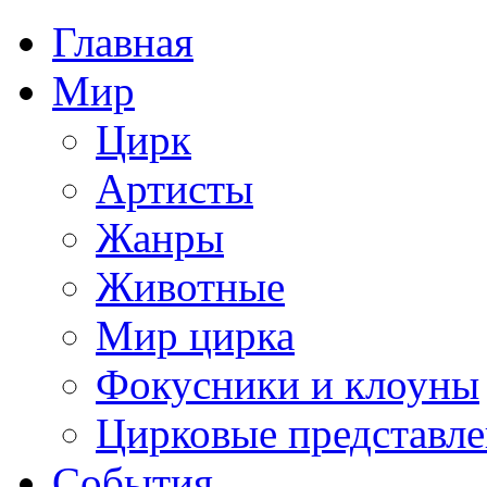
Главная
Мир
Цирк
Артисты
Жанры
Животные
Мир цирка
Фокусники и клоуны
Цирковые представл
События