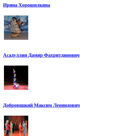
Ирина Хорошилкина
Асадуллин Дамир Фахритдинович
Добровицкий Максим Леонидович