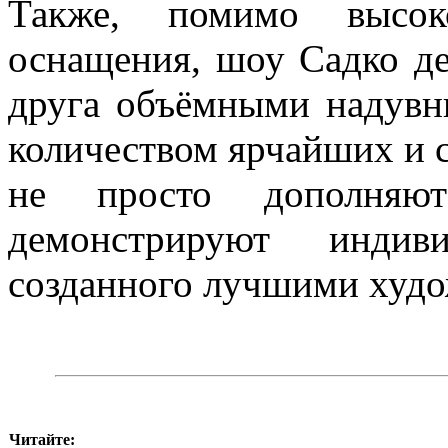
Также, помимо высоко
оснащения, шоу Садко д
друга объёмными надув
количеством ярчайших и 
не просто дополня
демонстрируют индив
созданного лучшими худо
Читайте: