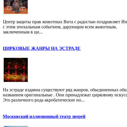
Центр защиты прав животных Вита с радостью поздравляет И
с этим эпохальным событием, дарующим всем животным,
заключенным в ци...
ЦИРКОВЫЕ ЖАНРЫ НА ЭСТРАДЕ
На эстраде издавна существуют ряд жанров, обьединенных об
названием оригинальные . Они принадлежат цирковому искусс
Это различного рода акробатические но...
Московский иллюзионный театр зверей