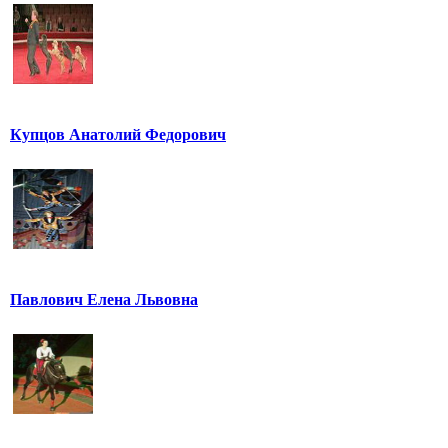
Купцов Анатолий Федорович
Павлович Елена Львовна