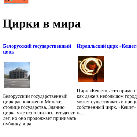
Цирки в мира
Белорусский государственный
Израильский цирк «Кешет
цирк
Цирк «Кешет» - это пример 
Белорусский государственный
как даже в небольшом город
цирк расположен в Минске,
может существовать и процв
столице государства. Зданию
собственный цирк. «Кешет» 
цирка уже исполнилось пятьдесят
на...
лет, но оно продолжает принимать
публику, и ра...