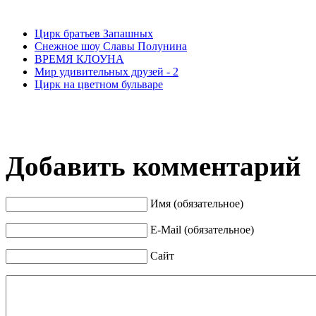
Цирк братьев Запашных
Снежное шоу Славы Полунина
ВРЕМЯ КЛОУНА
Мир удивительных друзей - 2
Цирк на цветном бульваре
Добавить комментарий
Имя (обязательное)
E-Mail (обязательное)
Сайт