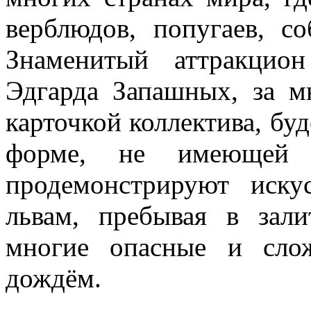
верблюдов, попугаев, со
Знаменитый аттракцио
Эдгарда Запашных, за м
карточкой коллектива, бу
форме, не имеющей 
продемонстрируют иск
львам, пребывая в зал
многие опасные и сло
дождём.