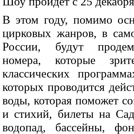
Шоу пройдет с 25 декабря
В этом году, помимо ос
цирковых жанров, в сам
России, будут продем
номера, которые зри
классических программ
которых проводится дейс
воды, которая поможет с
и стихий, билеты на Са
водопад, бассейны, фо