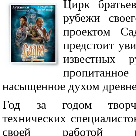
Цирк братье
рубежи свое
проектом Са
предстоит уви
известных 
пропитанное
насыщенное духом древне
Год за годом творче
технических специалисто
своей работой по