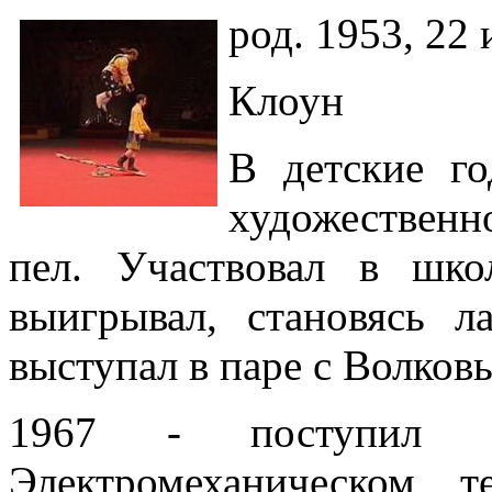
род. 1953, 22
Клоун
В детские го
художественно
пел. Участвовал в шк
выигрывал, становясь л
выступал в паре с Волков
1967 - поступил
Электромеханическом т