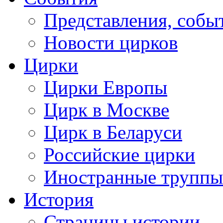
Представления, собы
Новости цирков
Цирки
Цирки Европы
Цирк в Москве
Цирк в Беларуси
Российские цирки
Иностранные труппы
История
Страницы истории