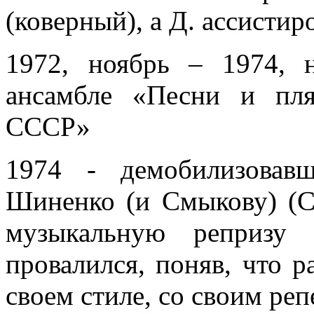
(коверный), а Д. ассистир
1972, ноябрь – 1974, 
ансамбле «Песни и пл
СССР»
1974 - демобилизовав
Шиненко (и Смыкову) (С
музыкальную репризу
провалился, поняв, что р
своем стиле, со своим ре