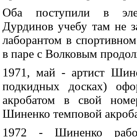
Оба поступили в элек
Дурдинов учебу там не з
лаборантом в спортивном 
в паре с Волковым продол
1971, май - артист Шин
подкидных досках) офо
акробатом в свой номе
Шиненко темповой акроба
1972 - Шиненко раб