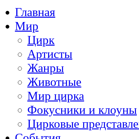
Главная
Мир
Цирк
Артисты
Жанры
Животные
Мир цирка
Фокусники и клоуны
Цирковые представл
События