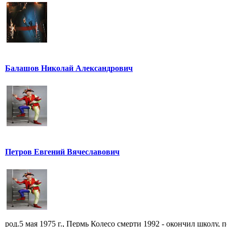
Балашов Николай Александрович
Петров Евгений Вячеславович
род.5 мая 1975 г., Пермь Колесо смерти 1992 - окончил школу, по