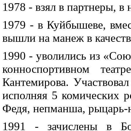
1978 - взял в партнеры, в
1979 - в Куйбышеве, вме
вышли на манеж в качеств
1990 - уволились из «Сою
конноспортивном теат
Кантемирова. Участвовал 
исполняя 5 комических ро
Федя, непманша, рыцарь-
1991 - зачислены в Б