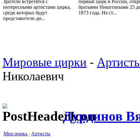
Зрители встретятся с
первый цирк в России, отк
интересными артистами цирка,
братьями Никитиными 25 д
среди которых будут
1873 года. На ст...
представители ди...
Мировые цирки
-
Артист
Николаевич
Дурдинов В
Мир цирка
-
Артисты