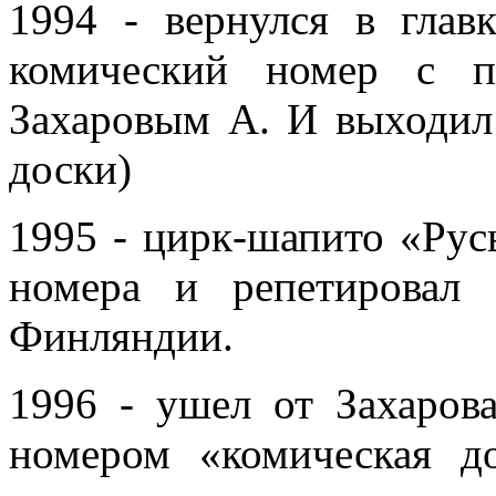
1994 - вернулся в главк
комический номер с п
Захаровым А. И выходил
доски)
1995 - цирк-шапито «Рус
номера и репетировал
Финляндии.
1996 - ушел от Захаров
номером «комическая до