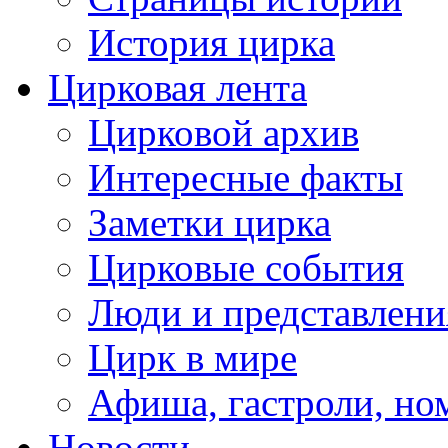
История цирка
Цирковая лента
Цирковой архив
Интересные факты
Заметки цирка
Цирковые события
Люди и представлени
Цирк в мире
Афиша, гастроли, но
Новости