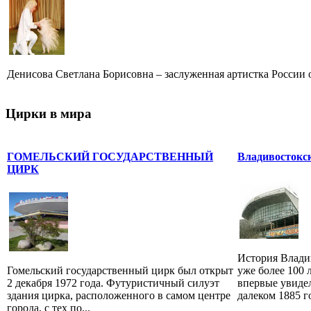
Денисова Светлана Борисовна – заслуженная артистка России от
Цирки в мира
ГОМЕЛЬСКИЙ ГОСУДАРСТВЕННЫЙ
Владивостокс
ЦИРК
История Влади
Гомельский государственный цирк был открыт
уже более 100 
2 декабря 1972 года. Футуристичный силуэт
впервые увиде
здания цирка, расположенного в самом центре
далеком 1885 го
города, с тех по...