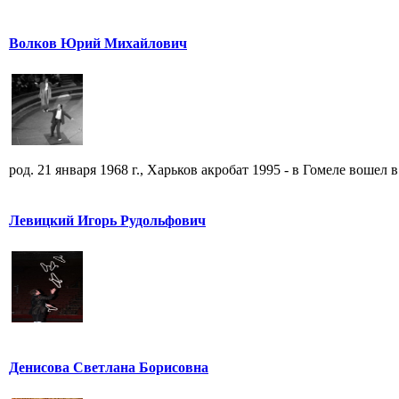
Волков Юрий Михайлович
род. 21 января 1968 г., Харьков акробат 1995 - в Гомеле вошел в 
Левицкий Игорь Рудольфович
Денисова Светлана Борисовна