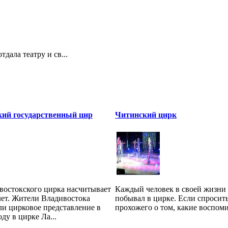
дала театру и св...
кий государственный цир
Читинский цирк
востокского цирка насчитывает
Каждый человек в своей жизни 
лет. Жители Владивостока
побывал в цирке. Если спросит
ли цирковое представление в
прохожего о том, какие воспомин
ду в цирке Ла...