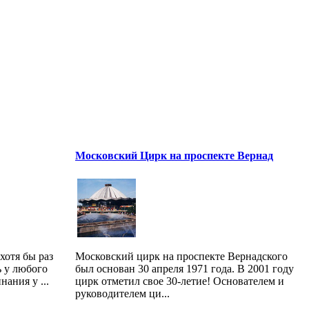
Московский Цирк на проспекте Вернад
хотя бы раз
Московский цирк на проспекте Вернадского
ь у любого
был основан 30 апреля 1971 года. В 2001 году
ания у ...
цирк отметил свое 30-летие! Основателем и
руководителем ци...