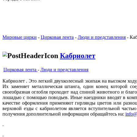
Мировые цирки
-
Цирковая лента
-
Люди и представления
- Ка
Кабриолет
Цирковая лента
-
Люди и представления
Кабриолет . Это легкий двухколесный экипаж на высоком ход
Их заменяет металлическая штанга, один конец которой сое
своеобразная оглобля проходит над спиной животного и благо
лошадью с помощью поводьев. Иные наездники вводят в комп
качестве оформления применяют гирлянды цветов или разно
верховой езды с кабриолетом является вступительной часть
получения дополнительной информации обращайтесь на:
info@
.
.