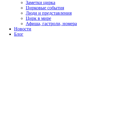
Заметки цирка
Цирковые события
Люди и представления
Цирк в мире
Афиша, гастроли, номера
Новости
Блог