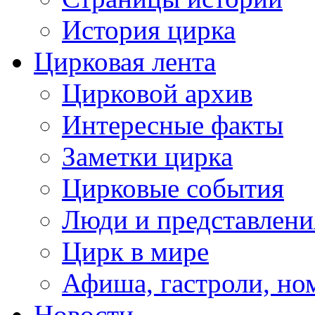
История цирка
Цирковая лента
Цирковой архив
Интересные факты
Заметки цирка
Цирковые события
Люди и представлени
Цирк в мире
Афиша, гастроли, но
Новости