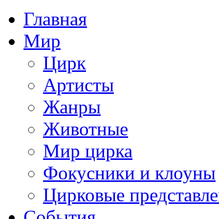
Главная
Мир
Цирк
Артисты
Жанры
Животные
Мир цирка
Фокусники и клоуны
Цирковые представл
События