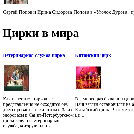
Сергей Попов и Ирина Сидорова-Попова в «Уголок Дурова» пр
Цирки в мира
Ветеринарная служба цирка
Китайский цирк
Как известно, цирковые
Вы много раз бывали в цирк
представления не обходятся без
Ваш взгляд остановился на
дрессированных животных. За их
Китайский цирк . Что же это
здоровьем в Санкт-Петербургском
ци...
цирке следит ветеринарная
служба, которую на пр...