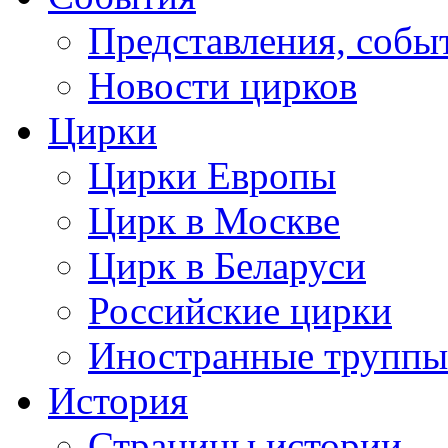
Представления, собы
Новости цирков
Цирки
Цирки Европы
Цирк в Москве
Цирк в Беларуси
Российские цирки
Иностранные труппы
История
Страницы истории