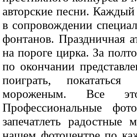
авторские песни. Каждый
в сопровождении специал
фонтанов. Праздничная а
на пороге цирка. За полто
по окончании представл
поиграть, покататьс
мороженым. Все это
Профессиональные фот
запечатлеть радостные 
нашем фотоцентре по ка