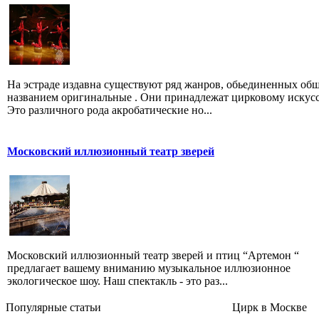
На эстраде издавна существуют ряд жанров, обьединенных об
названием оригинальные . Они принадлежат цирковому искусс
Это различного рода акробатические но...
Московский иллюзионный театр зверей
Московский иллюзионный театр зверей и птиц “Артемон “
предлагает вашему вниманию музыкальное иллюзионное
экологическое шоу. Наш спектакль - это раз...
Популярные cтатьи
Цирк в Москве