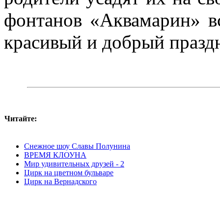
фонтанов «Аквамарин» в
красивый и добрый празд
Читайте:
Снежное шоу Славы Полунина
ВРЕМЯ КЛОУНА
Мир удивительных друзей - 2
Цирк на цветном бульваре
Цирк на Вернадского