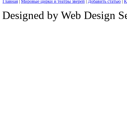
Главная
|
Мировые цирки и театры зверей
|
Добавить статью
|
К
Designed by Web Design Se