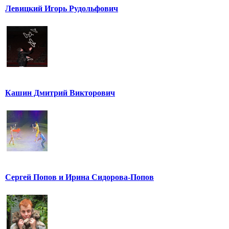
Левицкий Игорь Рудольфович
Кашин Дмитрий Викторович
Сергей Попов и Ирина Сидорова-Попов