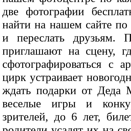
две фотографии беспла
найти на нашем сайте по 
и переслать друзьям. П
приглашают на сцену, г
сфотографироваться с а
цирк устраивает новогодн
ждать подарки от Деда 
веселые игры и конку
зрителей, до 6 лет, бил
родители усадят их на с