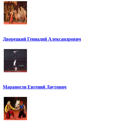
Дворецкий Геннадий Александрович
Мараногли Евгений Даутович