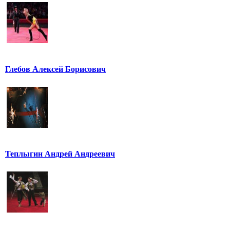
Глебов Алексей Борисович
Теплыгин Андрей Андреевич