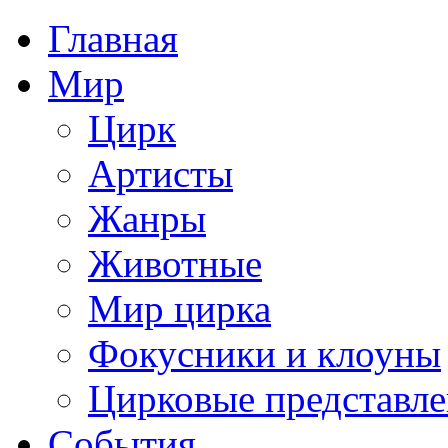
Главная
Мир
Цирк
Артисты
Жанры
Животные
Мир цирка
Фокусники и клоуны
Цирковые представл
События