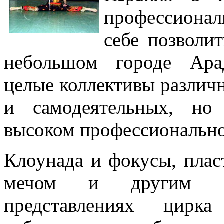
профессиона
себе позволи
небольшом городе Ара
целые коллективы различн
и самодеятельных, но
высоком профессионально
Клоунада и фокусы, плас
мечом и другим ор
представлениях цирк