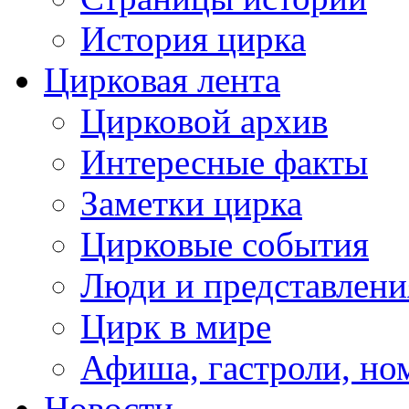
История цирка
Цирковая лента
Цирковой архив
Интересные факты
Заметки цирка
Цирковые события
Люди и представлени
Цирк в мире
Афиша, гастроли, но
Новости