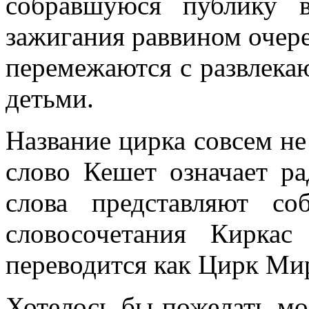
собравшуюся публику в
зажигания раввином очере
перемежаются с развлек
детьми.
Название цирка совсем не
слово Кешет означает ра
слова представляют со
словосочетания Кирка
переводится как Цирк Ми
Хотелось бы пожелать мо