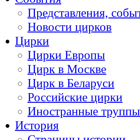
Представления, собы
Новости цирков
Цирки
Цирки Европы
Цирк в Москве
Цирк в Беларуси
Российские цирки
Иностранные труппы
История
Страницы истории