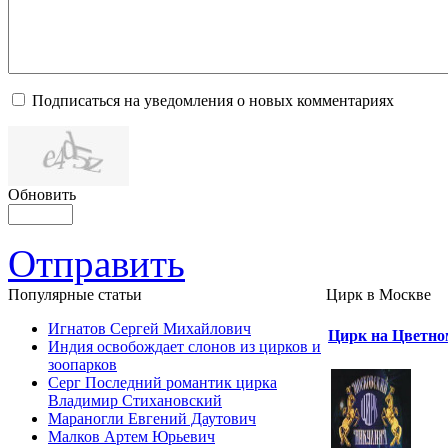
Подписаться на уведомления о новых комментариях
Обновить
Отправить
Популярные cтатьи
Цирк в Москве
Игнатов Сергей Михайлович
Цирк на Цветно
Индия освобождает слонов из цирков и
зоопарков
Серг Последний романтик цирка
Владимир Стихановский
Мараногли Евгений Даутович
Малков Артем Юрьевич