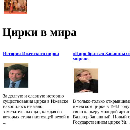
Цирки в мира
История Ижевского цирка
«Цирк братьев Запашных»
мирово
За долгую и славную историю
существования цирка в Ижевске
В только-только открывшем
накопилось не мало
ижевском цирке в 1943 году
замечательных дат, каждая из
свою карьеру молодой артис
которых стала настоящей вехой в
Вальтер Запашный. Новый с
...
Государственном цирке Уд...