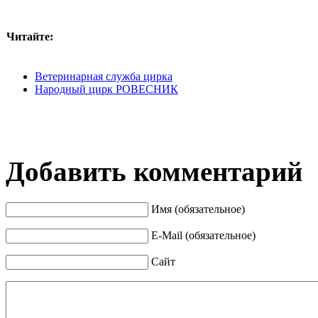
Читайте:
Ветеринарная служба цирка
Народный цирк РОВЕСНИК
Добавить комментарий
Имя (обязательное)
E-Mail (обязательное)
Сайт