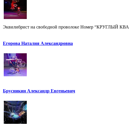
Эквилибрист на свободной проволоке Номер “КРУГЛЫЙ КВАДР
Егорова Наталия Александровна
Брусникин Александр Евгеньевич