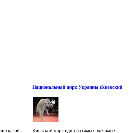
Национальный цирк Украины (Киевский
рию какой-
Киевский цирк один из самых значимых