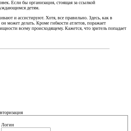
век. Если бы организация, стоящая за ссылкой
 нуждающимся детям.
вают и ассистируют. Хотя, все правильно. Здесь, как в
 он может делать. Кроме гибкости атлетов, поражает
лищности всему происходящему. Кажется, что зритель попадает
вторизация
Логин