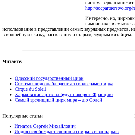
система зеркал множит 
http://socpartnerstvo.org/r
Интересно, но, цирковы
гимнастике, в смысле -
использование в представлении самых заурядных предметов, на
в волшебную сказку, рассказанную старым, мудрым китайцем.
Читайте:
Одесский государственный цирк
Системы видеонаблюдения за вольерами цирка
Cirque du Soleil
Харьковские артисты будут покорять Францию
Самый зрелищный цирк мира – дю Солей
Популярные cтатьи
Игнатов Сергей Михайлович
Индия освобождает слонов из цирков и зоопарков