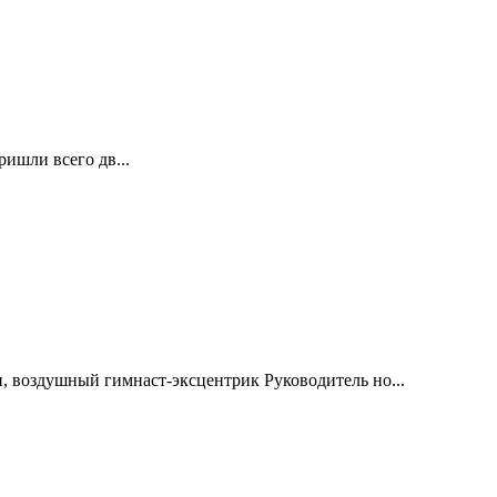
ишли всего дв...
ун, воздушный гимнаст-эксцентрик Руководитель но...