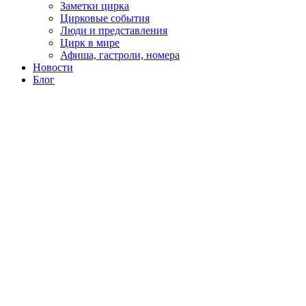
Заметки цирка
Цирковые события
Люди и представления
Цирк в мире
Афиша, гастроли, номера
Новости
Блог