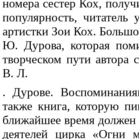
номера сестер Кох, получ
популярность, чи­татель 
артистки Зои Кох. Большо
Ю. Дурова, ко­торая поми
творческом пути автора 
В. Л.
. Дурове. Воспоминания
также книга, которую пи
ближайшее время должен 
деятелей цирка «Огни м