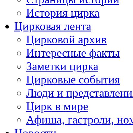
История цирка
Цирковая лента
Цирковой архив
Интересные факты
Заметки цирка
Цирковые события
Люди и представлени
Цирк в мире
Афиша, гастроли, но
Новости