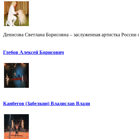
Денисова Светлана Борисовна – заслуженная артистка России от
Глебов Алексей Борисович
Канбегов (Забелкин) Владислав Влади