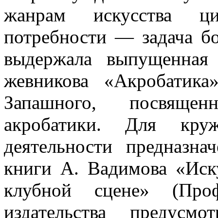
жан­рам искусства ци
потребности — задача б
выдержала выпущенная 
жевникова «Акробатика
Запашного, посвящен
акробатики. Для круж
деятельности предназн
книги А. Вадимова «Иск
клубной сцене» (Проф
издательства предусм