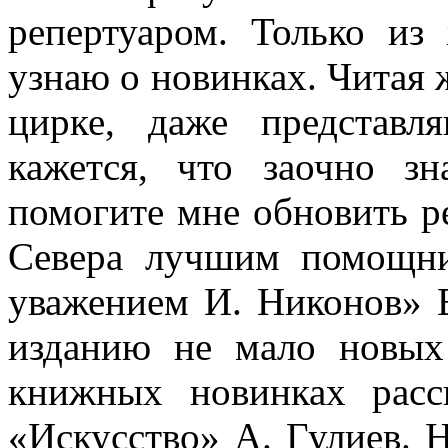
репертуаром. Только из
узнаю о новинках. Читая 
цирке, даже представл
кажется, что заочно з
помогите мне обновить р
Севера лучшим помощни
уважением И. Никонов» В
из­данию не мало новых
книжных новинках рас­с
«Ис­кусство» А. Гулиев. 