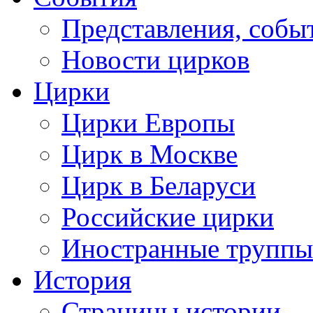
Представления, собы
Новости цирков
Цирки
Цирки Европы
Цирк в Москве
Цирк в Беларуси
Российские цирки
Иностранные труппы
История
Страницы истории