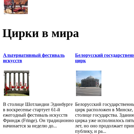
Цирки в мира
Альтернативный фестиваль
Белорусский государстве
искусств
цирк
В столице Шотландии Эдинбурге
Белорусский государственн
в воскресенье стартует 61-й
цирк расположен в Минске,
ежегодный фестиваль искусств
столице государства. Здани
Фриндж (Fringe). Он традиционно
цирка уже исполнилось пять
начинается за неделю до...
лет, но оно продолжает при
публику, и ра...