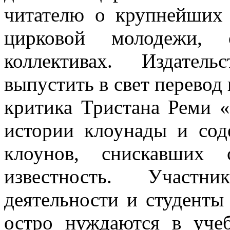
читателю о крупнейших м
цирковой молодежи, 
коллективах. Издатель
выпустить в свет перевод
критика Тристана Реми «
истории клоунады и сод
клоунов, сни­скавших
известность. Участн
деятельности и студенты
остро нуждаются в уче