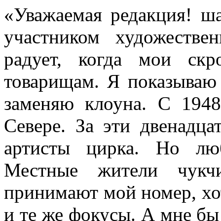
«Уважаемая редакция! ша
участником художестве
радует, когда мои скр
товарищам. Я показываю 
заменяю клоуна. С 194
Севере. За эти двенадца
артисты цирка. Но лю
Местные жители чукчи
принимают мой номер, хот
и те же фокусы. А мне бы