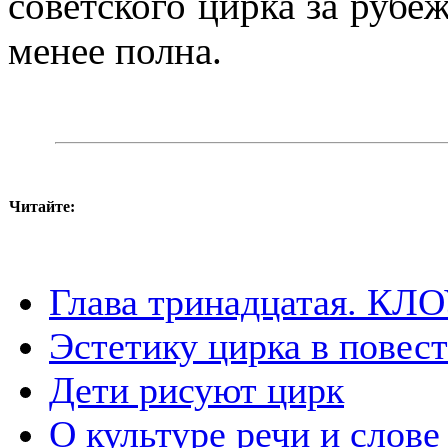
советского цирка за рубеж
менее полна.
Читайте:
Глава тринадцатая. К
Эстетику цирка в повест
Дети рисуют цирк
О культуре речи и слове