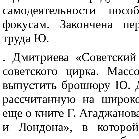
самодеятель­ности по
фокусам. Закончена пер
труда Ю.
. Дмитриева «Со­ветски
советского цирка. Масс
выпустить брошюру Ю. Д
рассчитанную на широко
еще о книге Г. Агаджанов
и Лондона», в которой 