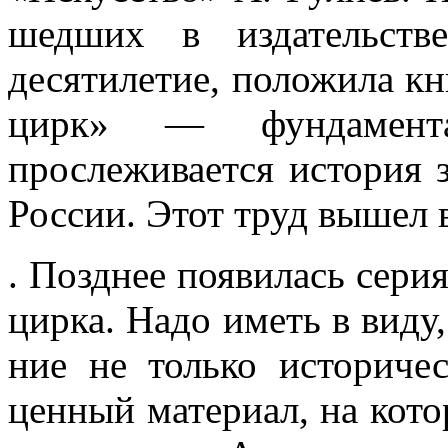
шедших в издательств
десятилетие, положила к
цирк» — фундамент
прослеживается история з
России. Этот труд вышел в
. Позднее появилась сери
цирка. Надо иметь в виду
ние не только историче
ценный материал, на кото