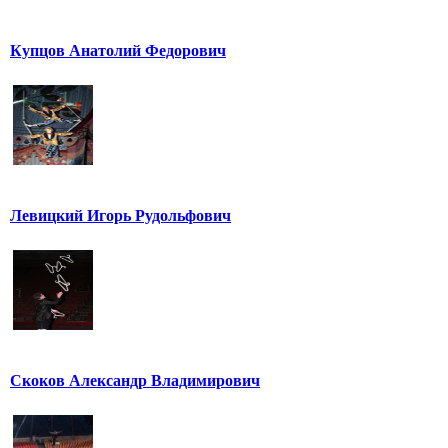
Купцов Анатолий Федорович
Левицкий Игорь Рудольфович
Скоков Александр Владимирович