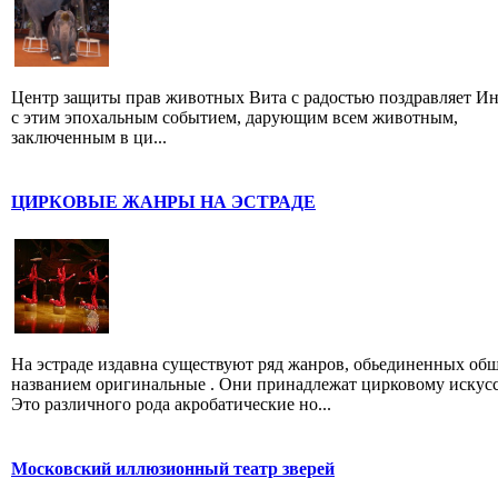
Центр защиты прав животных Вита с радостью поздравляет И
с этим эпохальным событием, дарующим всем животным,
заключенным в ци...
ЦИРКОВЫЕ ЖАНРЫ НА ЭСТРАДЕ
На эстраде издавна существуют ряд жанров, обьединенных об
названием оригинальные . Они принадлежат цирковому искусс
Это различного рода акробатические но...
Московский иллюзионный театр зверей