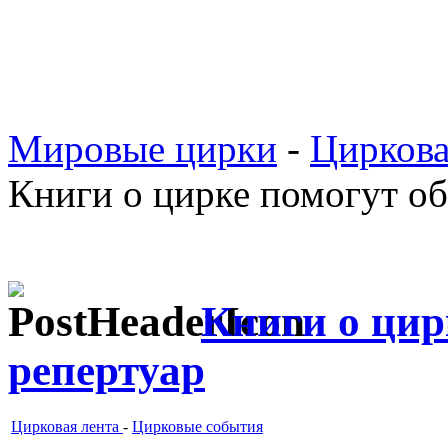
Мировые цирки
-
Циркова
Книги о цирке помогут об
Книги о цир
репертуар
Цирковая лента
-
Цирковые события