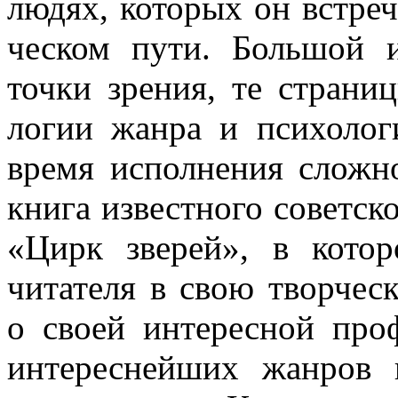
людях, которых он встреч
ческом пути. Большой и
точки зрения, те страниц
логии жанра и психологи
время исполнения сложно
книга извест­ного советск
«Цирк зверей», в кото
читателя в свою творческ
о своей интересной про
интереснейших жанров 