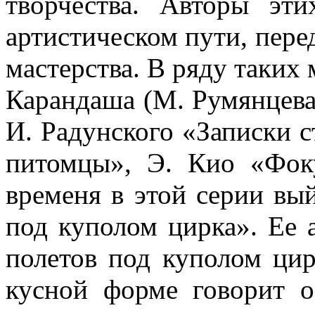
творчества. Авторы эти
артистическом пути, пере
мастерства. В ряду таких 
Карандаша (М. Румянцева)
И. Радунского «Записки с
пи­томцы», Э. Кио «Фок
временя в этой серии вы
под куполом цирка». Ее 
полетов под купо­лом ци
кусной форме говорит о