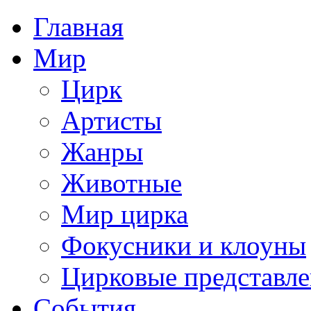
Главная
Мир
Цирк
Артисты
Жанры
Животные
Мир цирка
Фокусники и клоуны
Цирковые представл
События