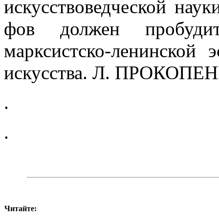
искусствоведческой наук
фов должен пробуди
марксистско-ленинской э
искусства. Л. ПРОКОПЕ
.
.
Читайте: