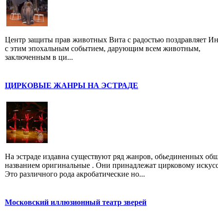
Центр защиты прав животных Вита с радостью поздравляет И
с этим эпохальным событием, дарующим всем животным,
заключенным в ци...
ЦИРКОВЫЕ ЖАНРЫ НА ЭСТРАДЕ
На эстраде издавна существуют ряд жанров, обьединенных об
названием оригинальные . Они принадлежат цирковому искусс
Это различного рода акробатические но...
Московский иллюзионный театр зверей