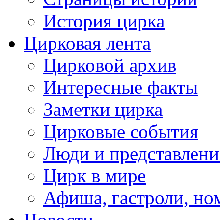
История цирка
Цирковая лента
Цирковой архив
Интересные факты
Заметки цирка
Цирковые события
Люди и представлени
Цирк в мире
Афиша, гастроли, но
Новости