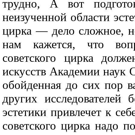
трудно, А вот подгот
неизученной области эсте
цирка — дело сложное, не
нам кажется, что вопр
советского цирка долже
искусств Академии наук С
обойденная до сих пор 
других исследователей 
эстетики привлечет к себ
советского цирка надо п