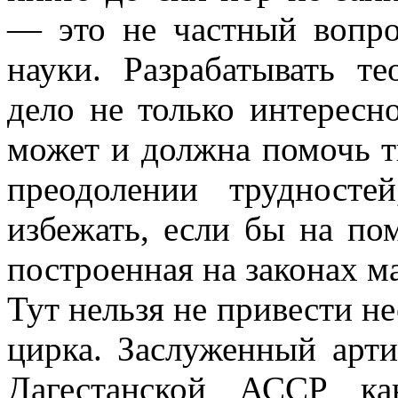
— это не частный вопро
науки. Разрабатывать т
дело не только интересн
может и долж­на помочь 
преодолении труд­нос
избежать, если бы на по
построенная на законах ма
Тут нельзя не привести н
цирка. Заслуженный арт
Дагестан­ской АССР ка