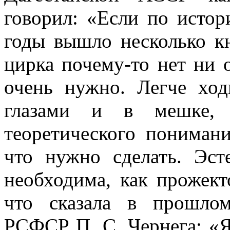
говорил: «Если по истор
годы вышло несколько кн
цирка почему-то нет ни 
очень нужно. Легче ход
глазами и в мешке, 
теоретического понимани
что нужно сделать. Эс
необхо­дима, как прожек
что сказала в прошлом
РСФСР П. С. Чернега: «Я