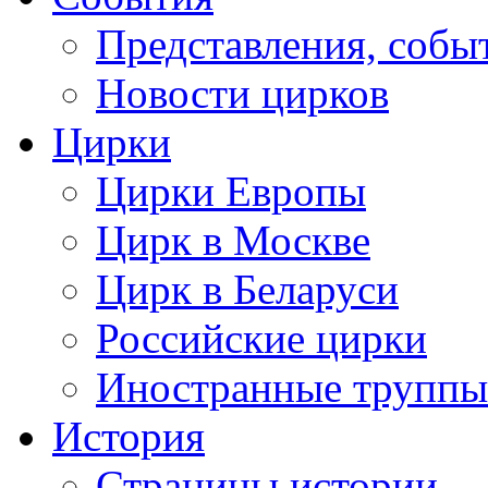
Представления, собы
Новости цирков
Цирки
Цирки Европы
Цирк в Москве
Цирк в Беларуси
Российские цирки
Иностранные труппы
История
Страницы истории