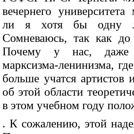
вечер­него университета
ли я хотя бы одну л
Сомневаюсь, так как до
Почему у нас, даже в
марксизма-ленинизма, гд
больше учатся артистов и
об этой области теорети
в этом учебном году поло
. К сожалению, этой над