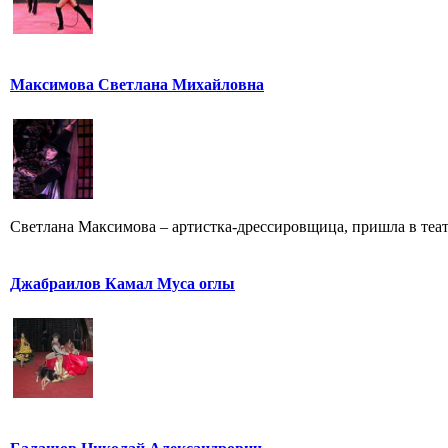
Максимова Светлана Михайловна
Светлана Максимова – артистка-дрессировщица, пришла в театр
Джабраилов Камал Муса оглы