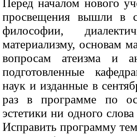
Пе­ред началом нового уч
просве­щения вышли в 
философии, диалекти
материализму, основам ма
вопросам атеизма и ан
подготовленные кафедр
наук и изданные в сентяб
раз в программе по ос
эстетики ни одного слова 
Исправить программу тем