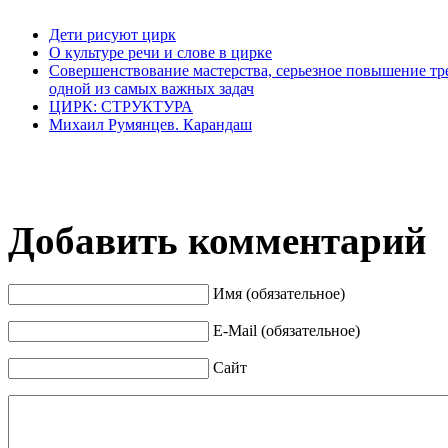
Дети рисуют цирк
О культуре речи и слове в цирке
Совершенствование мастерства, серьезное повышение тр
одной из самых важных задач
ЦИРК: СТРУКТУРА
Михаил Румянцев. Карандаш
Добавить комментарий
Имя (обязательное)
E-Mail (обязательное)
Сайт