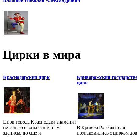
Балашов Николай Александрович
Цирки в мира
Краснодарский цирк
Криворожский государств
цирк
Цирк города Краснодара знаменит
не только своим отличным
В Кривом Роге жители
зданием, но еще и
познакомились с цирком до