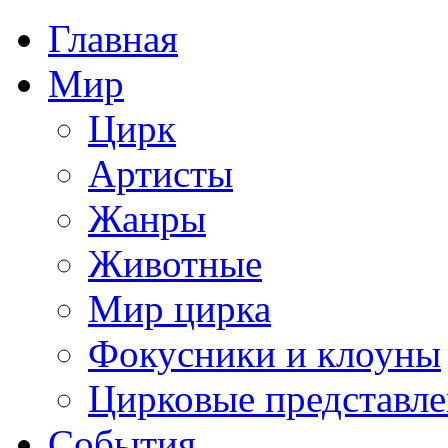
Главная
Мир
Цирк
Артисты
Жанры
Животные
Мир цирка
Фокусники и клоуны
Цирковые представл
События