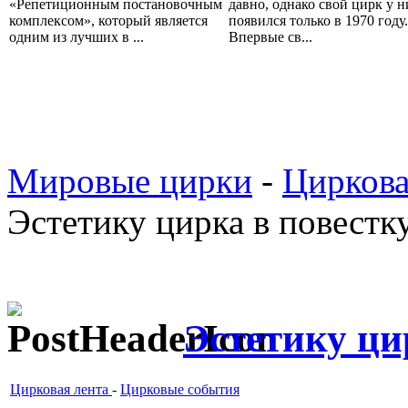
«Репетиционным постановочным
давно, однако свой цирк у н
комплексом», который является
появился только в 1970 году.
одним из лучших в ...
Впервые св...
Мировые цирки
-
Циркова
Эстетику цирка в повестк
Эстетику ци
Цирковая лента
-
Цирковые события