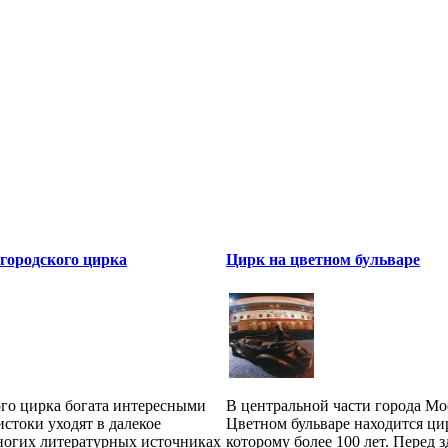
городского цирка
Цирк на цветном бульваре
ого цирка богата интересными
В центральной части города Мо
истоки уходят в далекое
Цветном бульваре находится ци
ногих литературных источниках
которому более 100 лет. Перед 