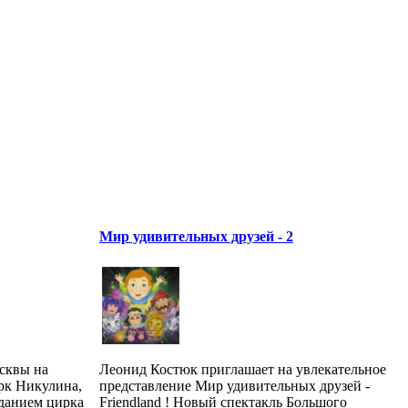
Мир удивительных друзей - 2
сквы на
Леонид Костюк приглашает на увлекательное
рк Никулина,
представление Мир удивительных друзей -
зданием цирка
Friendland ! Новый спектакль Большого