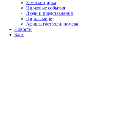
Заметки цирка
Цирковые события
Люди и представления
Цирк в мире
Афиша, гастроли, номера
Новости
Блог