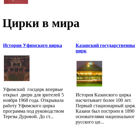
Цирки в мира
История Уфимского цирка
Казанский государственн
цирк
Уфимский госцирк впервые
открыл двери для зрителей 5
История Казанского цирка
ноября 1968 года. Открывала
насчитывает более 100 лет.
работу Уфимского цирка
Первый стационарный цирк
программа под руководством
Казани был построен в 1890
Терезы Дуровой. До ст...
основателями национальног
русского ци...