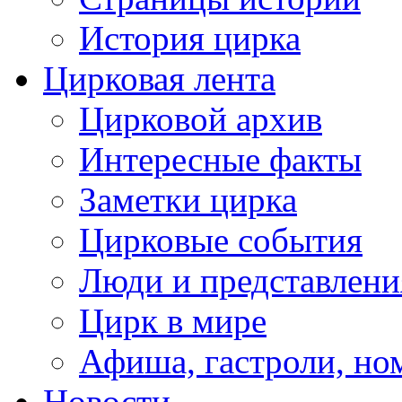
История цирка
Цирковая лента
Цирковой архив
Интересные факты
Заметки цирка
Цирковые события
Люди и представлени
Цирк в мире
Афиша, гастроли, но
Новости