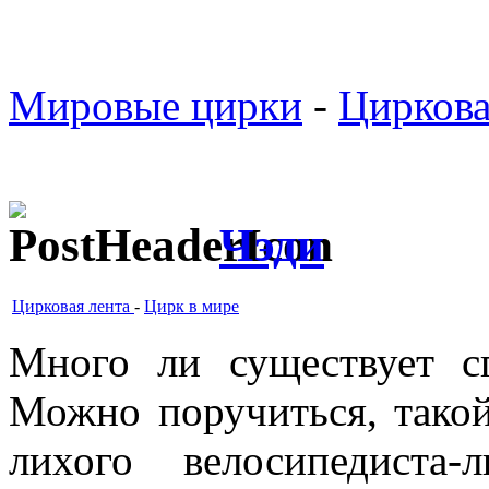
Мировые цирки
-
Циркова
Чэди
Цирковая лента
-
Цирк в мире
Много ли существует с
Можно поручиться, такой
лихого велосипедиста