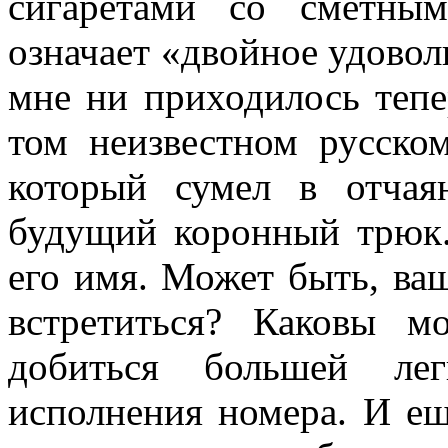
сигаретами со сметны
означает «двойное удоволь
мне ни приходилось тепе
том неизвестном русско
который сумел в отчая
будущий коронный трюк.
его имя. Может быть, ва
встретиться? Каковы 
добиться боль­шей ле
исполнения номера. И ещ