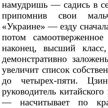
намудришь — садись в сед
припомнив свои маль
«Украине» — езду сначал
потом самоотверженное
наконец, высший класс
демонстративно заложены
увеличит список собстве
до четырех-пяти. Цзи
руководитель китайского 
— насчитывает по кра