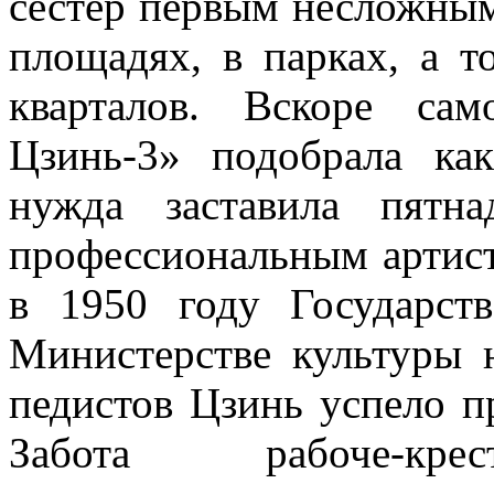
сестер первым не­сложным
площадях, в парках, а т
кварталов. Вскоре сам
Цзинь-3» подобрала ка­к
нужда заставила пятнад
профессиональным артист
в 1950 году Государст
Министерстве культуры 
педистов Цзинь успело п
Забота рабоче-крест