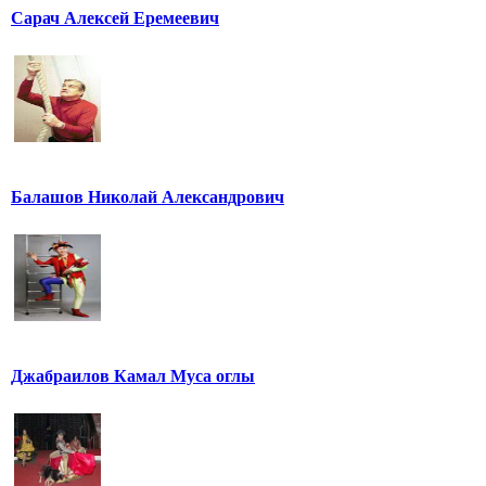
Сарач Алексей Еремеевич
Балашов Николай Александрович
Джабраилов Камал Муса оглы