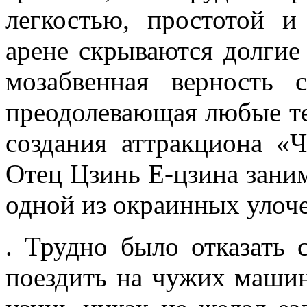
легкостью, простотой и
арене скрываются долгие
мозабвенная верность 
преодолеваю­щая любые т
создания аттракциона «Ч
Отец Цзинь Е-цзина зани
одной из окраинных улоч
. Трудно было отказать с
поездить на чужих машин