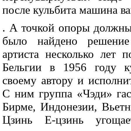
после кульбита машина ваш
. А точкой опоры должны 
было найдено решение
артиста несколько лет 
Бельгии в 1956 году к
своему автору и исполни
С ним группа «Чэди» гас
Бирме, Индонезии, Вьетн
Цзинь Е-цзинь угощае