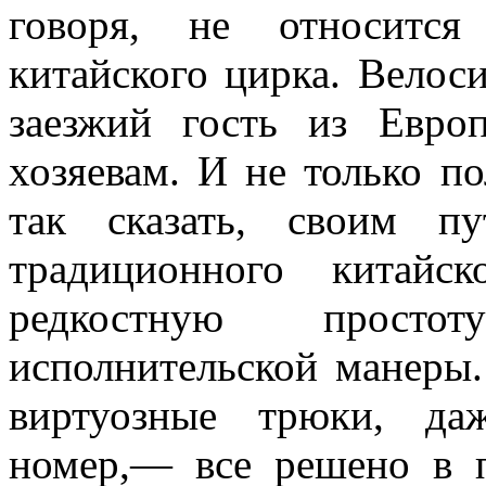
говоря, не относитс
китайского цирка. Велос
заезжий гость из Евро
хозяевам. И не только п
так сказать, своим п
традиционного китайс
редкостную просто
исполнительской манеры. 
виртуозные трюки, да
номер,— все решено в 