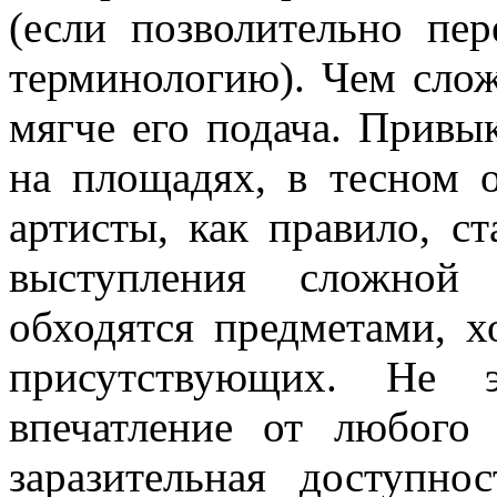
(если позволительно пе
терминоло­гию). Чем сло
мягче его подача. Привы
на площадях, в тесном 
артисты, как правило, с
выступления сложной 
обходятся предметами, 
присутствующих. Не э
впечатление от любого
заразительная доступно