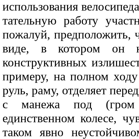
использования велосипеда!
тательную работу участ
пожалуй, предположить, 
виде, в котором он н
конструктивных излишест
примеру, на полном ходу 
руль, раму, отделяет пере
с манежа под (гром 
единственном колесе, чу
таком явно неустойчиво