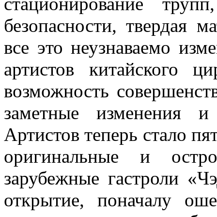
стационирование трупп
безопасности, твердая м
все это неузнаваемо изм
артистов китайского ц
возможность совершенств
заметные изменения и
Артистов теперь стало пя
ориги­нальные и ост
зарубежные гастроли «Чэ
открытие, поначалу ош