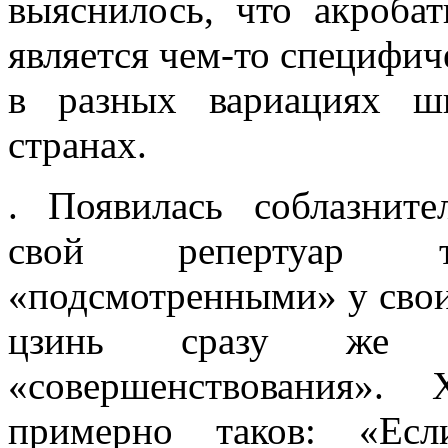
выясни­лось, что акроба
является чем-то специфич
в разных вариациях ш
странах.
. Появилась соблазните
свой репертуар 
«подсмотренными» у свои
цзинь сразу же 
«совершенствования».
примерно таков: «Ес