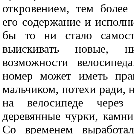
откровением, тем боле
его содержа­ние и исполн
бы то ни стало са­мост
выискивать новые, 
возможности велосипед
номер может иметь прав
мальчиком, потехи ради, 
на велосипеде через
деревянные чурки, камн
Со временем выработа