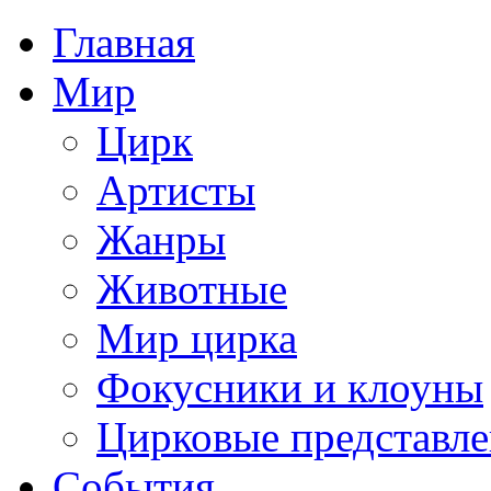
Главная
Мир
Цирк
Артисты
Жанры
Животные
Мир цирка
Фокусники и клоуны
Цирковые представл
События