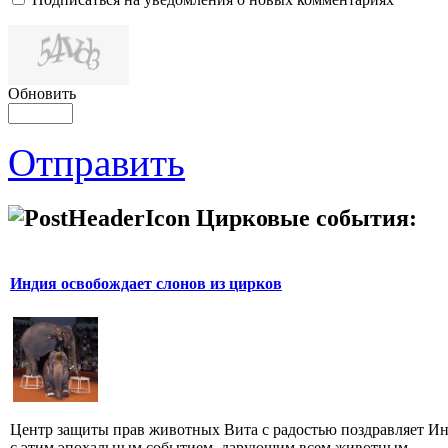
Обновить
Отправить
Цирковые события:
Индия освобождает слонов из цирков
Центр защиты прав животных Вита с радостью поздравляет И
с этим эпохальным событием, дарующим всем животным,