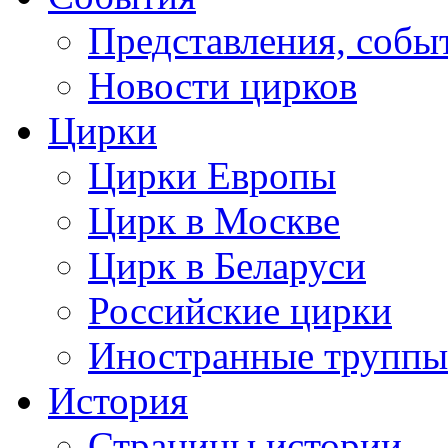
Представления, собы
Новости цирков
Цирки
Цирки Европы
Цирк в Москве
Цирк в Беларуси
Российские цирки
Иностранные труппы
История
Страницы истории