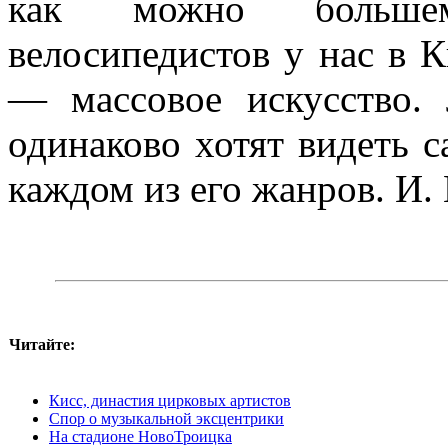
как можно большем
велосипедистов у нас в К
— массовое искусство.
одинаково хотят видеть с
каждом из его жанров. 
Читайте:
Кисс, династия цирковых артистов
Спор о музыкальной эксцентрики
На стадионе НовоТроицка