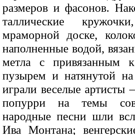
размеров и фасонов. На
таллические кружочк
мраморной доске, колок
наполненные водой, вязан
метла с привязанным к
пузырем и натянутой на
играли веселые артисты 
попур­ри на темы сов
народные песни шли всл
Ива Монтана; венгерски