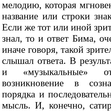
мелодию, которая мгновен
название или строки зна
Если же тот или иной зри
знал, то и от­вет Бима, о
иначе говоря, такой зрите
слышал ответа. В результ
и «музыкальные» от
возникновение в созн
порядка и последователь
мысль. И, конечно, сат