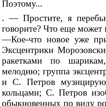
Поэтому...
. — Простите, я перебь
говорите? Что еще может
—Кое-что новое уже при
Эксцен­трики Морозовски
ракетками по ша­рикам
мелодию; группа эксцентр
и С. Петров музицируют
кольцами; С. Петров изо
обыкновенных по виду р