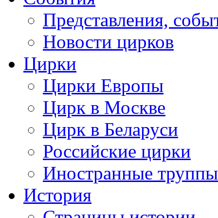
Представления, собы
Новости цирков
Цирки
Цирки Европы
Цирк в Москве
Цирк в Беларуси
Российские цирки
Иностранные труппы
История
Страницы истории