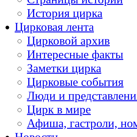
История цирка
Цирковая лента
Цирковой архив
Интересные факты
Заметки цирка
Цирковые события
Люди и представлени
Цирк в мире
Афиша, гастроли, но
Новости