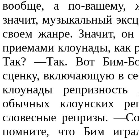
вообще, а по-вашему, 
значит, музыкальный эксц
своем жанре. Значит, он
приемами клоунады, как ре
Так? —Так. Вот Бим-Б
сценку, включа­ющую в се
клоунады репризность
обычных клоунских ре
словесные репризы. —С
помните, что Бим игра