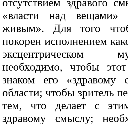
отсутствием здравого см
«власти над вещами» 
живым». Для того что
покорен исполнением како
эксцентрическом му
необходимо, чтобы это
знаком его «здравому
области; чтобы зритель п
тем, что делает с эти
здравому смыслу; необ