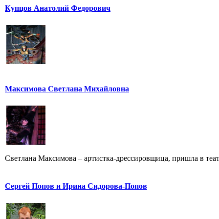
Купцов Анатолий Федорович
Максимова Светлана Михайловна
Светлана Максимова – артистка-дрессировщица, пришла в театр
Сергей Попов и Ирина Сидорова-Попов