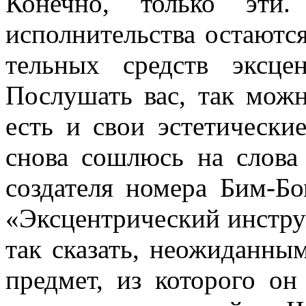
Конечно, только эти.
исполнительства остаются
тельных средств эксце
Послушать вас, так можн
есть и свои эстетическ
снова сошлюсь на слова 
создателя номера Бим-Бо
«Эксцентрический инстру
так ска­зать, неожиданны
предмет, из кото­рого о