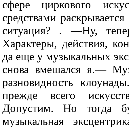
сфере циркового искус
средствами раскрывается
ситуация? . —Ну, тепе
Характеры, действия, ко
да еще у музыкальных эк
снова вмешался я.— Муз
разновидность клоунад
прежде всего искусст
Допустим. Но тогда бу
музыкаль­ная эксцентр