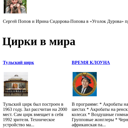
Сергей Попов и Ирина Сидорова-Попова в «Уголок Дурова» пр
Цирки в мира
Тульский цирк
ВРЕМЯ КЛОУНА
Тульский цирк был построен в
В программе: * Акробаты н
1963 году. Зал рассчитан на 2000
шестах * Акробаты на ренс
мест. Сам цирк вмещает в себя
колесах * Воздушные гимна
1992 зрителя. Техническое
Групповые жонглеры * Черн
устройство ма...
африканская па...