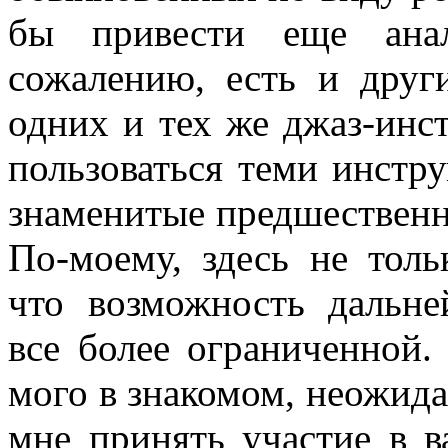
бы привести еще анал
сожалению, есть и друг
одних и тех же джаз-инс
пользоваться теми инстр
знаменитые предшественн
По-моему, здесь не толь
что возможность дальне
все более ограниченной.
мого в знакомом, неожид
мне принять участие в 