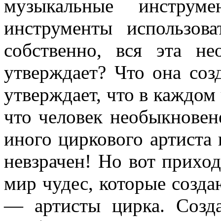
музыкальные инструм
инструменты использов
собственно, вся эта н
утверждает? Что она соз
утверждает, что в каждом 
что человек необыкновен
ино­го циркового артиста
невзрачен! Но вот приход
мир чудес, которые созд
— артисты цирка. Созд