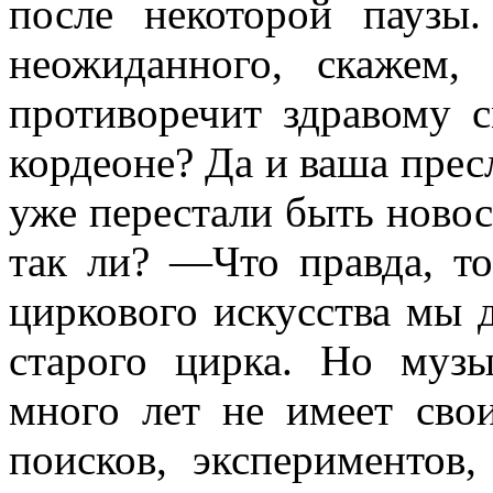
после некоторой пауз
неожиданного, скажем,
противоречит здравому 
кордеоне? Да и ваша прес
уже пе­рестали быть ново
так ли? —Что правда, т
циркового ис­кусства мы 
старого цирка. Но му­з
много лет не имеет свои
поисков, экспериментов