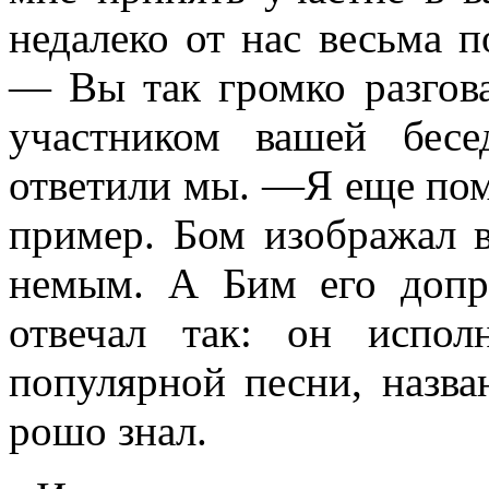
недалеко от нас весьма п
— Вы так громко разгова
участником вашей бес
ответили мы. —Я еще пом
пример. Бом изо­бражал 
немым. А Бим его допр
отвечал так: он испо
популярной песни, назва
рошо знал.