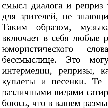
смысл диалога и реприз 
для зрителей, не знающ
Таким образом, музыка
включает в себя любые р
юмористи­ческого с
бессмыслице. Это мог
интермедии, репризы, к
куплеты и песенки. Те
различными ви­дами сати
боюсь, что в вашем разм