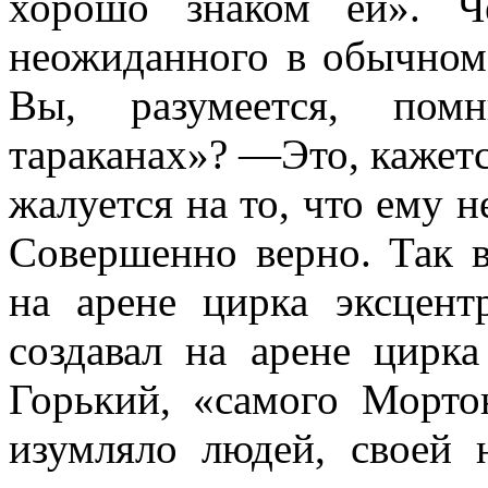
хорошо знаком ей». Ч
неожиданного в обычном
Вы, разумеется, пом
тараканах»? —Это, кажетс
жалуется на то, что ему 
Совершенно верно. Так в
на арене цирка эксцен
создавал на аре­не цирк
Горький, «самого Морто
изумляло людей, своей