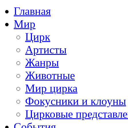
Главная
Мир
Цирк
Артисты
Жанры
Животные
Мир цирка
Фокусники и клоуны
Цирковые представл
События