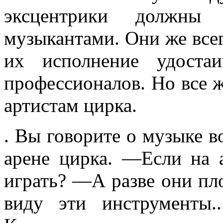
эксцентрики должны
музыкантами. Они же всег
их исполнение удостаи
профессионалов. Но все ж
ар­тистам цирка.
. Вы говорите о музыке во
арене цирка. —Если на 
играть? —А разве они пл
виду эти инструменты