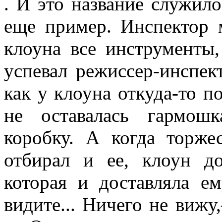
. И это название служил
еще пример. Инспектор 
клоуна все инструменты,
успевал режиссер-ин­спек
как у клоуна откуда-то по
не оставалась гармош
коробку. А когда торже
отбирал и ее, клоун до
которая и доставляла е
видите... Ничего не виж