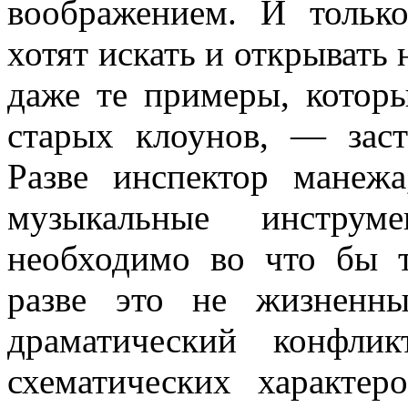
воображением. И тольк
хотят искать и открывать 
даже те примеры, котор
ста­рых клоунов, — зас
Разве инспектор манеж
музыкальные инструм
необходимо во что бы т
разве это не жизненн
драмати­ческий конфли
схематических характе­