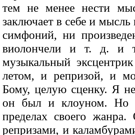
тем не ме­нее нести мы
заключает в себе и мысль 
симфоний, ни произведе
виолончели и т. д. и т
музыкальный эксцентрик
летом, и репризой, и м
Бому, целую сценку. Я н
он был и клоуном. Но
пределах своего жанра.
репризами, и каламбурами