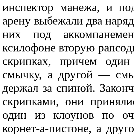
инспектор манежа, и по
арену выбежали два наряд
них под аккомпанемен
ксилофоне вторую рапсод
скрипках, причем оди
смычку, а другой — смы
держал за спиной. Закон
скрипками, они приняли
один из клоунов по оч
корнет-а-пистоне, а дру