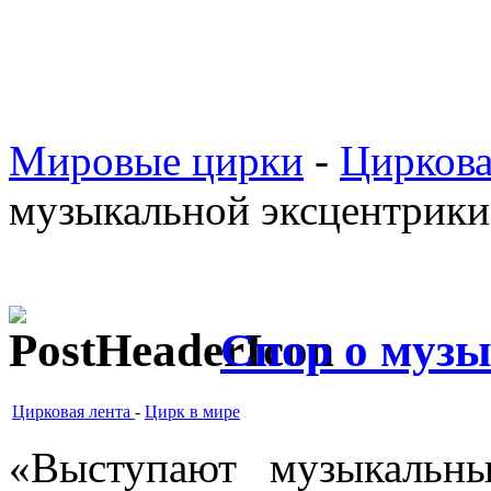
Мировые цирки
-
Циркова
музыкальной эксцентрики
Спор о муз
Цирковая лента
-
Цирк в мире
«Выступают музыкальн