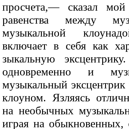
просчета,— сказал мо
равенства между муз
музыкальной клоунадо
включает в себя как ха
зыкальную эксцентрику
одновремен­но и муз
музыкальный эксцентрик
клоуном. Язляясь отлич
на необычных музыкаль
играя на обыкновенных, 