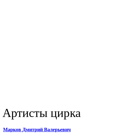
Артисты цирка
Марков Дмитрий Валерьевич