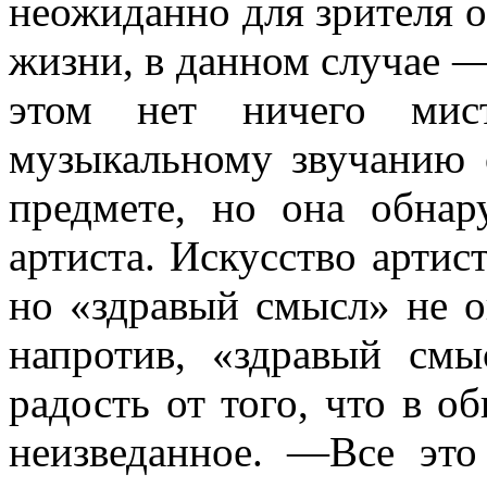
неожиданно для зрителя 
жизни, в данном случае —
этом нет ничего мист
музыкальному зву­чанию 
предмете, но она обнар
артиста. Искусство артис
но «здравый смысл» не ог
напротив, «здравый смы
радость от того, что в о
неизве­данное. —Все эт