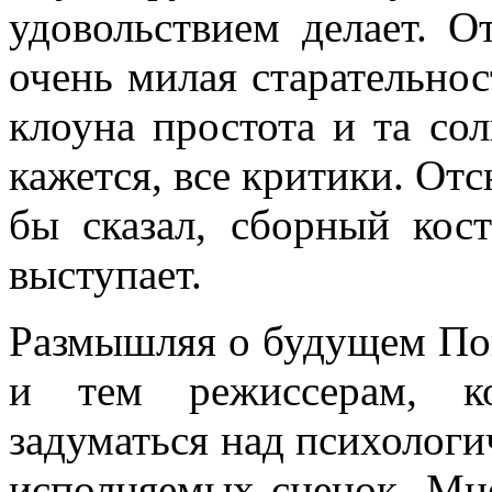
удовольствием делает. О
очень милая старательнос
клоуна простота и та сол
кажется, все критики. Отс
бы сказал, сборный кос
выступает.
Размышляя о будущем Поп
и тем режиссерам, к
задуматься над психологи
исполняемых сценок. Мне