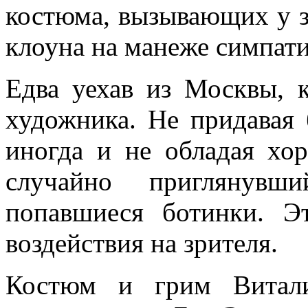
костюма, вызывающих у з
клоуна на манеже симпат
Едва уехав из Москвы, к
художника. Не придавая 
иногда и не обладая хо
случайно приглянувш
попавшиеся ботинки. Э
воздействия на зрителя.
Костюм и грим Витали