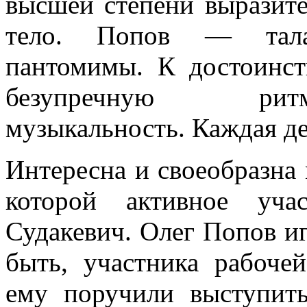
высшей степени выразите
тело. Попов — тала
пантомимы. К достоинст
безупречную рит
музыкальность. Каждая де
Интересна и своеобразна 
которой активное уча
Судакевич. Олег Попов иг
быть, участника рабоче
ему поручили выступит