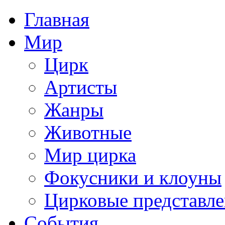
Главная
Мир
Цирк
Артисты
Жанры
Животные
Мир цирка
Фокусники и клоуны
Цирковые представл
События