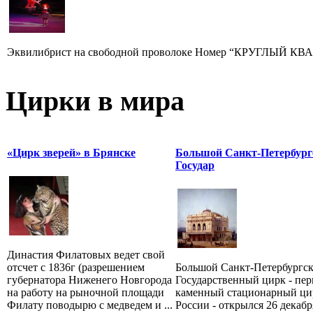
Эквилибрист на свободной проволоке Номер “КРУГЛЫЙ КВАДР
Цирки в мира
«Цирк зверей» в Брянске
Большой Санкт-Петербург
Государ
Династия Филатовых ведет свой
отсчет с 1836г (разрешением
Большой Санкт-Петербургс
губернатора Ниженего Новгорода
Государственный цирк - пе
на работу на рыночной площади
каменный стационарный ци
Филату поводырю с медведем и ...
России - открылся 26 декабр