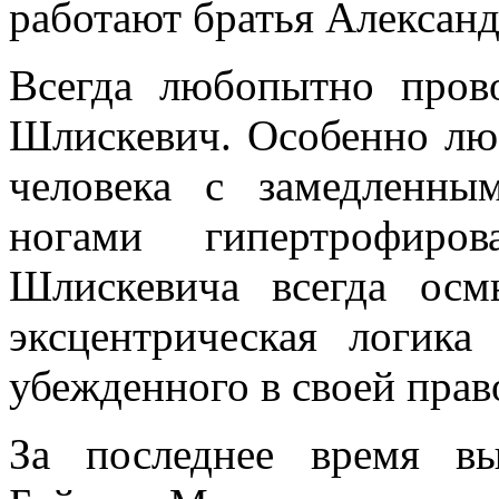
работают братья Алексан
Всегда любопытно пров
Шлискевич. Особенно л
человека с замедленн
ногами гипертрофиров
Шлискевича всегда ос
эксцентрическая логика
убежденного в своей прав
За последнее время в