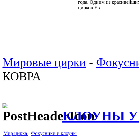
года. Одним из красивейши
цирков Ев...
Мировые цирки
-
Фокусни
КОВРА
КЛОУНЫ У
Мир цирка
-
Фокусники и клоуны