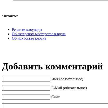
Читайте:
Реализм клоунады
Об актерском мастерстве клоуна
Об искусстве клоуна
Добавить комментарий
Имя (обязательное)
E-Mail (обязательное)
Сайт