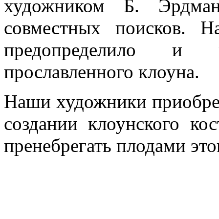
художником Б. Эрдман
совместных поисков. Н
предопределило и 
прославленного клоуна.
Наши художники приобре
создании клоунского ко
пренебрегать плодами это