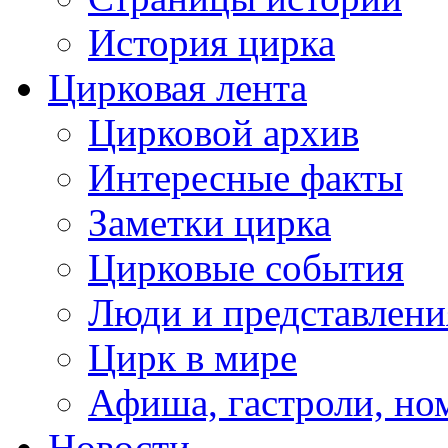
История цирка
Цирковая лента
Цирковой архив
Интересные факты
Заметки цирка
Цирковые события
Люди и представлени
Цирк в мире
Афиша, гастроли, но
Новости