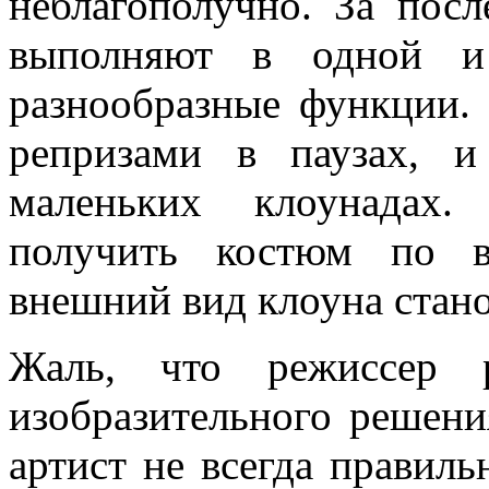
неблагополучно. За пос
выполняют в одной и
разнообразные функции.
репризами в паузах, 
маленьких клоунадах.
получить костюм по в
внешний вид клоуна стано
Жаль, что режиссер р
изобразительного решени
артист не всегда правиль