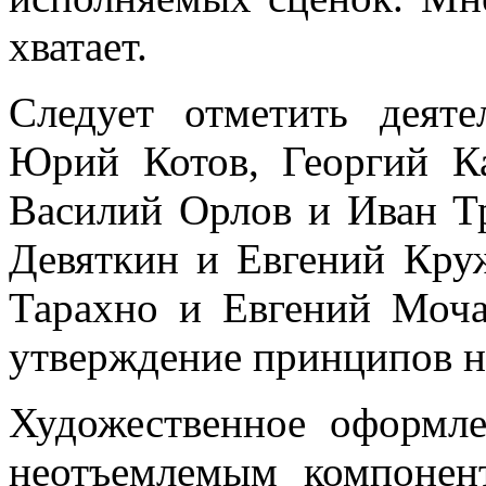
хватает.
Следует отметить деяте
Юрий Котов, Георгий Ка
Василий Орлов и Иван Т
Девяткин и Евгений Круж
Тарахно и Евгений Моча
утверждение принципов н
Художественное оформле
неотъемлемым компонент