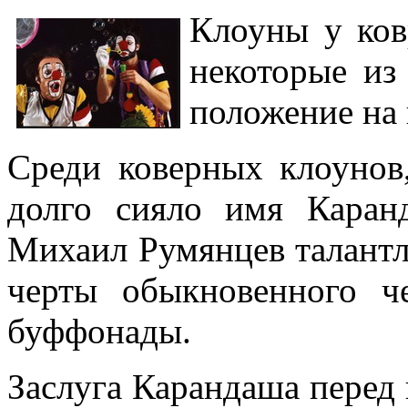
Клоуны у ков
некоторые из
положение на 
Среди коверных клоунов,
долго сияло имя Каранд
Михаил Румянцев талантл
черты обыкновенного ч
буффонады.
Заслуга Карандаша перед 