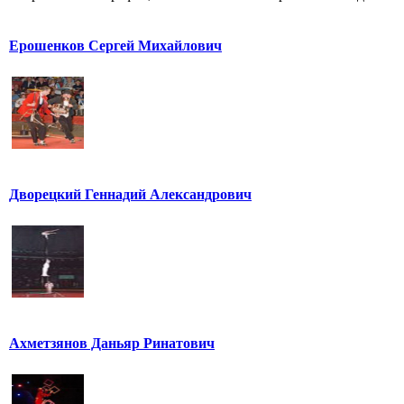
Ерошенков Сергей Михайлович
Дворецкий Геннадий Александрович
Ахметзянов Даньяр Ринатович