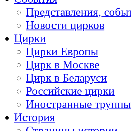
Представления, собы
Новости цирков
Цирки
Цирки Европы
Цирк в Москве
Цирк в Беларуси
Российские цирки
Иностранные труппы
История
Страницы истории