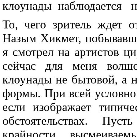
клоунады наблюдается н
То, чего зритель ждет о
Назым Хикмет, побывавши
я смотрел на артистов ц
сейчас для меня волше
клоунады не бытовой, а 
формы. При всей условно
если изображает типиче
обстоятельствах. Пус
крайности высмеиваем