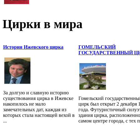
Цирки в мира
История Ижевского цирка
ГОМЕЛЬСКИЙ
ГОСУДАРСТВЕННЫЙ Ц
За долгую и славную историю
существования цирка в Ижевске
Гомельский государственны
накопилось не мало
цирк был открыт 2 декабря 
замечательных дат, каждая из
года. Футуристичный силуэ
которых стала настоящей вехой в
здания цирка, расположенно
...
самом центре города, с тех по