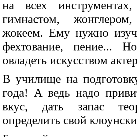
на всех инструментах
гимнастом, жонглером,
жокеем. Ему нужно изучи
фехтование, пение... 
овладеть искусством акте
В училище на подготовку
года! А ведь надо прив
вкус, дать запас тео
определить свой клоунски