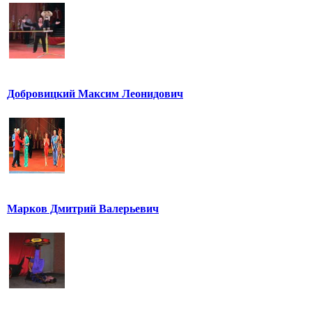
Добровицкий Максим Леонидович
Марков Дмитрий Валерьевич