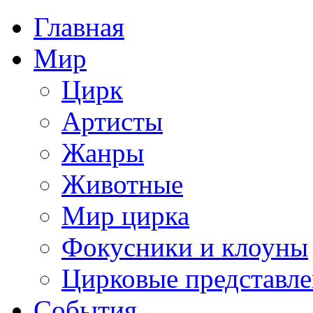
Главная
Мир
Цирк
Артисты
Жанры
Животные
Мир цирка
Фокусники и клоуны
Цирковые представл
События