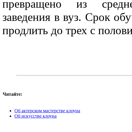
превращено из средне
заведения в вуз. Срок о
продлить до трех с полови
Читайте:
Об актерском мастерстве клоуна
Об искусстве клоуна