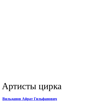
Артисты цирка
Вильданов Айрат Гильфанович