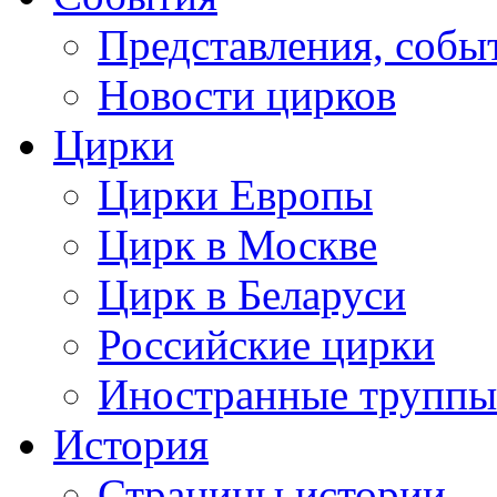
Представления, собы
Новости цирков
Цирки
Цирки Европы
Цирк в Москве
Цирк в Беларуси
Российские цирки
Иностранные труппы
История
Страницы истории