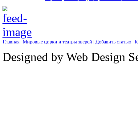
Главная
|
Мировые цирки и театры зверей
|
Добавить статью
|
К
Designed by Web Design Se