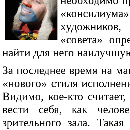
необходимо п
«консилиума
художников
«совета» опр
найти для него наилучшу
За последнее время на м
«нового» стиля исполнен
Видимо, кое-кто считает,
вести себя, как чело
зрительного зала. Така