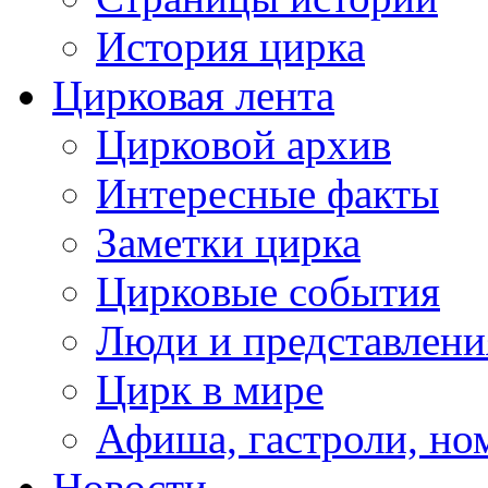
История цирка
Цирковая лента
Цирковой архив
Интересные факты
Заметки цирка
Цирковые события
Люди и представлени
Цирк в мире
Афиша, гастроли, но
Новости