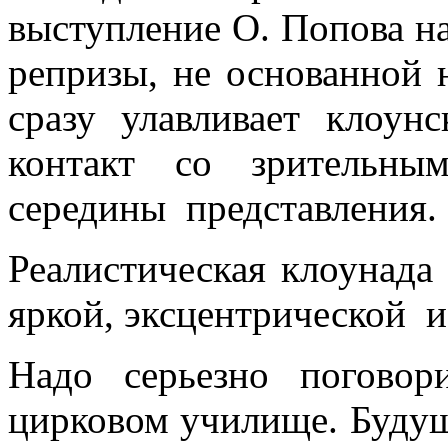
выступление О. Попова нач
репризы, не основанной 
сразу улавливает клоун
контакт со зрительны
середины представления.
Реалистическая клоунада
яркой, эксцентрической 
Надо серьезно поговор
цирковом училище. Будущ