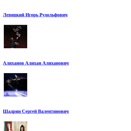
Левицкий Игорь Рудольфович
Алиханов Алихан Алиханович
Шадрин Сергей Валентинович