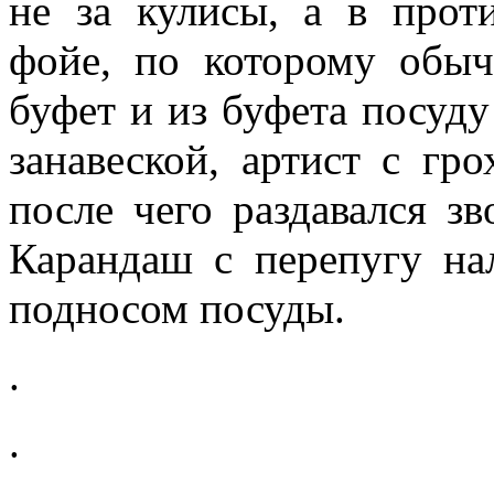
не за кулисы, а в прот
фойе, по которому обы
буфет и из буфета посуду
занавеской, артист с гр
после чего раздавался зв
Карандаш с перепугу на
подносом посуды.
.
.