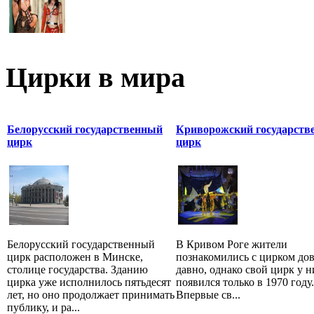
Цирки в мира
Белорусский государственный
Криворожский государств
цирк
цирк
Белорусский государственный
В Кривом Роге жители
цирк расположен в Минске,
познакомились с цирком до
столице государства. Зданию
давно, однако свой цирк у н
цирка уже исполнилось пятьдесят
появился только в 1970 году.
лет, но оно продолжает принимать
Впервые св...
публику, и ра...