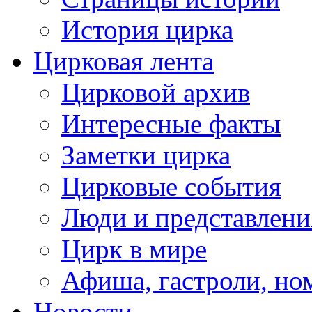
История цирка
Цирковая лента
Цирковой архив
Интересные факты
Заметки цирка
Цирковые события
Люди и представлени
Цирк в мире
Афиша, гастроли, но
Новости