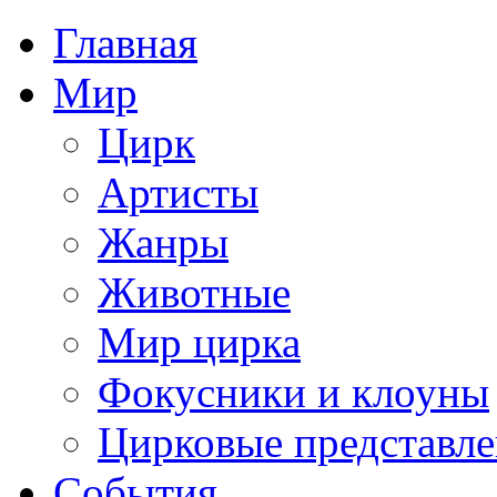
Главная
Мир
Цирк
Артисты
Жанры
Животные
Мир цирка
Фокусники и клоуны
Цирковые представл
События