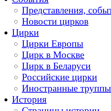
Представления, собы
Новости цирков
Цирки
Цирки Европы
Цирк в Москве
Цирк в Беларуси
Российские цирки
Иностранные труппы
История
Страницы истории