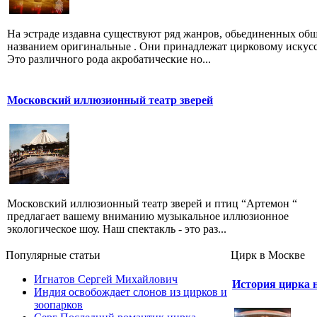
На эстраде издавна существуют ряд жанров, обьединенных об
названием оригинальные . Они принадлежат цирковому искусс
Это различного рода акробатические но...
Московский иллюзионный театр зверей
Московский иллюзионный театр зверей и птиц “Артемон “
предлагает вашему вниманию музыкальное иллюзионное
экологическое шоу. Наш спектакль - это раз...
Популярные cтатьи
Цирк в Москве
Игнатов Сергей Михайлович
История цирка 
Индия освобождает слонов из цирков и
зоопарков