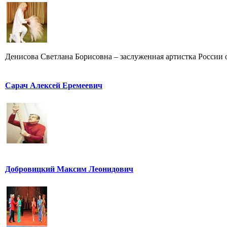
Денисова Светлана Борисовна – заслуженная артистка России от
Сарач Алексей Еремеевич
Добровицкий Максим Леонидович