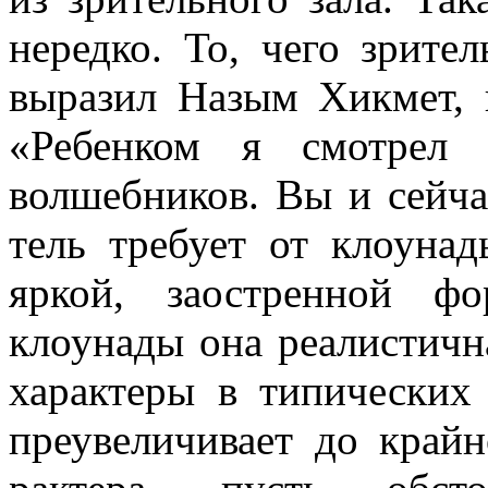
нередко. То, чего зрите
выразил Назым Хикмет, 
«Ребенком я смотрел 
волшебников. Вы и сейча
тель требует от клоуна
яркой, заост­ренной 
клоунады она реалистичн
характеры в типических 
преувеличивает до край