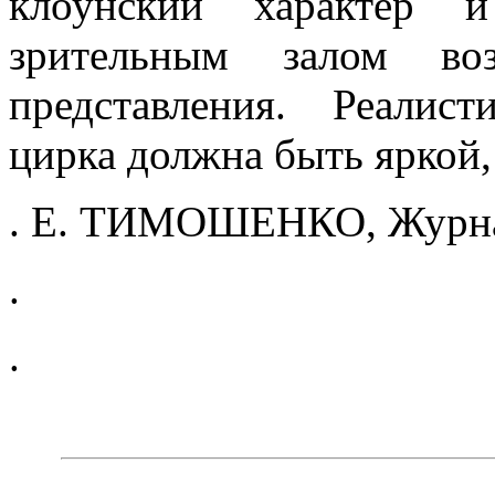
клоунский характер 
зрительным залом во
представления. Реалист
цирка должна быть яркой,
. Е. ТИМОШЕНКО, Журнал
.
.