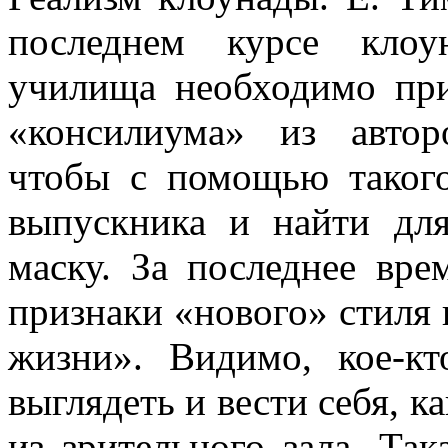
последнем курсе клоун
училища необходимо при
«конси­лиума» из автор
чтобы с помощью тако­г
выпускника и найти дл
маску. За последнее вр
признаки «нового» стиля
жизни». Видимо, кое-кт
выглядеть и вести себя, к
из зрительного зала. Так