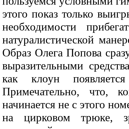
пользуемся условными гим
этого показ только выигр
необходимости прибега
натуралистической манер
Образ Олега Попова сраз
выразитель­ными средст
как клоун появляется
Примечательно, что, к
начинается не с этого ном
на цирковом трюке, з