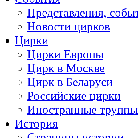
Представления, собы
Новости цирков
Цирки
Цирки Европы
Цирк в Москве
Цирк в Беларуси
Российские цирки
Иностранные труппы
История
Страницы истории