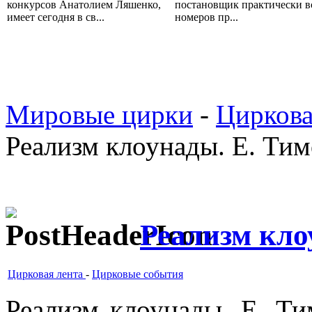
конкурсов Анатолием Ляшенко,
постановщик практически в
имеет сегодня в св...
номеров пр...
Мировые цирки
-
Циркова
Реализм клоунады. Е. Ти
Реализм кло
Цирковая лента
-
Цирковые события
Реализм клоунады. Е. Т