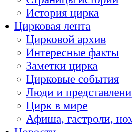
История цирка
Цирковая лента
Цирковой архив
Интересные факты
Заметки цирка
Цирковые события
Люди и представлени
Цирк в мире
Афиша, гастроли, но
Новости