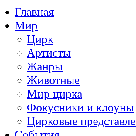
Главная
Мир
Цирк
Артисты
Жанры
Животные
Мир цирка
Фокусники и клоуны
Цирковые представл
События