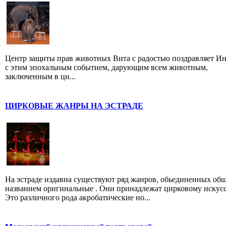
Центр защиты прав животных Вита с радостью поздравляет И
с этим эпохальным событием, дарующим всем животным,
заключенным в ци...
ЦИРКОВЫЕ ЖАНРЫ НА ЭСТРАДЕ
На эстраде издавна существуют ряд жанров, обьединенных об
названием оригинальные . Они принадлежат цирковому искусс
Это различного рода акробатические но...