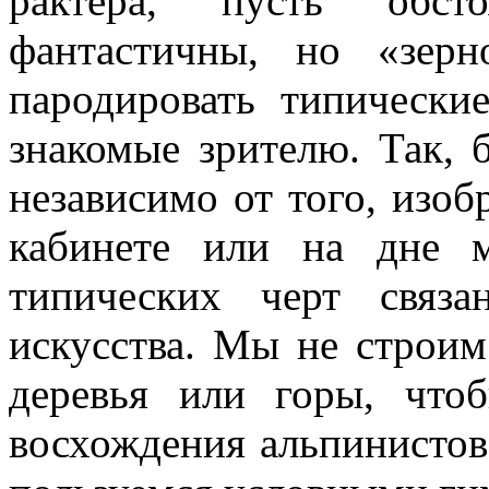
рактера, пусть обсто
фантастичны, но «зер­
пародировать типически
знакомые зрителю. Так, 
независимо от того, изо
ка­бинете или на дне 
типических черт связа
искусства. Мы не строим
де­ревья или горы, чт
восхождения альпи­нистов