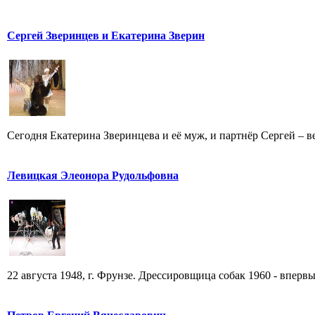
Сергей Зверинцев и Екатерина Зверин
Сегодня Екатерина Зверинцева и её муж, и партнёр Сергей – ве
Левицкая Элеонора Рудольфовна
22 августа 1948, г. Фрунзе. Дрессировщица собак 1960 - впервы