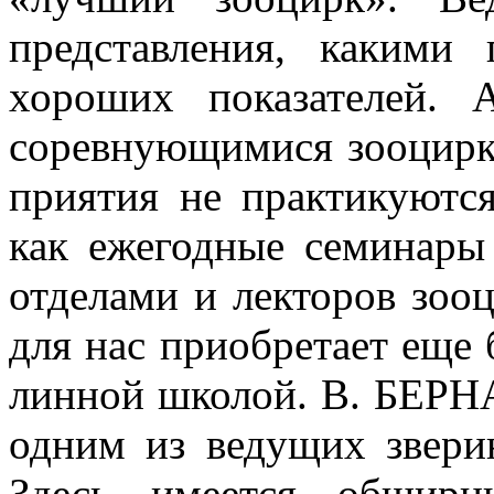
представления, какими 
хороших показателей.
соревнующи­мися зооцирк
приятия не практикуются
как еже­годные семинары
отделами и лекторов зоо
для нас приоб­ретает еще 
линной школой. В. БЕРН
одним из веду­щих звери
Здесь имеется обширн