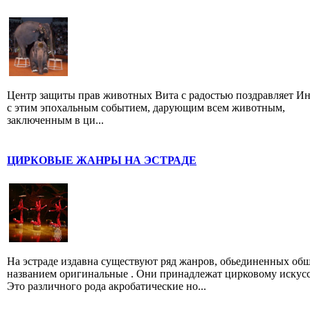
Центр защиты прав животных Вита с радостью поздравляет И
с этим эпохальным событием, дарующим всем животным,
заключенным в ци...
ЦИРКОВЫЕ ЖАНРЫ НА ЭСТРАДЕ
На эстраде издавна существуют ряд жанров, обьединенных об
названием оригинальные . Они принадлежат цирковому искусс
Это различного рода акробатические но...