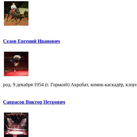
Седов Евгений Иванович
род. 9 декабря 1954 (г. Горький) Акробат, комик-каскадёр, кло
Саврасов Виктор Петрович