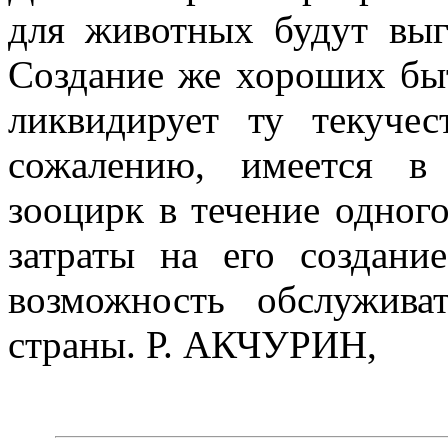
для животных будут выг
Создание же хоро­ших бы
ликвидирует ту текучес
сожалению, имеется в
зооцирк в течение одного
затраты на его создан
возможность обслужива
страны. Р. АКЧУРИН,