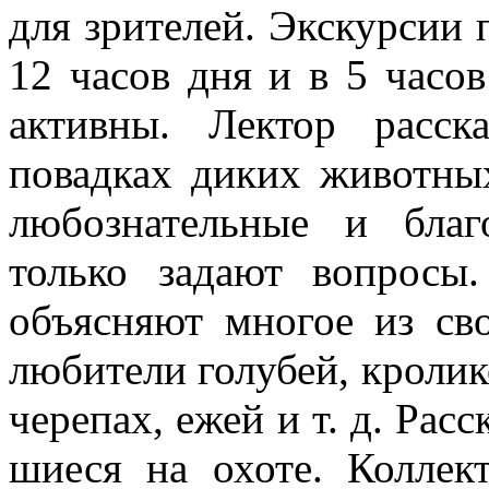
для зрителей. Экскурсии 
12 часов дня и в 5 часов
активны. Лектор расск
повадках диких животных
любознательные и бла
только за­дают вопросы
объясняют многое из сво
любители голубей, кролик
черепах, ежей и т. д. Рас
шиеся на охоте. Коллек