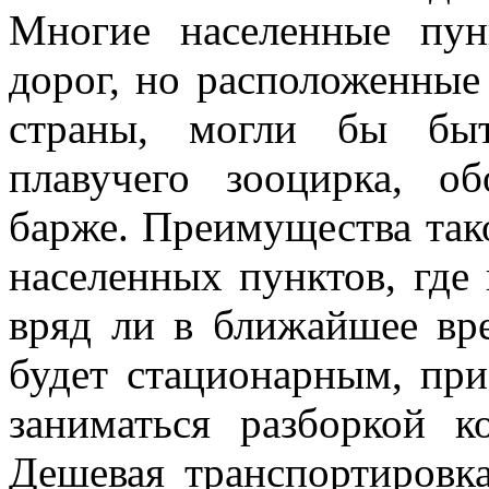
Многие населенные пун
дорог, но расположенные
страны, могли бы бы
плавучего зооцирка, о
барже. Преимущества так
населенных пунктов, где
вряд ли в ближайшее вр
будет стационарным, при
заниматься раз­боркой 
Дешевая транспортировка