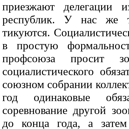
приез­жают делегации и
республик. У нас же 
тикуются. Социалистичес
в простую формальнос
профсоюза просит зо
социалистичес­кого обяза
союзном собрании коллект
год одинаковые обяз
соревнование другой зоо
до конца года, а зате