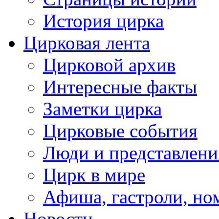
История цирка
Цирковая лента
Цирковой архив
Интересные факты
Заметки цирка
Цирковые события
Люди и представлени
Цирк в мире
Афиша, гастроли, но
Новости