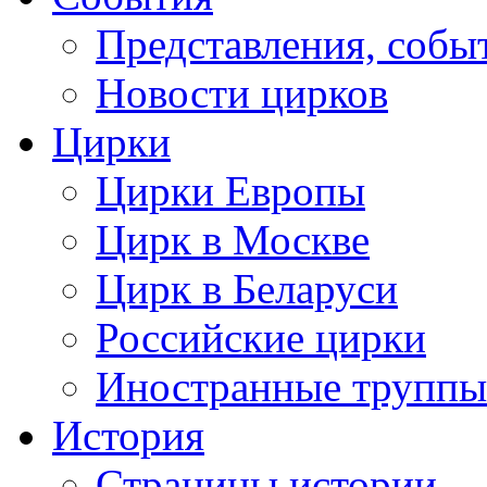
Представления, собы
Новости цирков
Цирки
Цирки Европы
Цирк в Москве
Цирк в Беларуси
Российские цирки
Иностранные труппы
История
Страницы истории