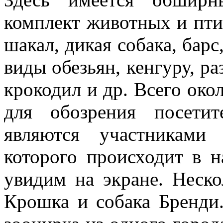
комплект животных и птиц
шакал, дикая собака, барс
виды обезьян, кенгуру, р
крокодил и др. Всего окол
для обозрения посе­т
являются участ­никами
которо­го происходит в 
увидим на экране. Неско
Крошка и собака Бренди.