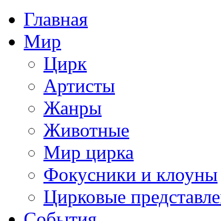
Главная
Мир
Цирк
Артисты
Жанры
Животные
Мир цирка
Фокусники и клоуны
Цирковые представл
События