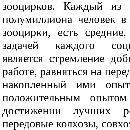
зооцирков. Каждый из
полумиллио­на человек в
зооцирки, есть средние
задачей каждого соци
является стремление доб
работе, равняться на пере
накопленный ими опыт
положительным опытом
достижении лучших ре
передовые колхозы, сов­х