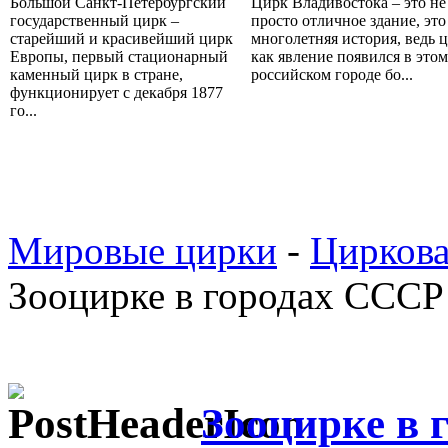
Большой Санкт-Петербургский
Цирк Владивостока – это не
государственный цирк –
просто отличное здание, это
старейший и красивейший цирк
многолетняя история, ведь ц
Европы, первый стационарный
как явление появился в этом
каменный цирк в стране,
российском городе бо...
функционирует с декабря 1877
го...
Мировые цирки
-
Циркова
Зооцирке в городах СССР
Зооцирке в 