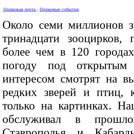
Цирковая лента
-
Цирковые события
Около семи миллионов з
тринадцати зооцирков,
более чем в 120 города
погоду под открытым
интересом смотрят на вы
редких зверей и птиц, 
только на картинках. 
обслуживал в прошло
Ставрополья и Кабард