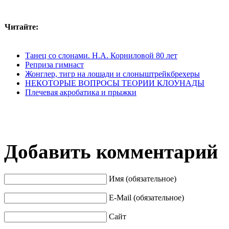
Читайте:
Танец со слонами. Н.А. Корниловой 80 лет
Реприза гимнаст
Жонглер, тигр на лошади и слоныштрейкбрехеры
НЕКОТОРЫЕ ВОПРОСЫ ТЕОРИИ КЛОУНАДЫ
Плечевая акробатика и прыжки
Добавить комментарий
Имя (обязательное)
E-Mail (обязательное)
Сайт