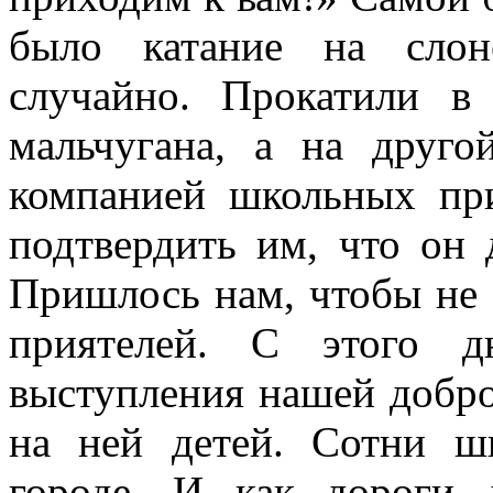
было катание на слон
случайно. Прокатили в
мальчугана, а на друг
компанией школьных при
подтвердить им, что он 
Пришлось нам, чтобы не 
приятелей. С этого д
выступления нашей добр
на ней детей. Сотни ш
городе. И как дороги 