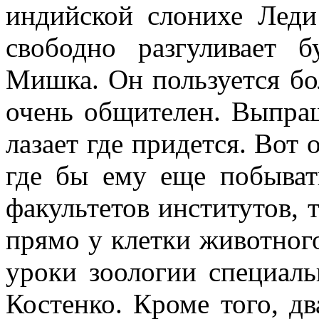
индийской слонихе Леди
свободно разгуливает 
Мишка. Он пользуется б
очень общителен. Выпраши
лазает где придется. Вот о
где бы ему еще побыват
факуль­тетов институтов,
прямо у клетки животного
уроки зоологии специал
Костенко. Кроме того, дв