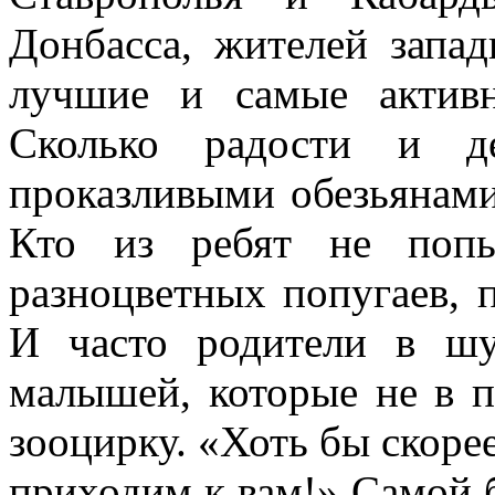
Донбасса, жителей запа
лучшие и самые актив
Сколько радости и д
проказливыми обезьянами
Кто из ребят не попы
разноцветных попугаев, 
И часто родители в ш
малышей, которые не в п
зооцирку. «Хоть бы скоре
приходим к вам!» Самой 