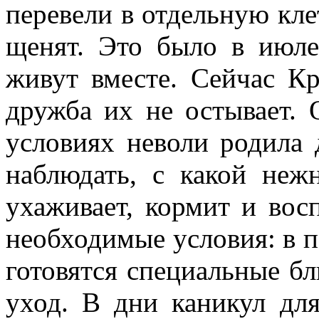
перевели в отдельную клет
щенят. Это было в июле
живут вместе. Сейчас Кр
дружба их не остывает. 
усло­виях неволи родил
наблюдать, с какой неж
ухаживает, кормит и вос
необхо­димые условия: в п
готовятся специальные б
уход. В дни каникул для