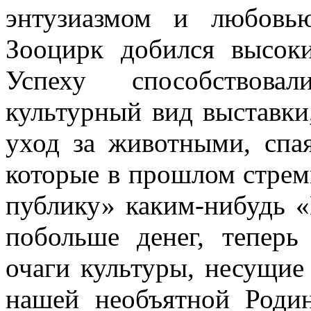
энтузиазмом и любовью
Зооцирк добился высоки
Успеху способство­ва
культурный вид выставки
уход за животными, спая
которые в прошлом стрем
публику» ка­ким-нибудь 
побольше денег, теперь
очаги культуры, несущие
нашей необъят­ной Роди