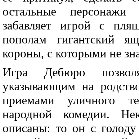
остальные персонажи 
забавляет игрой с пля
пополам гигантский я
короны, с которыми не зна
Игра Дебюро позвол
указывающим на родств
приемами уличного теа
народной комедии. Не
описаны: то он с голоду