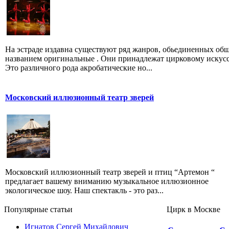
На эстраде издавна существуют ряд жанров, обьединенных об
названием оригинальные . Они принадлежат цирковому искусс
Это различного рода акробатические но...
Московский иллюзионный театр зверей
Московский иллюзионный театр зверей и птиц “Артемон “
предлагает вашему вниманию музыкальное иллюзионное
экологическое шоу. Наш спектакль - это раз...
Популярные cтатьи
Цирк в Москве
Игнатов Сергей Михайлович