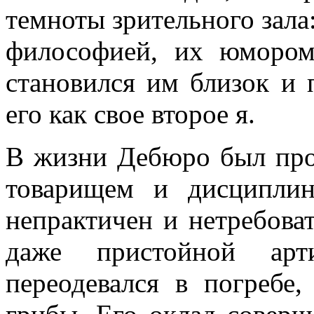
темноты зрительного зала
философией, их юмором
становился им близок и
его как свое второе я.
В жизни Дебюро был про
товарищем и дисципли
непрактичен и нетребоват
даже пристойной арт
переодевался в погребе