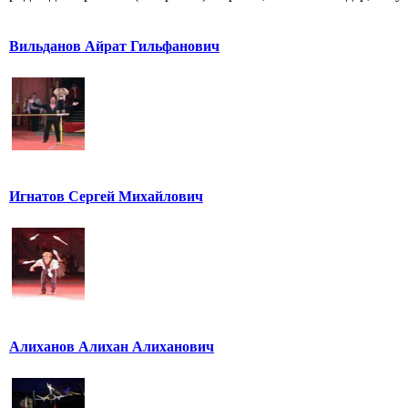
Вильданов Айрат Гильфанович
Игнатов Сергей Михайлович
Алиханов Алихан Алиханович