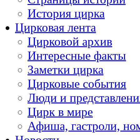
История цирка
Цирковая лента
Цирковой архив
Интересные факты
Заметки цирка
Цирковые события
Люди и представлени
Цирк в мире
Афиша, гастроли, но
Новости