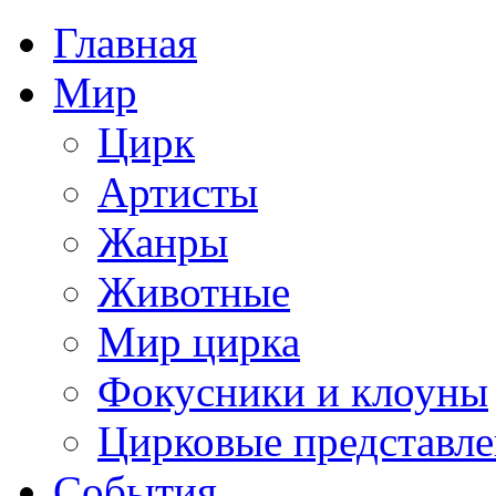
Главная
Мир
Цирк
Артисты
Жанры
Животные
Мир цирка
Фокусники и клоуны
Цирковые представл
События