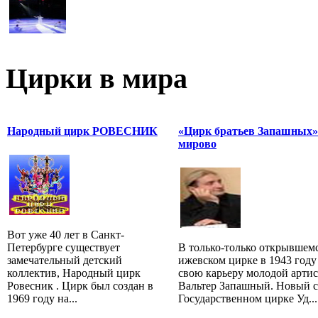
Цирки в мира
Народный цирк РОВЕСНИК
«Цирк братьев Запашных»
мирово
Вот уже 40 лет в Санкт-
Петербурге существует
В только-только открывшем
замечательный детский
ижевском цирке в 1943 году
коллектив, Народный цирк
свою карьеру молодой артис
Ровесник . Цирк был создан в
Вальтер Запашный. Новый с
1969 году на...
Государственном цирке Уд...