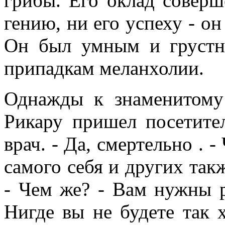
грибы. Его оклад соверш
гению, ни его успеху - он
Он был умным и грустн
припадкам меланхолии.
Однажды к знаменитому
Рикару пришел посетите
врач. - Да, смертельно . -
самого себя и других такж
- Чем же? - Вам нужны р
Нигде вы не будете так х