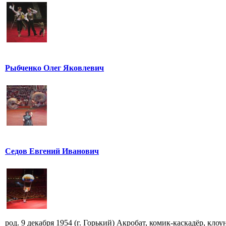
Рыбченко Олег Яковлевич
Седов Евгений Иванович
род. 9 декабря 1954 (г. Горький) Акробат, комик-каскадёр, кло