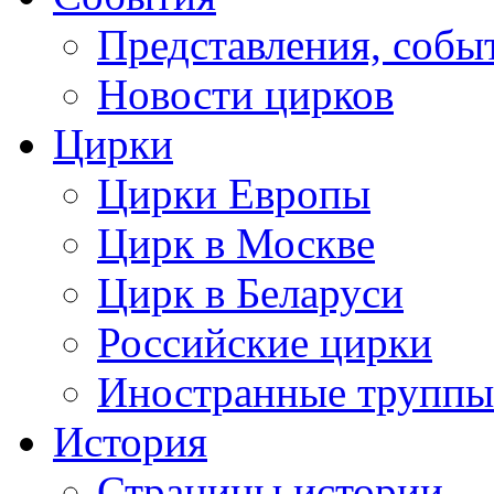
Представления, собы
Новости цирков
Цирки
Цирки Европы
Цирк в Москве
Цирк в Беларуси
Российские цирки
Иностранные труппы
История
Страницы истории