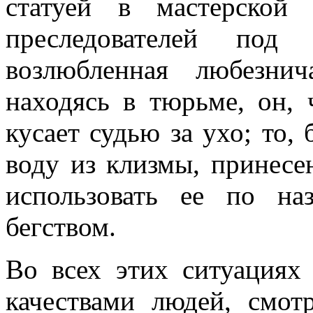
статуей в мастерской
преследователей под
возлюбленная любезни
находясь в тюрьме, он, 
кусает судью за ухо; то,
воду из клизмы, принесен
использовать ее по на
бегством.
Во всех этих ситуациях
качествами людей, смот