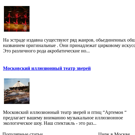
На эстраде издавна существуют ряд жанров, обьединенных об
названием оригинальные . Они принадлежат цирковому искусс
Это различного рода акробатические но...
Московский иллюзионный театр зверей
Московский иллюзионный театр зверей и птиц “Артемон “
предлагает вашему вниманию музыкальное иллюзионное
экологическое шоу. Наш спектакль - это раз...
Популярные cтатьи
Цирк в Москве