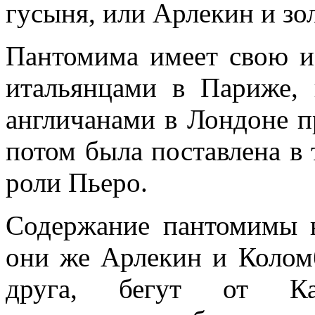
гусыня, или Арлекин и зол
Пантомима имеет свою и
итальянцами в Париже, 
англичанами в Лондоне п
потом была поставлена в
роли Пьеро.
Содержание пантомимы н
они же Арлекин и Колом
друга, бегут от Ка