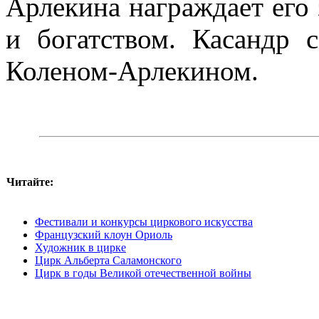
Арлекина награждает его 
и богатством. Касандр 
Коленом-Арлекином.
Читайте:
Фестивали и конкурсы циркового искусства
Французский клоун Ориоль
Художник в цирке
Цирк Альберта Саламонского
Цирк в годы Великой отечественной войны