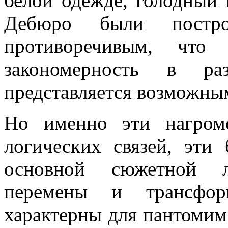
белой одежде, голодный
Дебюро были постр
противоречивым, что
закономерность в р
представляется возможны
Но именно эти нагром
логических связей, эти
основной сюжетной л
перемены и трансфо
характерны для пантомим