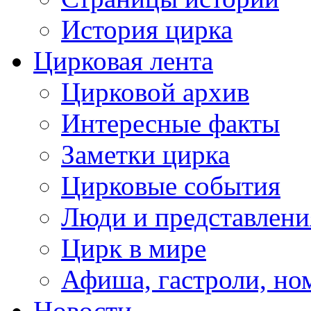
История цирка
Цирковая лента
Цирковой архив
Интересные факты
Заметки цирка
Цирковые события
Люди и представлени
Цирк в мире
Афиша, гастроли, но
Новости