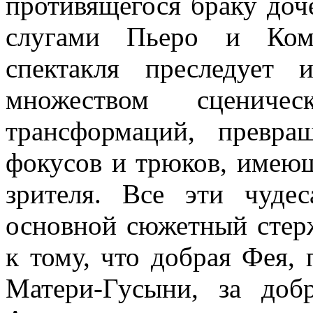
противящегося браку доч
слугами Пьеро и Ком
спектакля преследует 
множеством сценичес
трансформаций, превра
фокусов и трюков, имеющ
зрителя. Все эти чуде
основной сюжетный стерж
к тому, что добрая Фея,
Матери-Гусыни, за доб