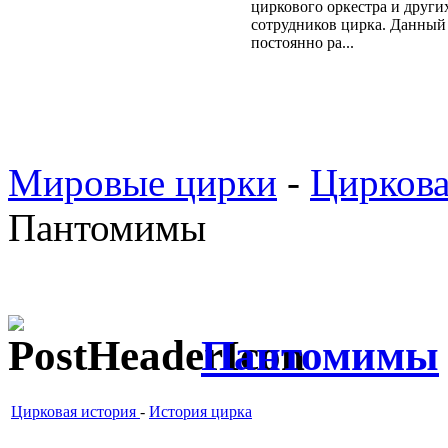
циркового оркестра и други
сотрудников цирка. Данный
постоянно ра...
Мировые цирки
-
Циркова
Пантомимы
Пантомимы
Цирковая история
-
История цирка