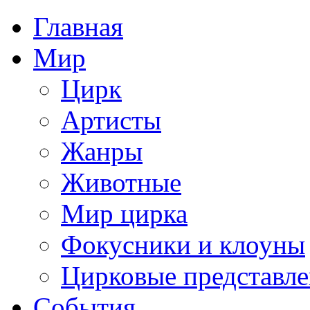
Главная
Мир
Цирк
Артисты
Жанры
Животные
Мир цирка
Фокусники и клоуны
Цирковые представл
События