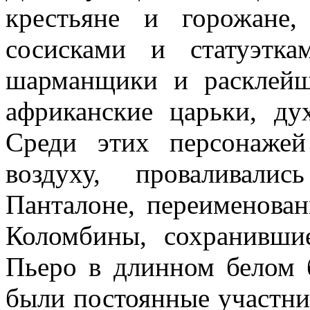
крестьяне и горожане
сосисками и статуэтка
шарманщики и расклей
африканские царьки, ду
Среди этих персонажей
воздуху, проваливали
Панталоне, переименова
Коломбины, сохранивши
Пьеро в длинном белом 
были постоянные участн