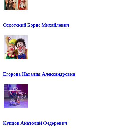
Оскотский Борис Михайлович
Егорова Наталия Александровна
Купцов Анатолий Федорович