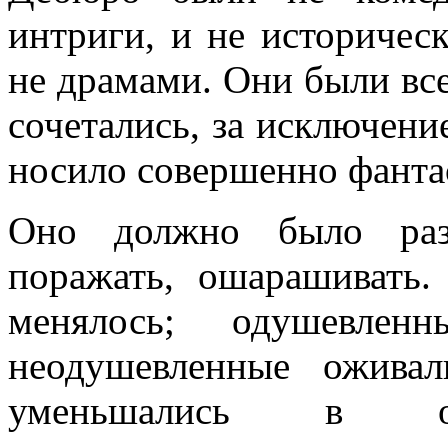
интриги, и не историчес
не драмами. Они были вс
сочетались, за исключени
носило совершенно фанта
Оно должно было разв
поражать, ошарашивать.
менялось; одушевленн
неодушевленные ожива
уменьшались в о