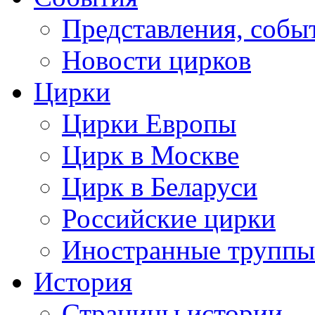
Представления, собы
Новости цирков
Цирки
Цирки Европы
Цирк в Москве
Цирк в Беларуси
Российские цирки
Иностранные труппы
История
Страницы истории