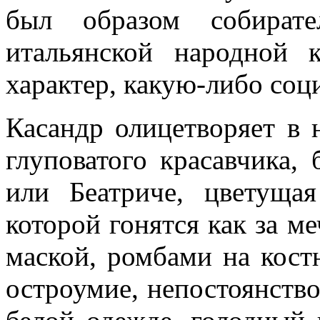
был образом собират
итальянской народной 
характер, какую-либо со
Касандр олицетворяет в 
глуповатого красавчика,
или Беатриче, цветуща
которой гонятся как за м
маской, ромбами на кос
остроумие, непостоянство